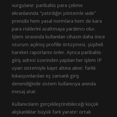
vurgulanır: paribahis para çekme
ekranlarında “yatırdığın yöntemle iade”
prensibi hem yasal normlara hem de kara
para risklerini azaltmaya yardımcı olur.
İşlem sırasında kullanılan cihazın daha önce
oturum açılmış profille örtüşmesi, şüpheli
hareket raporlarını önler. Ayrıca paribahis
giriş adresi üzerinden yapılan her işlem IP
uyarı sistemiyle kayıt altına alınır; farklı
lokasyonlardan eş zamanlı giriş
denendiğinde sistem kullanıcıya anında
mesaj atar.
Kullanıcıların gerçekleştirebileceği küçük
alışkanlıklar büyük fark yaratır: ortak