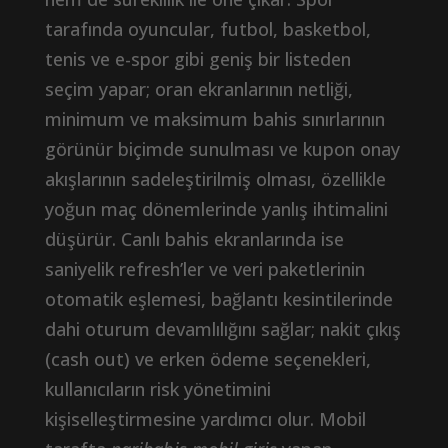
tarafında oyuncular, futbol, basketbol,
tenis ve e-spor gibi geniş bir listeden
seçim yapar; oran ekranlarının netliği,
minimum ve maksimum bahis sınırlarının
görünür biçimde sunulması ve kupon onay
akışlarının sadeleştirilmiş olması, özellikle
yoğun maç dönemlerinde yanlış ihtimalini
düşürür. Canlı bahis ekranlarında ise
saniyelik refresh’ler ve veri paketlerinin
otomatik eşlemesi, bağlantı kesintilerinde
dahi oturum devamlılığını sağlar; nakit çıkış
(cash out) ve erken ödeme seçenekleri,
kullanıcıların risk yönetimini
kişiselleştirmesine yardımcı olur. Mobil