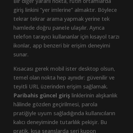
Bir diğer yararlı nokta, rutin ortamlarda
giriş linkini “yer imlerine” almaktır. Böylece
tekrar tekrar arama yapmak yerine tek
hamlede doğru paneIe ulaşılır. Ayrıca
telefon tarayıcı kullananlar için kısayol tarzı
ikonlar, app benzeri bir erişim deneyimi
sunar.
Kısacası gerek mobil ister desktop olsun,
temel olan nokta hep aynıdır: güvenilir ve
teyitli URL üzerinden erişim sağlamak.
Paribahis güncel giriş
linklerinin alışkanlık
hâlinde gözden geçirilmesi, parola
pratiğiyle uyum sağladığında kullanıcıların
kalıcı deneyiminde tutarlılık pekişir. Bu
pratik, kısa seanslarda seri kupon