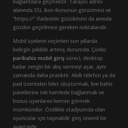
bağlantılara geçmektir. Tarayıcı adres
alanında SSL ikon ikonunun görünmesi ve
“https://” ifadesinin gözükmesi da anında
gözden geçirilmesi gereken noktalarıdır.
Mobil üyelerin seçimleri son yıllarda
belirgin şekilde artmış durumda. Çünkü
paribahis mobil giriş
süreci, desktop
kadar zengin bir akış vermeyi aşar, aynı
zamanda daha pratiktir. Akıllı telefon ya da
pad üzerinden bilet oluşturmak, live bahis
panellerine tek hamlede bağlanmak ve
bonus uyarılarını hemen görmek
mümkündür. Özellikle stadyumda olan
oyuncular için taşınabilir giriş önemli bir
avantajdır.