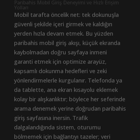
Paribahis Mobil Giriş Deneyimi ve Hızlı Erişim
Yolları
Mobil tarafta öncelik net: tek dokunuşla
güvenli şekilde içeri girmek ve kaldığın
yerden hızla devam etmek. Bu yüzden
paribahis mobil giriş akışı, küçük ekranda
kaybolmadan doğru sayfaya inmeni
garanti etmek için optimize arayüz,
kapsamlı dokunma hedefleri ve zeki
yönlendirmelerle kurgulanır. Telefonda ya
da tablette, ana ekran kısayolu eklemek
kolay bir alışkanlıktır; böylece her seferinde
arama denemek yerine doğrudan paribahis
giriş sayfasına inersin. Trafik
dalgalandığında sistem, oturumu
bölmemek için bağlantıyı tazeler; veri