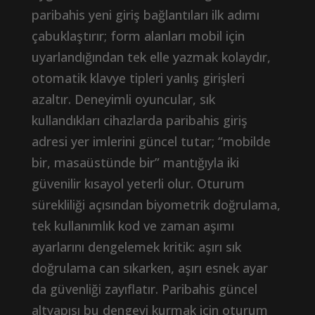
paribahis yeni giriş bağlantıları ilk adımı
çabuklaştırır; form alanları mobil için
uyarlandığından tek elle yazmak kolaydır,
otomatik klavye tipleri yanlış girişleri
azaltır. Deneyimli oyuncular, sık
kullandıkları cihazlarda paribahis giriş
adresi yer imlerini güncel tutar; “mobilde
bir, masaüstünde bir” mantığıyla iki
güvenilir kısayol yeterli olur. Oturum
sürekliliği açısından biyometrik doğrulama,
tek kullanımlık kod ve zaman aşımı
ayarlarını dengelemek kritik: aşırı sık
doğrulama can sıkarken, aşırı esnek ayar
da güvenliği zayıflatır. Paribahis güncel
altyapısı bu dengeyi kurmak için oturum