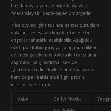
hazırlamayı, uzun seanslarda ise akıcı
finans işleyişini destekleyen omurgadır.
Nice oyuncu giriş rutinde benzer pürüzlere
yakalanır ve esasen küçük rutinlerle bu
engeller rahatlıkla azaltılabilir. Aşağıdaki
özet,
paribahis giriş
yolculuğunda dikkat
edilmesi gereken noktalara ile tekrarlanan
sapmaları karşılaştırmalı şekilde
göstermektedir. Böylece hem masaüstü
hem de
paribahis mobil giriş
rutin
istikrarlı hale kurulur.
Vaka
En İyi Pratik
Yaygı
paribahis