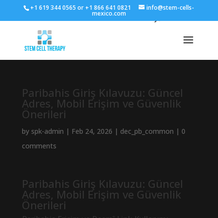
+1 619 344 0565 or +1 866 641 0821
info@stem-cells-
mexico.com
Paribahis Giriş Kılavuzu: Güncel
Adres, Mobil Erişim ve Güvenlik
Önerileri
by
spk-admin
|
Feb 24, 2026
|
dec_pb_common
|
0
comments
Paribahis Giriş Kılavuzu: Güncel
Adres, Mobil Erişim ve Güvenlik
Önerileri