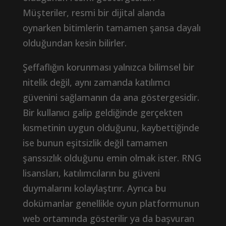
Müşteriler, resmi bir dijital alanda
oynarken bitimlerin tamamen şansa dayalı
olduğundan kesin bilirler.
Şeffaflığın korunması yalnızca bilimsel bir
nitelik değil, aynı zamanda katılımcı
güvenini sağlamanın da ana göstergesidir.
Bir kullanıcı galip geldiğinde gerçekten
kısmetinin uygun olduğunu, kaybettiğinde
ise bunun eşitsizlik değil tamamen
şanssızlık olduğunu emin olmak ister. RNG
lisansları, katılımcıların bu güveni
duymalarını kolaylaştırır. Ayrıca bu
dokümanlar genellikle oyun platformunun
web ortamında gösterilir ya da başvuran