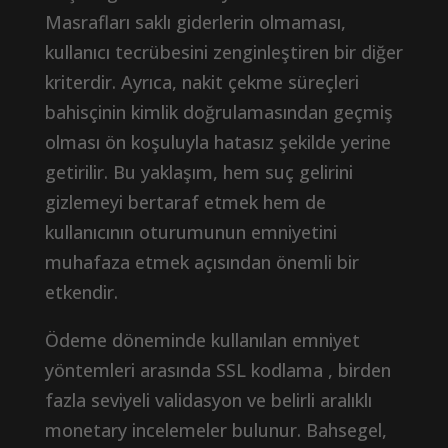
Masrafları saklı giderlerin olmaması,
kullanıcı tecrübesini zenginleştiren bir diğer
kriterdir. Ayrıca, nakit çekme süreçleri
bahisçinin kimlik doğrulamasından geçmiş
olması ön koşuluyla hatasız şekilde yerine
getirilir. Bu yaklaşım, hem suç gelirini
gizlemeyi bertaraf etmek hem de
kullanıcının oturumunun emniyetini
muhafaza etmek açısından önemli bir
etkendir.
Ödeme döneminde kullanılan emniyet
yöntemleri arasında SSL kodlama , birden
fazla seviyeli validasyon ve belirli aralıklı
monetary incelemeler bulunur. Bahsegel,