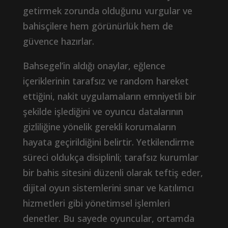
getirmek zorunda olduğunu vurgular ve
bahisçilere hem görünürlük hem de
güvence hazırlar.
Bahsegel’in aldığı onaylar, eğlence
içeriklerinin tarafsız ve random hareket
ettiğini, nakit uygulamaların emniyetli bir
şekilde işlediğini ve oyuncu datalarının
gizliliğine yönelik gerekli korumaların
hayata geçirildiğini belirtir. Yetkilendirme
süreci oldukça disiplinli; tarafsız kurumlar
bir bahis sitesini düzenli olarak teftiş eder,
dijital oyun sistemlerini sınar ve katılımcı
hizmetleri gibi yönetimsel işlemleri
denetler. Bu sayede oyuncular, ortamda