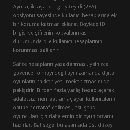
Ayrıca, iki aşamalı giriş teyidi (2FA)
opsiyonu sayesinde kullanıcı hesaplarına ek
bir koruma katman eklenir. Böylece ID
bilgisi ve şifrenin kopyalanması
durumunda bile kullanıcı hesaplarının
korunması sağlanır.
Sahte hesapların yasaklanması, yalnızca
güvenceli olmayı değil aynı zamanda dijital
oyunların hakkaniyetli mekanizmasını de
pekiştirir. Birden fazla yanlış hesap açarak
adaletsiz menfaat amaçlayan kullanıcıların
önüne bertaraf edilmesi, asıl şans
oyuncuları için daha emin bir oyun ortamı
hazırlar. Bahsegel bu aşamada üst düzey