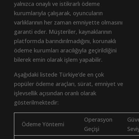
yalnızca onaylı ve istikrarlı ödeme
kurumlarıyla çalışarak, oyuncuların
varlıklarının her zaman emniyette olmasını
garanti eder. Müşteriler, kaynaklarının
platformda barındırılmadığını, korunaklı
ödeme kurumları aracılığıyla geçirildiğini
bilerek emin olarak işlem yapabilir.
Aşağıdaki listede Türkiye’de en çok
popüler ödeme araçları, sürat, emniyet ve
işlevsellik açısından oranlı olarak
gösterilmektedir:
Operasyon
Güv
Ödeme Yöntemi
Geçişi
Sevi