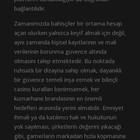
bağlantılıdır.
Zamanımızda bahisçiler bir ortama hesap
açan olurken yalnızca keyif almak için değil,
aynı zamanda kişisel kayıtlarının ve mali
verilerinin korunma güvence altında
olmasını talep etmektedir. Bu noktada
ruhsatlı bir dizayna sahip olmak, dayanıklı
bir güvence temeli inşa etmek ve bilinçli
casino kuralları benimsemek, her
kumarhane brandasının en önemli
hedefleri arasında yerini almalıdır. Emniyet
ihmali ya da katılımcı hak ve hukukunun
yok sayılması, şirketlerin değerini yıkacağı
gibi, gamerların markadan hızla kopmasına