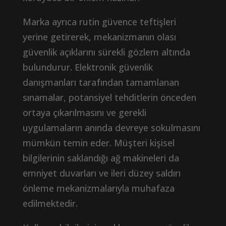
Marka ayrıca rutin güvence teftişleri
yerine getirerek, mekanizmanın olası
güvenlik açıklarını sürekli gözlem altında
bulundurur. Elektronik güvenlik
danışmanları tarafından tamamlanan
sınamalar, potansiyel tehditlerin önceden
ortaya çıkarılmasını ve gerekli
uygulamaların anında devreye sokulmasını
mümkün temin eder. Müşteri kişisel
bilgilerinin saklandığı ağ makineleri da
emniyet duvarları ve ileri düzey saldırı
önleme mekanizmalarıyla muhafaza
edilmektedir.