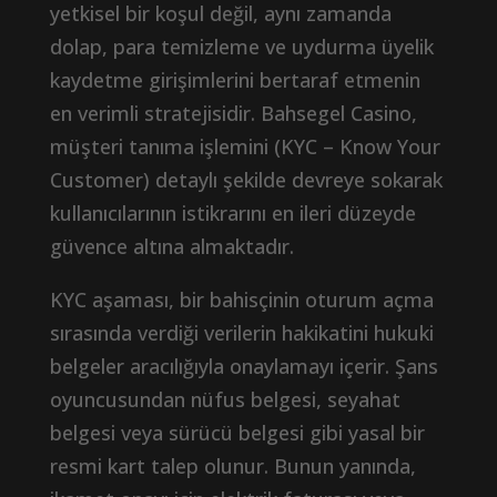
yetkisel bir koşul değil, aynı zamanda
dolap, para temizleme ve uydurma üyelik
kaydetme girişimlerini bertaraf etmenin
en verimli stratejisidir. Bahsegel Casino,
müşteri tanıma işlemini (KYC – Know Your
Customer) detaylı şekilde devreye sokarak
kullanıcılarının istikrarını en ileri düzeyde
güvence altına almaktadır.
KYC aşaması, bir bahisçinin oturum açma
sırasında verdiği verilerin hakikatini hukuki
belgeler aracılığıyla onaylamayı içerir. Şans
oyuncusundan nüfus belgesi, seyahat
belgesi veya sürücü belgesi gibi yasal bir
resmi kart talep olunur. Bunun yanında,