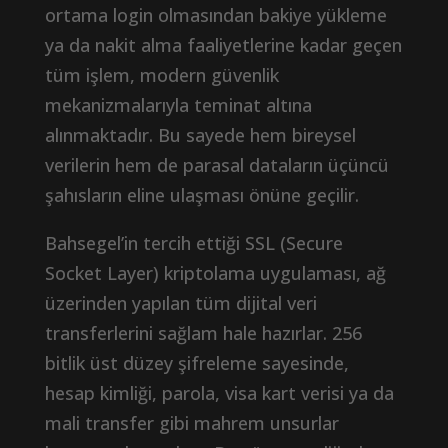
ortama login olmasından bakiye yükleme
ya da nakit alma faaliyetlerine kadar geçen
tüm işlem, modern güvenlik
mekanizmalarıyla teminat altına
alınmaktadır. Bu sayede hem bireysel
verilerin hem de parasal dataların üçüncü
şahısların eline ulaşması önüne geçilir.
Bahsegel’in tercih ettiği SSL (Secure
Socket Layer) kriptolama uygulaması, ağ
üzerinden yapılan tüm dijital veri
transferlerini sağlam hale hazırlar. 256
bitlik üst düzey şifreleme sayesinde,
hesap kimliği, parola, visa kart verisi ya da
mali transfer gibi mahrem unsurlar