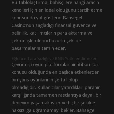
Bu tablolaştırma, bahisçilere hangi aracın
kendileri için en ideal olduğunu tercih etme
konusunda yol gösterir. Bahsegel
Casino’nun sağladığı finansal güvence ve
belirlilik, katılımcıların para aktarma ve
çekme işlemlerini huzurlu şekilde
başarmalarını temin eder.
Eğlence Tarafsızlığı ve RNG Yetkilendirmeleri
Çevrim içi oyun platformlarının itibarı söz
konusu olduğunda en başlıca etkenlerden
biri şans oyunlarının şeffaf olup
olmadığıdır. Kullanıcılar yatırdıkları paranın
karşılığında tamamen rastlantıya dayalı bir
deneyim yaşamak ister ve hiçbir şekilde
haksızlığa uğramamayı bekler. Bahsegel