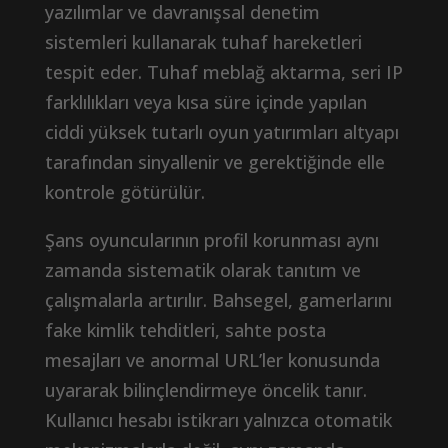
yazılımlar ve davranışsal denetim
sistemleri kullanarak tuhaf hareketleri
tespit eder. Tuhaf meblağ aktarma, seri IP
farklılıkları veya kısa süre içinde yapılan
ciddi yüksek tutarlı oyun yatırımları altyapı
tarafından sinyallenir ve gerektiğinde elle
kontrole götürülür.
Şans oyuncularının profil korunması aynı
zamanda sistematik olarak tanıtım ve
çalışmalarla artırılır. Bahsegel, gamerlarını
fake kimlik tehditleri, sahte posta
mesajları ve anormal URL’ler konusunda
uyararak bilinçlendirmeye öncelik tanır.
Kullanıcı hesabı istikrarı yalnızca otomatik