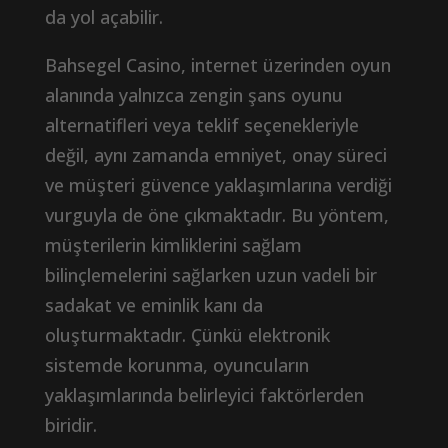
da yol açabilir.
Bahsegel Casino, internet üzerinden oyun
alanında yalnızca zengin şans oyunu
alternatifleri veya teklif seçenekleriyle
değil, aynı zamanda emniyet, onay süreci
ve müşteri güvence yaklaşımlarına verdiği
vurguyla de öne çıkmaktadır. Bu yöntem,
müşterilerin kimliklerini sağlam
bilinçlemelerini sağlarken uzun vadeli bir
sadakat ve eminlik kanı da
oluşturmaktadır. Çünkü elektronik
sistemde korunma, oyuncuların
yaklaşımlarında belirleyici faktörlerden
biridir.