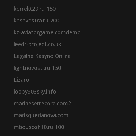
korrekt29.ru 150
kosavostra.ru 200
kz-aviatorgame.comdemo
leedr-project.co.uk
Legalne Kasyno Online
lightnovosti.ru 150
Lizaro
lobby303sky.info
marineserrecore.com2
marisquerianova.com
mbousosh10.ru 100