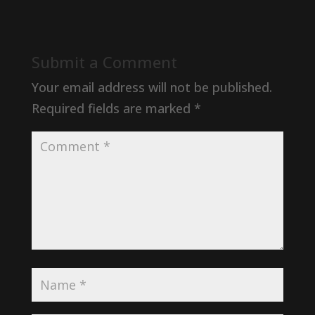
Submit a Comment
Your email address will not be published.
Required fields are marked
*