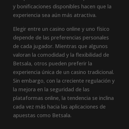
y bonificaciones disponibles hacen que la
experiencia sea aún más atractiva.
Elegir entre un casino online y uno físico
depende de las preferencias personales
de cada jugador. Mientras que algunos
valoran la comodidad y la flexibilidad de
Betsala, otros pueden preferir la
experiencia única de un casino tradicional.
Sin embargo, con la creciente regulación y
la mejora en la seguridad de las
plataformas online, la tendencia se inclina
cada vez más hacia las aplicaciones de
apuestas como Betsala.