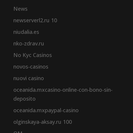
News
newserverl2.ru 10
niudalia.es
nko-zdrav.ru
No Kyc Casinos
novos-casinos
nuovi casino
oceanida.mxcasino-online-con-bono-sin-
deposito
oceanida.mxpaypal-casino
olginskaya-aksay.ru 100