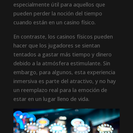
especialmente útil para aquellos que
pueden perder la noción del tiempo
cuando están en un casino físico.
En contraste, los casinos físicos pueden
hacer que los jugadores se sientan
tentados a gastar más tiempo y dinero
debido a la atmósfera estimulante. Sin
embargo, para algunos, esta experiencia
inmersiva es parte del atractivo, y no hay
un reemplazo real para la emoción de
estar en un lugar lleno de vida.