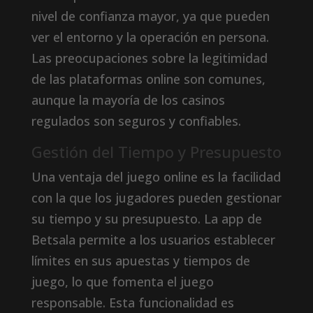
nivel de confianza mayor, ya que pueden
ver el entorno y la operación en persona.
Las preocupaciones sobre la legitimidad
de las plataformas online son comunes,
aunque la mayoría de los casinos
regulados son seguros y confiables.
Gestión del Tiempo y Presupuesto
Una ventaja del juego online es la facilidad
con la que los jugadores pueden gestionar
su tiempo y su presupuesto. La app de
Betsala permite a los usuarios establecer
límites en sus apuestas y tiempos de
juego, lo que fomenta el juego
responsable. Esta funcionalidad es