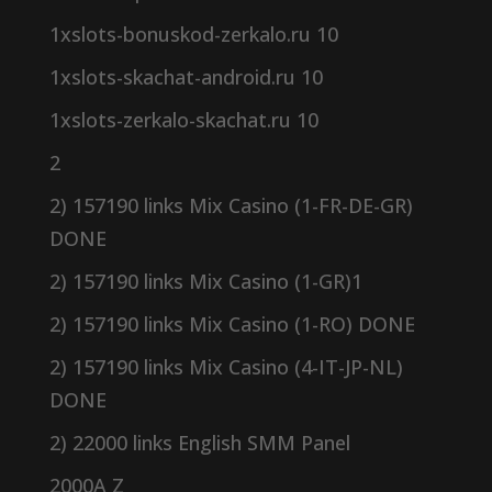
1xslots-bonuskod-zerkalo.ru 10
1xslots-skachat-android.ru 10
1xslots-zerkalo-skachat.ru 10
2
2) 157190 links Mix Casino (1-FR-DE-GR)
DONE
2) 157190 links Mix Casino (1-GR)1
2) 157190 links Mix Casino (1-RO) DONE
2) 157190 links Mix Casino (4-IT-JP-NL)
DONE
2) 22000 links English SMM Panel
2000A Z