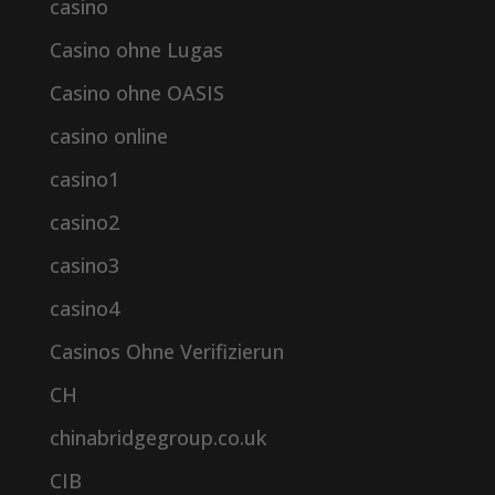
casino
Casino ohne Lugas
Casino ohne OASIS
casino online
casino1
casino2
casino3
casino4
Casinos Ohne Verifizierun
CH
chinabridgegroup.co.uk
CIB