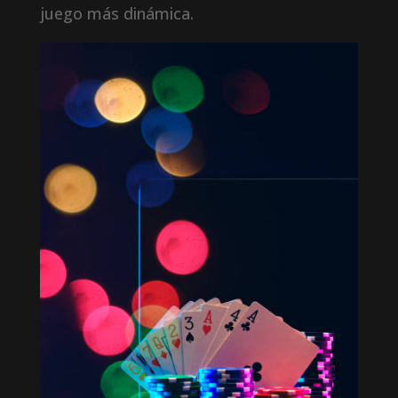
juego más dinámica.