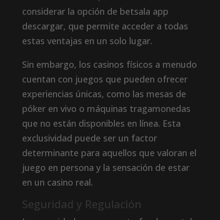
considerar la opción de betsala app
descargar, que permite acceder a todas
estas ventajas en un solo lugar.
Sin embargo, los casinos físicos a menudo
cuentan con juegos que pueden ofrecer
experiencias únicas, como las mesas de
póker en vivo o máquinas tragamonedas
que no están disponibles en línea. Esta
exclusividad puede ser un factor
determinante para aquellos que valoran el
juego en persona y la sensación de estar
en un casino real.
Seguridad y Regulación