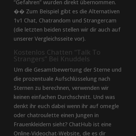
“Gefahren” wurden direkt übernommen.
�� Zum Beispiel gibt es die Alternativen
1v1 Chat, Chatrandom und Strangercam
(die letzten beiden stellen wir dir auch auf
unserer Vergleichsseite vor).
Kostenlos Chatten “Talk To
Strangers” Bei Knuddels
Um die Gesamtbewertung der Sterne und
die prozentuale Aufschlüsselung nach
Sternen zu berechnen, verwenden wir
keinen einfachen Durchschnitt. Und was
denkt ihr euch dabei wenn ihr auf omegle
oder chatroulette einen Jungen in
Frauenkleidern sieht? ChatHub ist eine
Online-Videochat-Website, die es dir