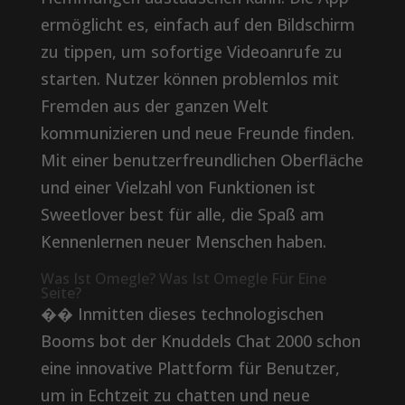
ermöglicht es, einfach auf den Bildschirm
zu tippen, um sofortige Videoanrufe zu
starten. Nutzer können problemlos mit
Fremden aus der ganzen Welt
kommunizieren und neue Freunde finden.
Mit einer benutzerfreundlichen Oberfläche
und einer Vielzahl von Funktionen ist
Sweetlover best für alle, die Spaß am
Kennenlernen neuer Menschen haben.
Was Ist Omegle? Was Ist Omegle Für Eine
Seite?
�� Inmitten dieses technologischen
Booms bot der Knuddels Chat 2000 schon
eine innovative Plattform für Benutzer,
um in Echtzeit zu chatten und neue