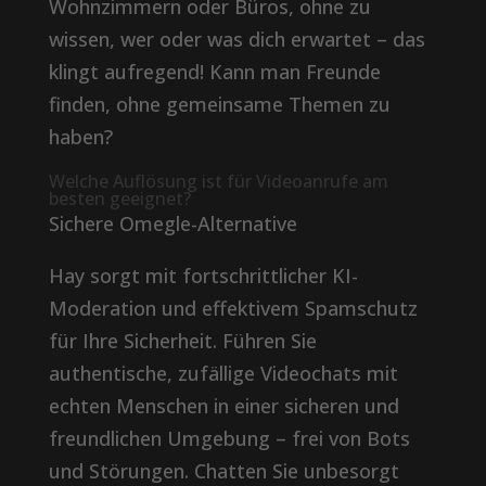
Wohnzimmern oder Büros, ohne zu
wissen, wer oder was dich erwartet – das
klingt aufregend! Kann man Freunde
finden, ohne gemeinsame Themen zu
haben?
Welche Auflösung ist für Videoanrufe am
besten geeignet?
Sichere Omegle-Alternative
Hay sorgt mit fortschrittlicher KI-
Moderation und effektivem Spamschutz
für Ihre Sicherheit. Führen Sie
authentische, zufällige Videochats mit
echten Menschen in einer sicheren und
freundlichen Umgebung – frei von Bots
und Störungen. Chatten Sie unbesorgt