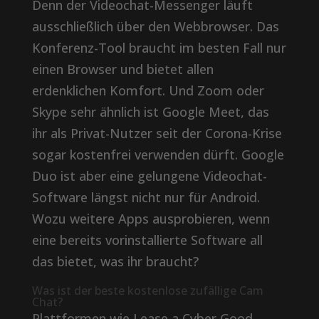
Denn der Videochat-Messenger läuft
ausschließlich über den Webbrowser. Das
Konferenz-Tool braucht im besten Fall nur
einen Browser und bietet allen
erdenklichen Komfort. Und Zoom oder
Skype sehr ähnlich ist Google Meet, das
ihr als Privat-Nutzer seit der Corona-Krise
sogar kostenfrei verwenden dürft. Google
Duo ist aber eine gelungene Videochat-
Software längst nicht nur für Android.
Wozu weitere Apps ausprobieren, wenn
eine bereits vorinstallierte Software all
das bietet, was ihr braucht?
Was ist der beste kostenlose zufällige Cam
Chat?
Plattformen wie Lease a Cyber ​​Good