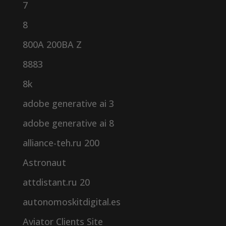
7
8
800A 200BA Z
8883
8k
adobe generative ai 3
adobe generative ai 8
alliance-teh.ru 200
Astronaut
attdistant.ru 20
autonomoskitdigital.es
Aviator Clients Site