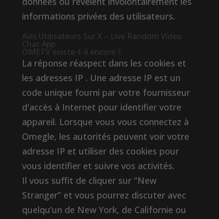
données ou révèlent involontairement les
informations privées des utilisateurs.
Avis Utilisateurs Sur X – Live Random Video
Chat App
OMETV existe-t-il encore ?
La réponse réaspect dans les cookies et
les adresses IP . Une adresse IP est un
code unique fourni par votre fournisseur
d'accès à Internet pour identifier votre
appareil. Lorsque vous vous connectez à
Omegle, les autorités peuvent voir votre
adresse IP et utiliser des cookies pour
vous identifier et suivre vos activités.
Il vous suffit de cliquer sur “New
Stranger” et vous pourrez discuter avec
quelqu’un de New York, de Californie ou