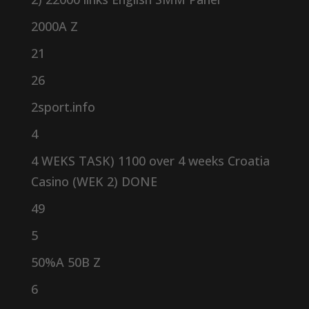
2000A Z
21
26
2sport.info
4
4 WEKS TASK) 1100 over 4 weeks Croatia
Casino (WEK 2) DONE
49
5
50%A 50B Z
6