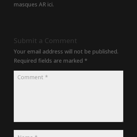
masques AR ici.
Submit a Comment
Your email address will not be published.
Required fields are marked
*