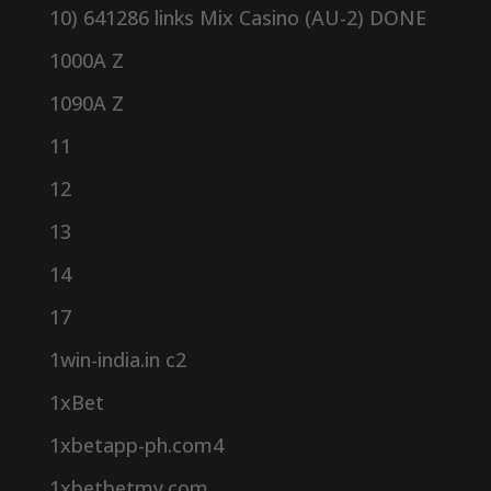
10) 641286 links Mix Casino (AU-2) DONE
1000A Z
1090A Z
11
12
13
14
17
1win-india.in c2
1xBet
1xbetapp-ph.com4
1xbetbetmy.com