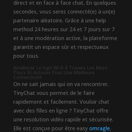
direct et en face à face chat. En quelques
secondes, vous serez connecté(e) à un(e)
partenaire aléatoire. Grâce à une help
method 24 heures sur 24 et 7 jours sur 7
et à une modération active, la plateforme
garantit un espace sûr et respectueux
pour tous.
Améliorer Le Sign Wi-fi À Travers Les Murs :
Trucs Et Astuces Pour Une Meilleure
Connectivité
On ne sait jamais qui on va rencontrer.
TinyChat vous permet de le faire
rapidement et facilement. Vouloir chat
avec des filles en ligne ? TinyChat offre
une resolution vidéo rapide et sécurisée.
Elle est conçue pour être easy
omragle
,