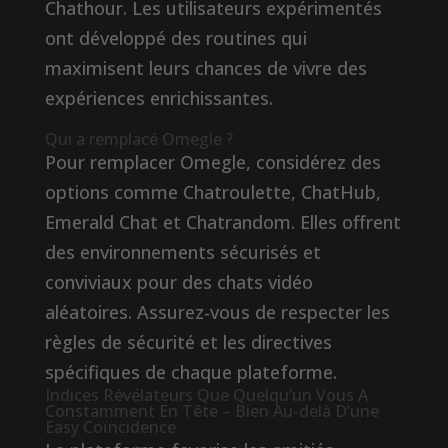
Chathour. Les utilisateurs expérimentés
ont développé des routines qui
maximisent leurs chances de vivre des
expériences enrichissantes.
Qui a remplacé Omegle ?
Pour remplacer Omegle, considérez des
options comme Chatroulette, ChatHub,
Emerald Chat et Chatrandom. Elles offrent
des environnements sécurisés et
conviviaux pour des chats vidéo
aléatoires. Assurez-vous de respecter les
règles de sécurité et les directives
spécifiques de chaque plateforme.
Indices Révélateurs Que Quelqu’un Vous A
Constamment En Tête – Bien Au-delà D’une
Easy Coïncidence