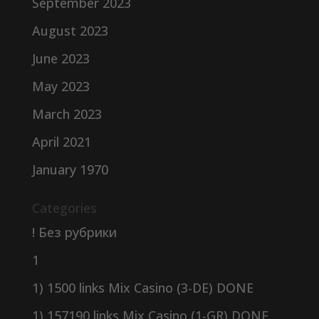
September 2023
August 2023
June 2023
May 2023
March 2023
April 2021
January 1970
Categories
! Без рубрики
1
1) 1500 links Mix Casino (3-DE) DONE
1) 157190 links Mix Casino (1-GR) DONE