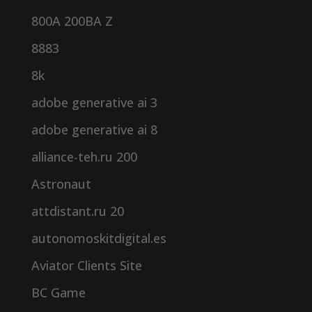
800A 200BA Z
8883
8k
adobe generative ai 3
adobe generative ai 8
alliance-teh.ru 200
Astronaut
attdistant.ru 20
autonomoskitdigital.es
Aviator Clients Site
BC Game