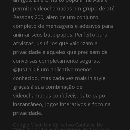
permite videochamadas em grupo de até
Pessoas 200, além de um conjunto
completo de mensagens e adesivos para
animar seus bate-papos. Perfeito para
ativistas, usuários que valorizam a
privacidade e aqueles que precisam de
conversas completamente seguras.
@JusTalk É um aplicativo menos
conhecido, mas cada vez mais in style
graças à sua combinação de
videochamadas confiáveis, bate-papo
instantâneo, jogos interativos e foco na
privacidade.
Google Meet: Um Aplicativo Confiável De
Videochamadas Para Reuniões Profissionais