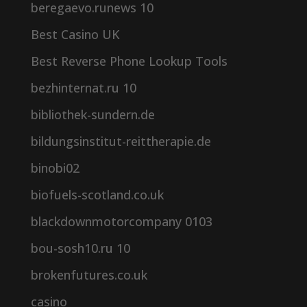
beregaevo.runews 10
Best Casino UK
Best Reverse Phone Lookup Tools
bezhinternat.ru 10
bibliothek-sundern.de
bildungsinstitut-reittherapie.de
binobi02
biofuels-scotland.co.uk
blackdownmotorcompany 0103
bou-sosh10.ru 10
brokenfutures.co.uk
casino