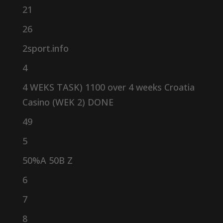
21
26
2sport.info
4
4 WEKS TASK) 1100 over 4 weeks Croatia
Casino (WEK 2) DONE
49
5
50%A 50B Z
6
7
8