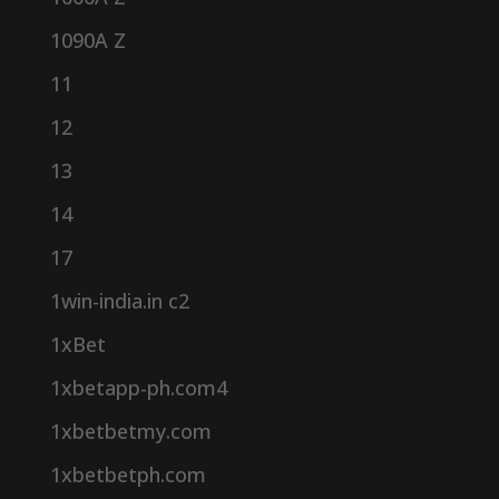
1090A Z
11
12
13
14
17
1win-india.in c2
1xBet
1xbetapp-ph.com4
1xbetbetmy.com
1xbetbetph.com