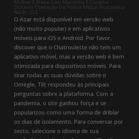
Mulher É Presa Com Maconha E Cocaína
Durante Operação Da Polícia Militar Rodoviária
Na Br-352
O Azar está disponível em versão web
(não muito popular) e em aplicativos
móveis para iOS e Android. Por favor,
discover que o Chatroulette não tem um
aplicativo móvel, mas a versão web é bem
otimizada para dispositivos móveis. Para
tirar todas as suas dúvidas sobre o
Omegle, Tilt respondeu às principais
perguntas sobre a plataforma. Com a
pandemia, o site ganhou força e se
popularizou como uma forma de driblar
os dias de isolamento. Para conversar por
texto, selecione o idioma de sua