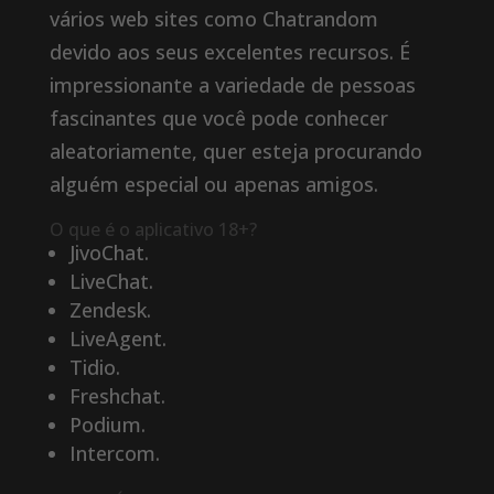
vários web sites como Chatrandom
devido aos seus excelentes recursos. É
impressionante a variedade de pessoas
fascinantes que você pode conhecer
aleatoriamente, quer esteja procurando
alguém especial ou apenas amigos.
O que é o aplicativo 18+?
JivoChat.
LiveChat.
Zendesk.
LiveAgent.
Tidio.
Freshchat.
Podium.
Intercom.