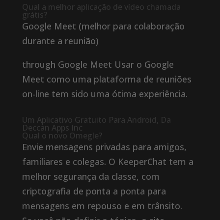
Qual a melhor aplicação de vídeo chamada
grátis?
Google Meet (melhor para colaboração
durante a reunião)
through Google Meet Usar o Google
Meet como uma plataforma de reuniões
on-line tem sido uma ótima experiência.
Um Aplicativo Gratuito Para Android, Da
Deccan Apps Inc
Qual o novo Omegle?
Envie mensagens privadas para amigos,
familiares e colegas. O KeeperChat tem a
melhor segurança da classe, com
criptografia de ponta a ponta para
mensagens em repouso e em trânsito.