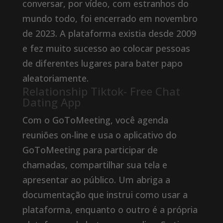
conversar, por vídeo, com estranhos do
mundo todo, foi encerrado em novembro
de 2023. A plataforma existia desde 2009
e fez muito sucesso ao colocar pessoas
de diferentes lugares para bater papo
aleatoriamente.
Relationship Tiktok- Free Chat
Dating App
Com o GoToMeeting, você agenda
reuniões on-line e usa o aplicativo do
GoToMeeting para participar de
chamadas, compartilhar sua tela e
apresentar ao público. Um abriga a
documentação que instrui como usar a
plataforma, enquanto o outro é a própria