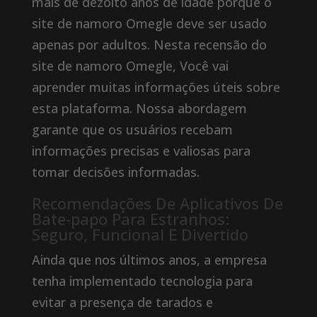
mais de dezoito anos de idade porque o
site de namoro Omegle deve ser usado
apenas por adultos. Nesta recensão do
site de namoro Omegle, Você vai
aprender muitas informações úteis sobre
esta plataforma. Nossa abordagem
garante que os usuários recebam
informações precisas e valiosas para
tomar decisões informadas.
Recomendações De Aplicativos De
Bate-papo Para Estranhos:
Seguro, Funcional E Divertido
Ainda que nos últimos anos, a empresa
tenha implementado tecnologia para
evitar a presença de tarados e