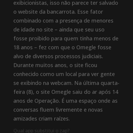
exibicionistas, isso não parece ter salvado
o website da bancarrota. Esse fator
combinado com a presença de menores
de idade no site – ainda que seu uso
fosse proibido para quem tinha menos de
18 anos – fez com que o Omegle fosse
alvo de diversos processos judiciais.
Durante muitos anos, o site ficou
conhecido como um local para ver gente
se exibindo na webcam. Na última quarta-
feira (8), o site Omegle saiu do ar após 14
anos de Operação. É uma espaço onde as
conversas fluem livremente e novas
amizades criam raízes.
Qual app substitui o zap?