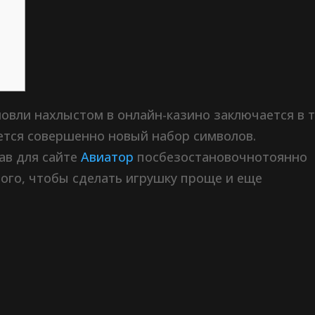
овли нахлыстом в онлайн-казино заключается в 
ется совершенно новый набор символов.
ав для сайте
Авиатор
посбезостановочнотоянно
того, чтобы сделать игрушку проще и еще