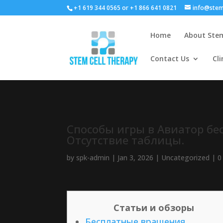
+1 619 344 0565 or +1 866 641 0821
info@stem
Home
About Stem
Contact Us
Cli
Способы игры в Авиатор бе
Отсутствие таблицы.
by
spk-admin
|
Jan 3, 2026
|
Uncategorized
|
0
Статьи и обзоры
Бесплатные вращения