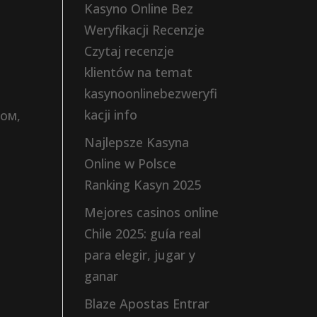
Kasyno Online Bez
Weryfikacji Recenzje
Czytaj recenzje
klientów na temat
kasynoonlinebezweryfi
kacji info
том,
Najlepsze Kasyna
Online w Polsce
Ranking Kasyn 2025
Mejores casinos online
Chile 2025: guía real
para elegir, jugar y
ganar
Blaze Apostas Entrar