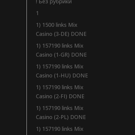
! Без рубрики
1
1) 1500 links Mix
Casino (3-DE) DONE
1) 157190 links Mix
Casino (1-GR) DONE
1) 157190 links Mix
Casino (1-HU) DONE
1) 157190 links Mix
Casino (2-FI) DONE
1) 157190 links Mix
Casino (2-PL) DONE
1) 157190 links Mix