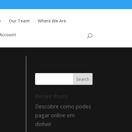
o
Our Team
Where We Are
 Account
Recent Posts
Descobre como podes
pagar online em
dinheir