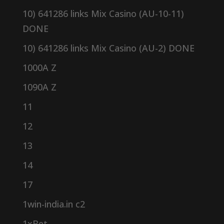
10) 641286 links Mix Casino (AU-10-11)
DONE
10) 641286 links Mix Casino (AU-2) DONE
1000A Z
1090A Z
11
12
13
14
17
1win-india.in c2
1xBet