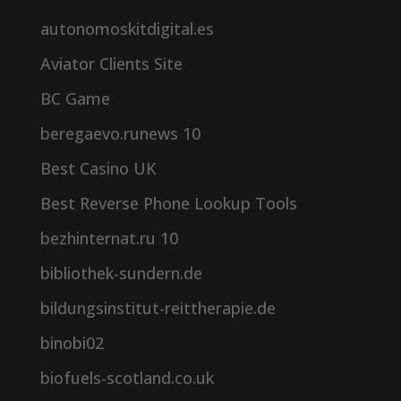
autonomoskitdigital.es
Aviator Clients Site
BC Game
beregaevo.runews 10
Best Casino UK
Best Reverse Phone Lookup Tools
bezhinternat.ru 10
bibliothek-sundern.de
bildungsinstitut-reittherapie.de
binobi02
biofuels-scotland.co.uk