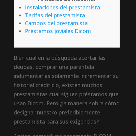
Instalaciones del prestamista
Tarifas del prestamista
Campos del prestamista
Préstamos joviales Dicom
Bien cual en la búsqueda acortar las
deudas, comprar una parentela
indumentarias solamente incrementar su
historial crediticio, existen muchos
prestamistas cual siguen préstamos que
usan Dicom. Pero ¿la manera sobre cómo
designar nuestro preferiblemente
prestamista para sus exigencias?