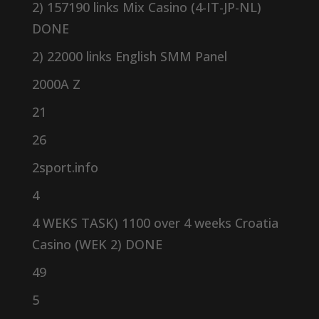
2) 157190 links Mix Casino (4-IT-JP-NL)
DONE
2) 22000 links English SMM Panel
2000A Z
21
26
2sport.info
4
4 WEKS TASK) 1100 over 4 weeks Croatia
Casino (WEK 2) DONE
49
5