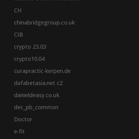
CH
chinabridgegroup.co.uk
CIB
crypto 23.03
crypto10.04
curapractic-kerpen.de
dafabetasia.net c2
danieldeasy.co.uk
dec_pb_common
Doctor
e-fit