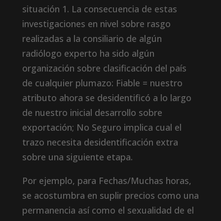
situación 1. La consecuencia de estas
investigaciones en nivel sobre rasgo
realizadas a la consiliario de algún
radiólogo experto ha sido algún
organización sobre clasificación del país
de cualquier plumazo: Fiable = nuestro
atributo ahora se desidentificó a lo largo
de nuestro inicial desarrollo sobre
exportación; No Seguro implica cual el
trazo necesita desidentificación extra
sobre una siguiente etapa.
Por ejemplo, para Fechas/Muchas horas,
se acostumbra en suplir precios como una
permanencia así­ como el sexualidad de el