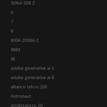
50%A 50B Z
6
7
8
800A 200BA Z
8883
8k
adobe generative ai 3
adobe generative ai 8
alliance-teh.ru 200
Astronaut
attdistant.ru 20