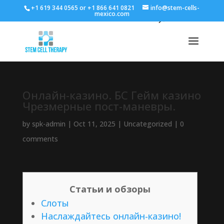
+1 619 344 0565 or +1 866 641 0821
info@stem-cells-
mexico.com
Онлайн-казино. БС Гейм казино
Чрезмерные пост-маневры.
by
spk-admin
|
Oct 11, 2025
|
Uncategorized
|
0
comments
Статьи и обзоры
Слоты
Наслаждайтесь онлайн-казино!