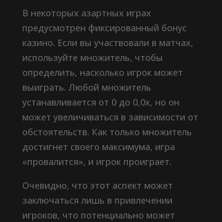
В некоторых азартных играх
предусмотрен фиксированный бонус
казино. Если вы участвовали в матчах,
используйте множитель, чтобы
определить, насколько игрок может
выиграть. Любой множитель
устанавливается от 0 до 0,0x, но он
может увеличиваться в зависимости от
обстоятельств. Как только множитель
достигнет своего максимума, игра
«провалится», и игрок проиграет.
Очевидно, что этот аспект может
заключаться лишь в привлечении
игроков, что потенциально может