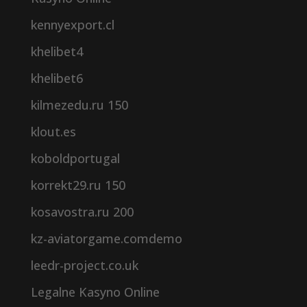
kennyexport.cl
khelibet4
khelibet6
kilmezedu.ru 150
klout.es
koboldportugal
korrekt29.ru 150
kosavostra.ru 200
kz-aviatorgame.comdemo
leedr-project.co.uk
Legalne Kasyno Online