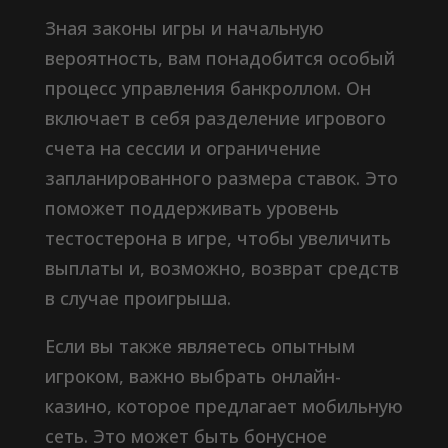
Зная законы игры и начальную
вероятность, вам понадобится особый
процесс управления банкроллом. Он
включает в себя разделение игрового
счета на сессии и ограничение
запланированного размера ставок. Это
поможет поддерживать уровень
тестостерона в игре, чтобы увеличить
выплаты и, возможно, возврат средств
в случае проигрыша.
Если вы также являетесь опытным
игроком, важно выбрать онлайн-
казино, которое предлагает мобильную
сеть. Это может быть бонусное