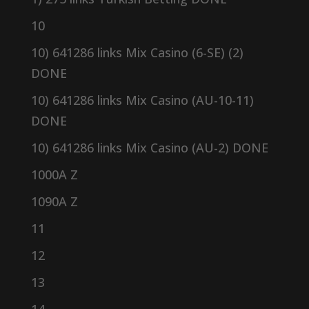
10
10) 641286 links Mix Casino (6-SE) (2)
DONE
10) 641286 links Mix Casino (AU-10-11)
DONE
10) 641286 links Mix Casino (AU-2) DONE
1000A Z
1090A Z
11
12
13