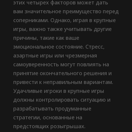
этих четырех факторов может дать
вам значительное преимущество перед
соперниками. Однако, играя в крупные
игры, важно также учитывать другие
причины, такие как ваше
эмоциональное состояние. Стресс,
азартные игры или чрезмерная
самоуверенность могут повлиять на
принятие окончательного решения и
привести к неправильным вариантам.
Удачливые игроки в крупные игры
должны контролировать ситуацию и
разрабатывать продуманные
стратегии, основанные на
предстоящих розыгрышах.