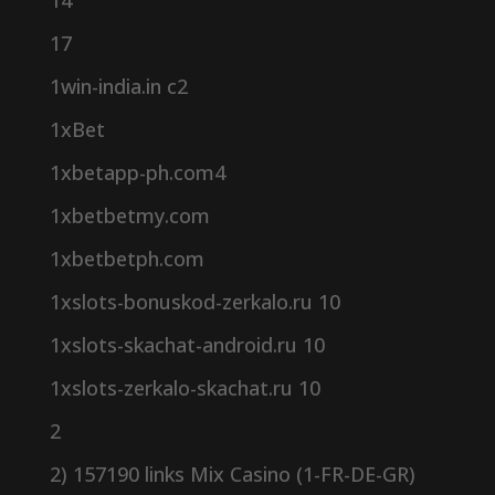
14
17
1win-india.in c2
1xBet
1xbetapp-ph.com4
1xbetbetmy.com
1xbetbetph.com
1xslots-bonuskod-zerkalo.ru 10
1xslots-skachat-android.ru 10
1xslots-zerkalo-skachat.ru 10
2
2) 157190 links Mix Casino (1-FR-DE-GR)