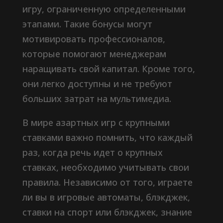
игру, ограниченную определенными
этапами. Такие бонусы могут
мотивировать профессионалов,
которые помогают менеджерам
наращивать свой капитал. Кроме того,
они легко доступны и не требуют
больших затрат на мультимедиа.
В мире азартных игр с крупными
ставками важно помнить, что каждый
раз, когда речь идет о крупных
ставках, необходимо учитывать свои
правила. Независимо от того, играете
ли вы в игровые автоматы, блэкджек,
ставки на спорт или блэкджек, знание