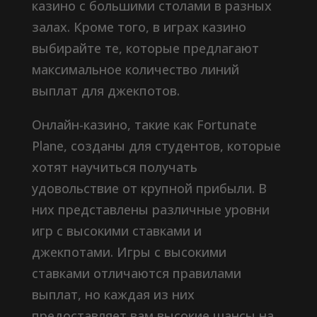
казино с большими столами в разных
залах. Кроме того, в играх казино
выбирайте те, которые предлагают
максимальное количество линий
выплат для джекпотов.
Онлайн-казино, такие как Fortunate
Plane, созданы для студентов, которые
хотят научиться получать
удовольствие от крупной прибыли. В
них представлены различные уровни
игр с высокими ставками и
джекпотами. Игры с высокими
ставками отличаются правилами
выплат, но каждая из них
предоставляет вам высокие шансы на