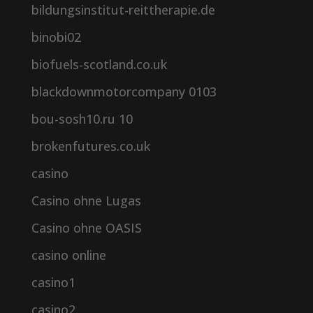
bildungsinstitut-reittherapie.de
binobi02
biofuels-scotland.co.uk
blackdownmotorcompany 0103
bou-sosh10.ru 10
brokenfutures.co.uk
casino
Casino ohne Lugas
Casino ohne OASIS
casino online
casino1
casino2