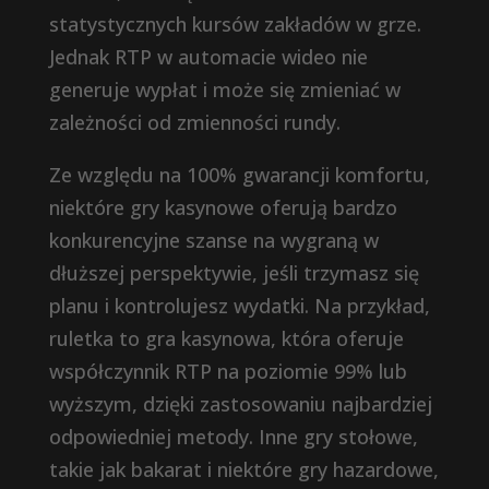
statystycznych kursów zakładów w grze.
Jednak RTP w automacie wideo nie
generuje wypłat i może się zmieniać w
zależności od zmienności rundy.
Ze względu na 100% gwarancji komfortu,
niektóre gry kasynowe oferują bardzo
konkurencyjne szanse na wygraną w
dłuższej perspektywie, jeśli trzymasz się
planu i kontrolujesz wydatki. Na przykład,
ruletka to gra kasynowa, która oferuje
współczynnik RTP na poziomie 99% lub
wyższym, dzięki zastosowaniu najbardziej
odpowiedniej metody. Inne gry stołowe,
takie jak bakarat i niektóre gry hazardowe,