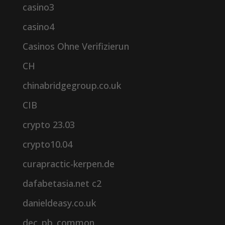
casino3
casino4
Casinos Ohne Verifizierun
CH
chinabridgegroup.co.uk
CIB
crypto 23.03
crypto10.04
curapractic-kerpen.de
dafabetasia.net c2
danieldeasy.co.uk
dec_pb_common