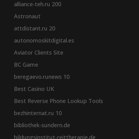
alliance-teh.ru 200
Astronaut
attdistant.ru 20
autonomoskitdigital.es
Aviator Clients Site
BC Game
beregaevo.runews 10
Best Casino UK
Best Reverse Phone Lookup Tools
bezhinternat.ru 10
bibliothek-sundern.de
bildungsinstitut-reittherapie.de