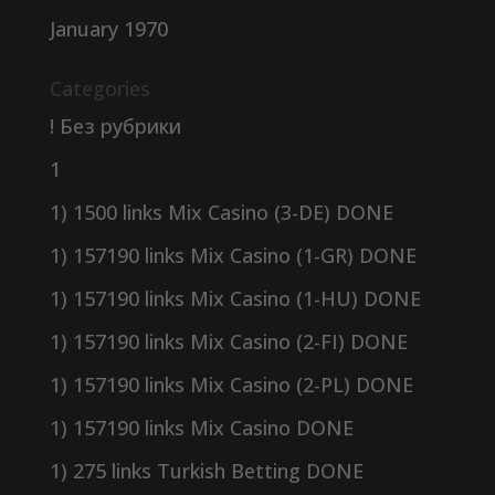
January 1970
Categories
! Без рубрики
1
1) 1500 links Mix Casino (3-DE) DONE
1) 157190 links Mix Casino (1-GR) DONE
1) 157190 links Mix Casino (1-HU) DONE
1) 157190 links Mix Casino (2-FI) DONE
1) 157190 links Mix Casino (2-PL) DONE
1) 157190 links Mix Casino DONE
1) 275 links Turkish Betting DONE