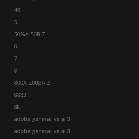
49
5
50%A 50B Z
6
7
8
800A 200BA Z
8883
8k
adobe generative ai 3
adobe generative ai 8