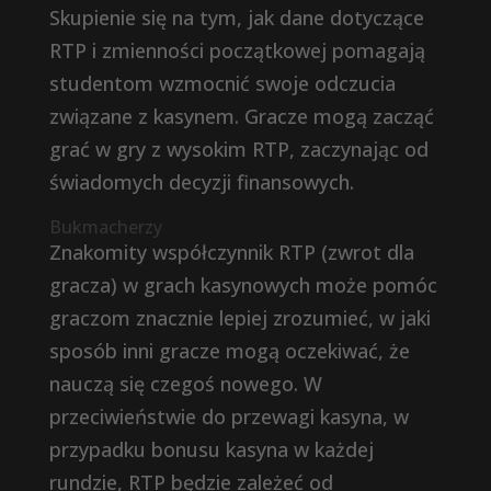
Skupienie się na tym, jak dane dotyczące
RTP i zmienności początkowej pomagają
studentom wzmocnić swoje odczucia
związane z kasynem.
Gracze mogą zacząć
grać w gry z wysokim RTP, zaczynając od
świadomych decyzji finansowych.
Bukmacherzy
Znakomity współczynnik RTP (zwrot dla
gracza) w grach kasynowych może pomóc
graczom znacznie lepiej zrozumieć, w jaki
sposób inni gracze mogą oczekiwać, że
nauczą się czegoś nowego. W
przeciwieństwie do przewagi kasyna, w
przypadku bonusu kasyna w każdej
rundzie, RTP będzie zależeć od