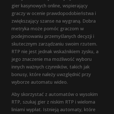
gier kasynowych online, wspierający
graczy w ocenie prawdopodobieństwa i
zwiększający szanse na wygraną. Dobra
metryka może pomóc graczom w
podejmowaniu przemyślanych decyzji i
skutecznym zarządzaniu swoim rzutem.
RTP nie jest jednak wskaźnikiem zysku, a
jego znaczenie ma możliwość wyboru
innych ważnych czynników, takich jak
bonusy, które należy uwzględnić przy
wyborze automatu wideo.
Aby skorzystać z automatów o wysokim
RTP, szukaj gier z niskim RTP i wieloma
liniami wypłat. Istnieją automaty, które