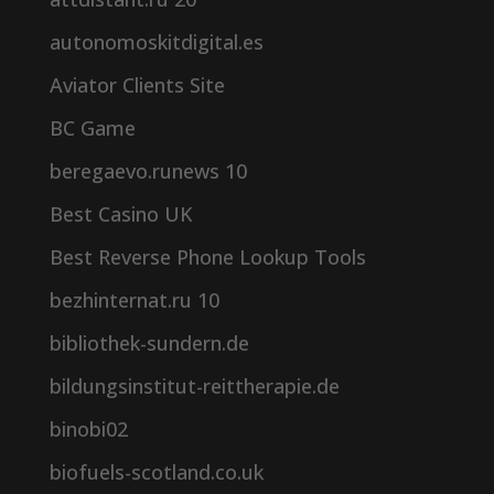
autonomoskitdigital.es
Aviator Clients Site
BC Game
beregaevo.runews 10
Best Casino UK
Best Reverse Phone Lookup Tools
bezhinternat.ru 10
bibliothek-sundern.de
bildungsinstitut-reittherapie.de
binobi02
biofuels-scotland.co.uk