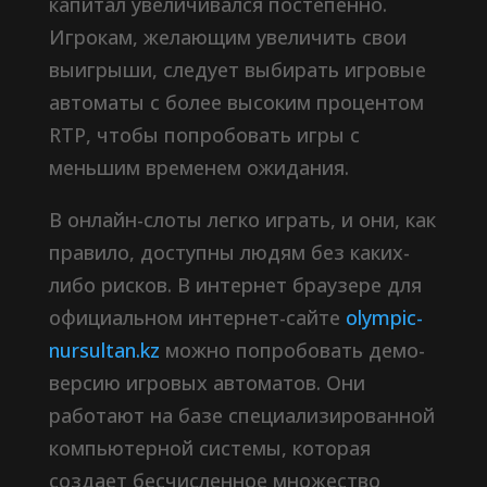
капитал увеличивался постепенно.
Игрокам, желающим увеличить свои
выигрыши, следует выбирать игровые
автоматы с более высоким процентом
RTP, чтобы попробовать игры с
меньшим временем ожидания.
В онлайн-слоты легко играть, и они, как
правило, доступны людям без каких-
либо рисков. В интернет браузере для
официальном интернет-сайте
olympic-
nursultan.kz
можно попробовать демо-
версию игровых автоматов. Они
работают на базе специализированной
компьютерной системы, которая
создает бесчисленное множество