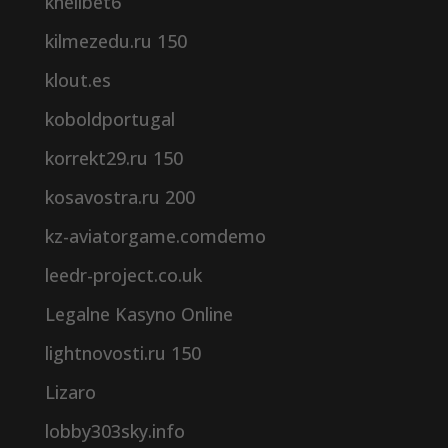
khelibet6
kilmezedu.ru 150
klout.es
koboldportugal
korrekt29.ru 150
kosavostra.ru 200
kz-aviatorgame.comdemo
leedr-project.co.uk
Legalne Kasyno Online
lightnovosti.ru 150
Lizaro
lobby303sky.info