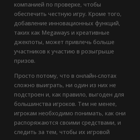
компанией по проверке, чтобы
обеспечить честную игру. Кроме того,
добавление инновационных функций,
таких как Megaways и креативные
джекпоты, может привлечь больше
участников к участию в розыгрыше
призов.
Просто потому, что в онлайн-слотах
сложно выиграть, ни один из них не
подстроен и, как правило, выгоден для
большинства игроков. Тем не менее,
игрокам необходимо понимать, как они
распоряжаются своими средствами, и
следить за тем, чтобы их игровой