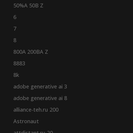
50%A 50B Z
6
7
8
800A 200BA Z
8883
8k
adobe generative ai 3
adobe generative ai 8
alliance-teh.ru 200
Astronaut
attdistant.ru 20