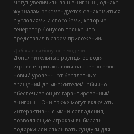
могут увеличить ваш выигрыш, однако
журналам рекомендуется ознакомиться
с условиями и способами, которые
генератор бонусов только что
представил в своем приложении.
Добавлены бонусные модели
Дополнительные раунды выводят
игровые приключения на совершенно
новый уровень, от бесплатных
вращений до множителей, обычно
обеспечивающих гарантированный
выигрыш. Они также могут включать
интерактивные мини-совпадения,
позволяющие игрокам выбирать
подарки или открывать сундуки для