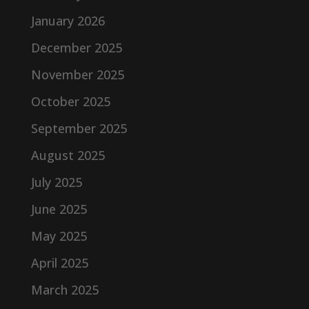
January 2026
December 2025
November 2025
October 2025
September 2025
August 2025
July 2025
June 2025
May 2025
April 2025
March 2025