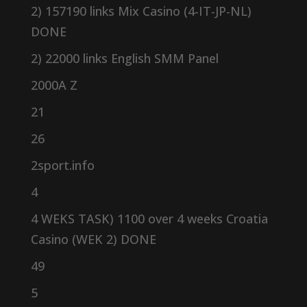
2) 157190 links Mix Casino (4-IT-JP-NL)
DONE
2) 22000 links English SMM Panel
2000A Z
21
26
2sport.info
4
4 WEKS TASK) 1100 over 4 weeks Croatia
Casino (WEK 2) DONE
49
5