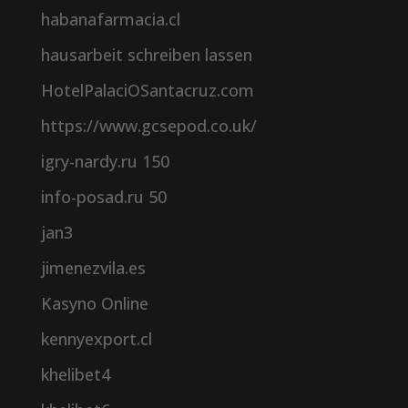
habanafarmacia.cl
hausarbeit schreiben lassen
HotelPalaciOSantacruz.com
https://www.gcsepod.co.uk/
igry-nardy.ru 150
info-posad.ru 50
jan3
jimenezvila.es
Kasyno Online
kennyexport.cl
khelibet4