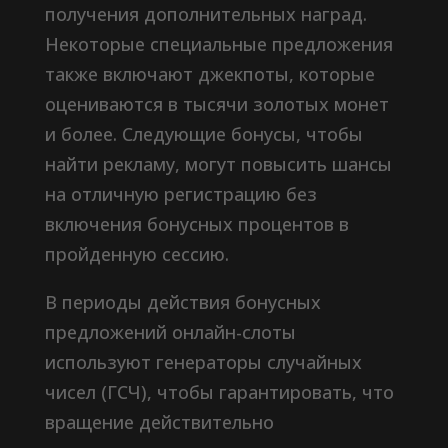
получения дополнительных наград.
Некоторые специальные предложения
также включают джекпоты, которые
оцениваются в тысячи золотых монет
и более. Следующие бонусы, чтобы
найти рекламу, могут повысить шансы
на отличную регистрацию без
включения бонусных процентов в
пройденную сессию.
В периоды действия бонусных
предложений онлайн-слоты
используют генераторы случайных
чисел (ГСЧ), чтобы гарантировать, что
вращение действительно