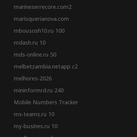
marineserrecore.com2
marisquerianova.com
mbousosh10.ru 100
mdash.ru 10
mds-online.ru 50
melbetzambia.netapp c2
melhores-2026
mininformrd.ru 240
Mobile Numbers Tracker
ms-teams.ru 10
my-busines.ru 10