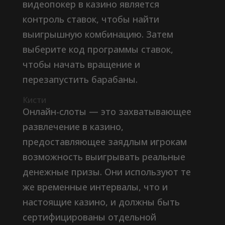
видеопокер в казино является
контроль ставок, чтобы найти
выигрышную комбинацию.
Затем
выберите код программы ставок,
чтобы начать вращение и
перезапустить барабаны.
Кисти
Онлайн-слоты — это захватывающее
развлечение в казино,
предоставляющее заядлым игрокам
возможность выигрывать реальные
денежные призы. Они используют те
же временные интервалы, что и
настоящие казино, и должны быть
сертифицированы отдельной