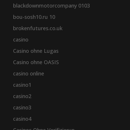
blackdownmotorcompany 0103
bou-sosh10.ru 10
brokenfutures.co.uk
casino
Casino ohne Lugas
Casino ohne OASIS
casino online
casino1
casino2
casino3
casino4