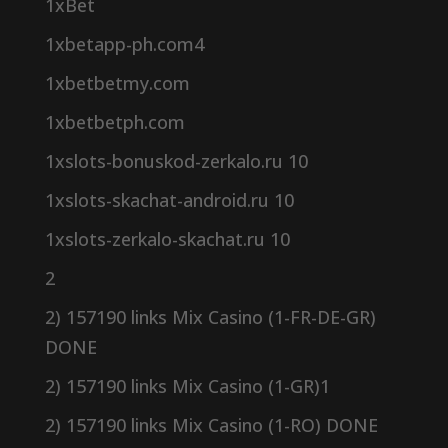
1xBet
1xbetapp-ph.com4
1xbetbetmy.com
1xbetbetph.com
1xslots-bonuskod-zerkalo.ru 10
1xslots-skachat-android.ru 10
1xslots-zerkalo-skachat.ru 10
2
2) 157190 links Mix Casino (1-FR-DE-GR)
DONE
2) 157190 links Mix Casino (1-GR)1
2) 157190 links Mix Casino (1-RO) DONE