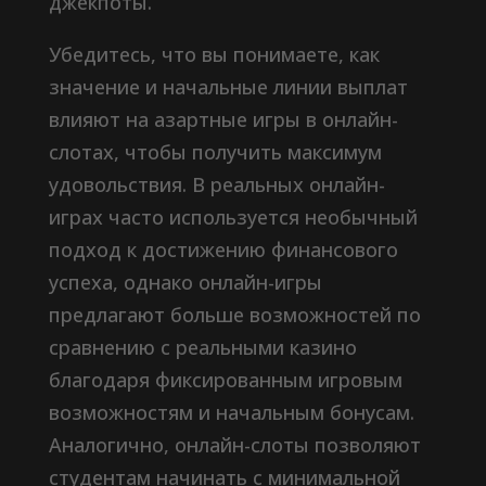
джекпоты.
Убедитесь, что вы понимаете, как
значение и начальные линии выплат
влияют на азартные игры в онлайн-
слотах, чтобы получить максимум
удовольствия. В реальных онлайн-
играх часто используется необычный
подход к достижению финансового
успеха, однако онлайн-игры
предлагают больше возможностей по
сравнению с реальными казино
благодаря фиксированным игровым
возможностям и начальным бонусам.
Аналогично, онлайн-слоты позволяют
студентам начинать с минимальной