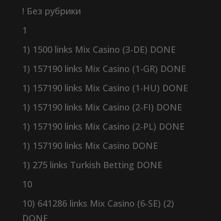
! Без рубрики
1
1) 1500 links Mix Casino (3-DE) DONE
1) 157190 links Mix Casino (1-GR) DONE
1) 157190 links Mix Casino (1-HU) DONE
1) 157190 links Mix Casino (2-FI) DONE
1) 157190 links Mix Casino (2-PL) DONE
1) 157190 links Mix Casino DONE
1) 275 links Turkish Betting DONE
10
10) 641286 links Mix Casino (6-SE) (2)
DONE