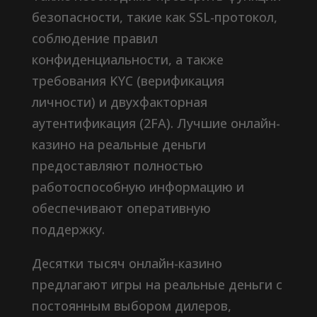
безопасности, такие как SSL-протокол,
соблюдение правил
конфиденциальности, а также
требования KYC (верификация
личности) и двухфакторная
аутентификация (2FA). Лучшие онлайн-
казино на реальные деньги
предоставляют полностью
работоспособную информацию и
обеспечивают оперативную
поддержку.
Десятки тысяч онлайн-казино
предлагают игры на реальные деньги с
постоянным выбором дилеров,