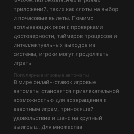
множество безопасных игровых
приложений, таких как слоты на выбор
и почасовые вылеты. Помимо
всплывающих окон с проверками
достоверности, таймеров процессов и
интеллектуальных выходов из
системы, игроки могут продолжать
играть.
Популярные игровые автоматы
В мире онлайн-ставок игровые
автоматы становятся привлекательной
возможностью для возвращения к
азартным играм, приносящей
удовольствие и шанс на крупный
выигрыш. Для множества