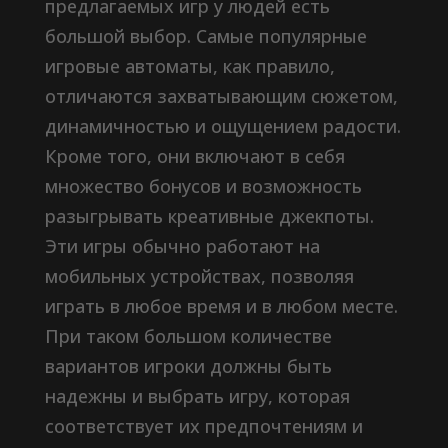
предлагаемых игр у людей есть
большой выбор. Самые популярные
игровые автоматы, как правило,
отличаются захватывающим сюжетом,
динамичностью и ощущением радости.
Кроме того, они включают в себя
множество бонусов и возможность
разыгрывать креативные джекпоты.
Эти игры обычно работают на
мобильных устройствах, позволяя
играть в любое время и в любом месте.
При таком большом количестве
вариантов игроки должны быть
надежны и выбрать игру, которая
соответствует их предпочтениям и