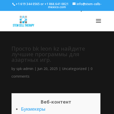
+1 619 344 0565 or +1 866 641 0821
info@stem-cells-
mexico.com
Просто bk leon kz найдите
лучшие программы для
азартных игр.
by
spk-admin
|
Jun 20, 2025
|
Uncategorized
|
0
comments
Веб-контент
Букмекеры