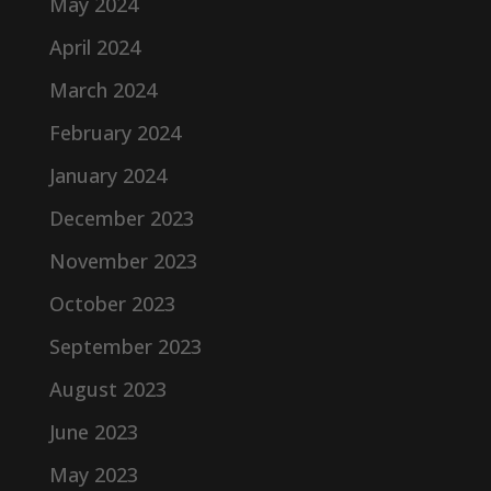
May 2024
April 2024
March 2024
February 2024
January 2024
December 2023
November 2023
October 2023
September 2023
August 2023
June 2023
May 2023