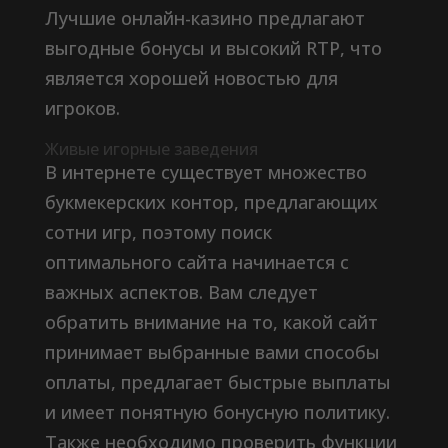
Лучшие онлайн-казино предлагают
выгодные бонусы и высокий RTP, что
является хорошей новостью для
игроков.
Живые игорные заведения
В интернете существует множество
букмекерских контор, предлагающих
сотни игр, поэтому поиск
оптимального сайта начинается с
важных аспектов. Вам следует
обратить внимание на то, какой сайт
принимает выбранные вами способы
оплаты, предлагает быстрые выплаты
и имеет понятную бонусную политику.
Также необходимо проверить функции