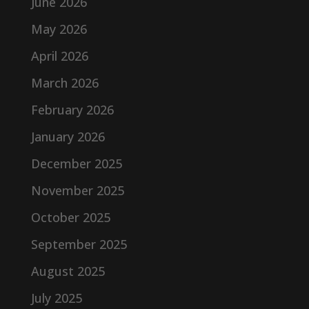
June 2026
May 2026
April 2026
March 2026
February 2026
January 2026
December 2025
November 2025
October 2025
September 2025
August 2025
July 2025