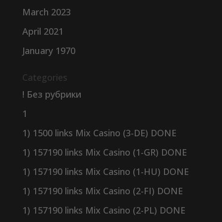
March 2023
April 2021
January 1970
Categories
! Без рубрики
1
1) 1500 links Mix Casino (3-DE) DONE
1) 157190 links Mix Casino (1-GR) DONE
1) 157190 links Mix Casino (1-HU) DONE
1) 157190 links Mix Casino (2-FI) DONE
1) 157190 links Mix Casino (2-PL) DONE