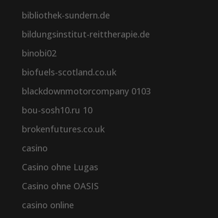
bibliothek-sundern.de
bildungsinstitut-reittherapie.de
binobi02
biofuels-scotland.co.uk
blackdownmotorcompany 0103
bou-sosh10.ru 10
brokenfutures.co.uk
casino
Casino ohne Lugas
Casino ohne OASIS
casino online