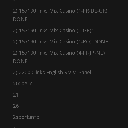
2) 157190 links Mix Casino (1-FR-DE-GR)
DONE
2) 157190 links Mix Casino (1-GR)1
2) 157190 links Mix Casino (1-RO) DONE
2) 157190 links Mix Casino (4-IT-JP-NL)
DONE
2) 22000 links English SMM Panel
2000A Z
21
26
2sport.info