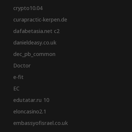
crypto10.04
curapractic-kerpen.de
dafabetasia.net c2
danieldeasy.co.uk
dec_pb_common
Doctor
e-fit
EC
edutatar.ru 10
eloncasino2.1
embassyofisrael.co.uk