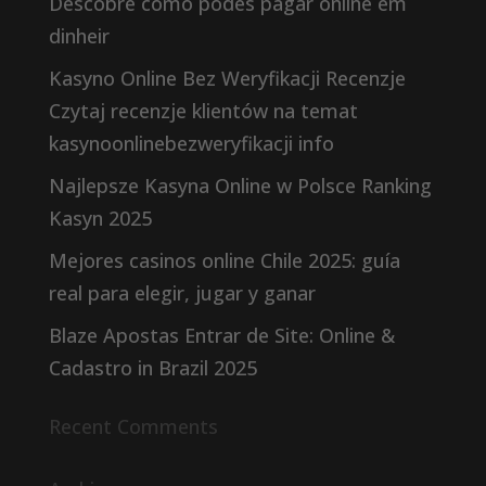
Descobre como podes pagar online em
dinheir
Kasyno Online Bez Weryfikacji Recenzje
Czytaj recenzje klientów na temat
kasynoonlinebezweryfikacji info
Najlepsze Kasyna Online w Polsce Ranking
Kasyn 2025
Mejores casinos online Chile 2025: guía
real para elegir, jugar y ganar
Blaze Apostas Entrar de Site: Online &
Cadastro in Brazil 2025
Recent Comments