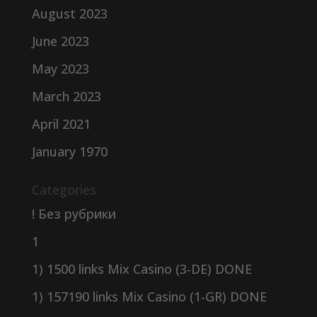
August 2023
June 2023
May 2023
March 2023
April 2021
January 1970
Categories
! Без рубрики
1
1) 1500 links Mix Casino (3-DE) DONE
1) 157190 links Mix Casino (1-GR) DONE