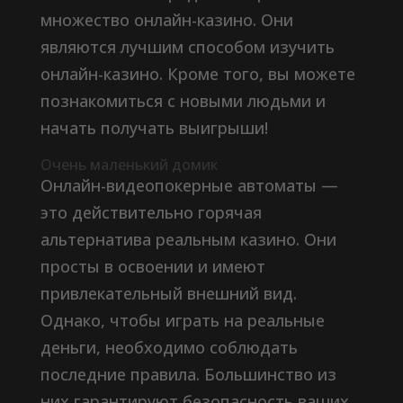
множество онлайн-казино. Они
являются лучшим способом изучить
онлайн-казино. Кроме того, вы можете
познакомиться с новыми людьми и
начать получать выигрыши!
Очень маленький домик
Онлайн-видеопокерные автоматы —
это действительно горячая
альтернатива реальным казино. Они
просты в освоении и имеют
привлекательный внешний вид.
Однако, чтобы играть на реальные
деньги, необходимо соблюдать
последние правила. Большинство из
них гарантируют безопасность ваших