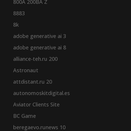
800A 200BA Z
8883
8k
adobe generative ai 3
adobe generative ai 8
alliance-teh.ru 200
Astronaut
attdistant.ru 20
autonomoskitdigital.es
Aviator Clients Site
BC Game
beregaevo.runews 10