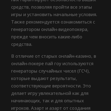
средств, позволяя пройти все этапы
игры и установить начальные условия.
Также рекомендуется ознакомиться с
генератором онлайн-видеопокера,
прежде чем вносить какие-либо
средства.
В отличие от старых онлайн-казино, в
онлайн-покере пай гоу используются
генераторы случайных чисел (ГСЧ),
которые выдают результаты,
соответствующие вероятности. Это
делает игру увлекательной как для
начинающих, так и для опытных
игроков. Азарт и азарт от создания