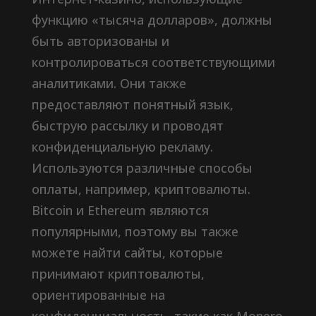
функцию «тысяча долларов», должны
быть авторизованы и
контролироваться соответствующими
аналитиками. Они также
предоставляют понятный язык,
быструю рассылку и проводят
конфиденциальную рекламу.
Используются различные способы
оплаты, например, криптовалюты.
Bitcoin и Ethereum являются
популярными, поэтому вы также
можете найти сайты, которые
принимают криптовалюты,
ориентированные на