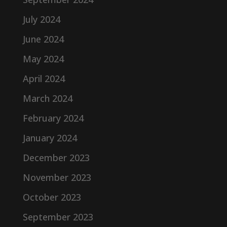
July 2024
June 2024
May 2024
April 2024
March 2024
February 2024
January 2024
December 2023
November 2023
October 2023
September 2023