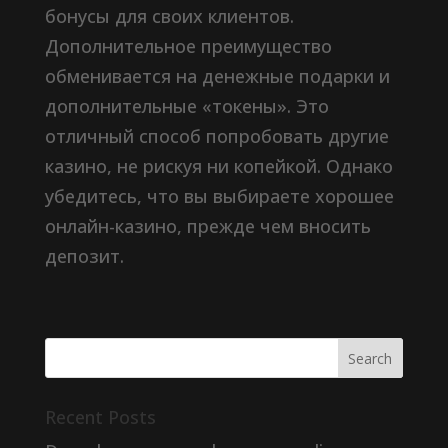
бонусы для своих клиентов.
Дополнительное преимущество
обменивается на денежные подарки и
дополнительные «токены». Это
отличный способ попробовать другие
казино, не рискуя ни копейкой. Однако
убедитесь, что вы выбираете хорошее
онлайн-казино, прежде чем вносить
депозит.
Recent Posts