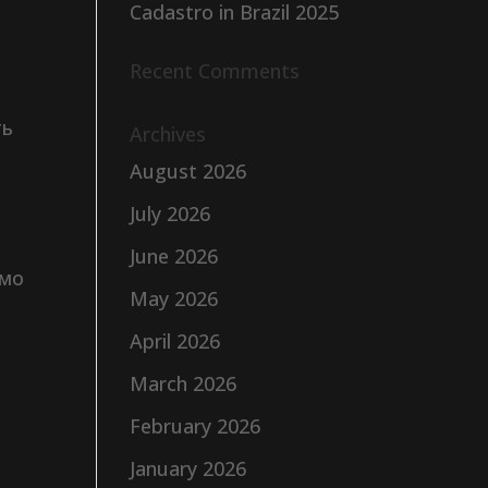
Cadastro in Brazil 2025
Recent Comments
ть
Archives
August 2026
July 2026
June 2026
имо
May 2026
April 2026
ы
March 2026
February 2026
January 2026