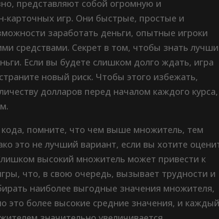
но, представляют собой огромную и
-карточных игр. Они быстрые, простые и
зможности заработать деньги, опытные игроки
ми средствами. Секрет в том, чтобы знать лучш
еньги. Если вы будете слишком долго ждать, игра
устраните новый риск. Чтобы этого избежать,
личеству долларов перед началом каждого курса,
м.
 кода, помните, что чем выше множитель, тем
ко это не лучший вариант, если вы хотите оцени
 Слишком высокий множитель может привести к
гры, что, в свою очередь, вызывает трудности и
бирать наиболее выгодные значения множителя,
чно это более высокие средние значения, и кажды
жителем значительно увеличивается.