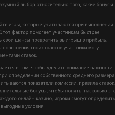
азумный выбор относительно того, какие бонусы
йте игры, которые учитываются при выполнении
 Этот фактор помогает участникам быстрее
ь свои шансы превратить выигрыш в прибыль,
ля повышения своих шансов участники могут
иентами ставок.
ается в том, чтобы уделить внимание важности
при определении собственного среднего размера
читываются показатели комиссии, правила ставок,
лнительные бонусы, чтобы понять, насколько эт
аждого онлайн-казино, игроки смогут определить
 выгодные условия.