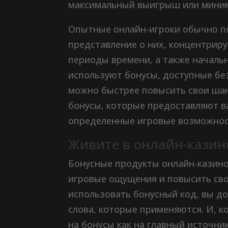
максимальный выигрыш или мини
Опытные онлайн-игроки обычно по
представление о них, концентриру
периоды времени, а также началь
используют бонусы, доступные без
можно быстрее повысить свои шан
бонусы, которые предоставляют 
определенные игровые возможнос
Живите в онлайн-казин
Бонусные продукты онлайн-казино
игровые ощущения и повысить св
использовать бонусный код, вы д
слова, которые применяются. И, к
на бонусы как на главный источник