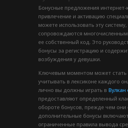
Бонусные предложения интернет-
привлечение и активацию специал
можете использовать эту систему,
сопровождаются многочисленными
ее собственный код. Это руковод
бонусы за регистрацию и содержи
возбуждения у девушки.
Ключевым моментом может стать 
учитывать в лексиконе каждого он
лично вы должны играть в
Вулкан
предоставляют определенный клас
обороте бонусов, прежде чем они
дополнительные бонусы включают 
ограниченные правила вывода сред