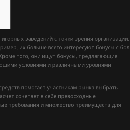
игорных заведений с точки зрения организации,
ример, их больше всего интересуют бонусы с бол
 Кроме того, они ищут бонусы, предлагающие
рошими условиями и различными уровнями
средств помогает участникам рынка выбрать
асчет сочетает в себе превосходные
вые требования и множество преимуществ для