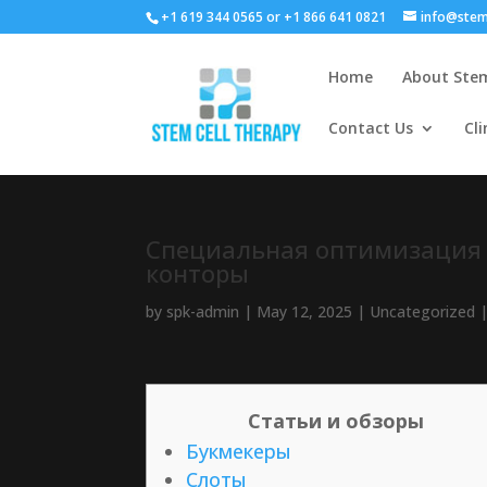
+1 619 344 0565 or +1 866 641 0821
info@stem
Home
About Stem
Contact Us
Cli
Специальная оптимизация 
конторы
by
spk-admin
|
May 12, 2025
|
Uncategorized
Статьи и обзоры
Букмекеры
Слоты