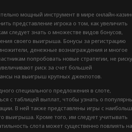
тельно мощный инструмент в мире онлайн-казин
ить представление игрока о том, как увеличить
кам следует знать о множестве видов бонусов,
чения своего выигрыша. Бонусы за регистрацию
множители, денежные вознаграждения и многое
частникам попробовать новые стратегии, не риск
 увеличивают риск за счет большей
ансы на выигрыш крупных джекпотов.
ного специального предложения в слоте,
ся с таблицей выплат, чтобы узнать о популярн
ации. В ней также представлены игры с наиболь
о выигрыша. Кроме того, им следует учитывать
атильность слота может существенно повлиять н