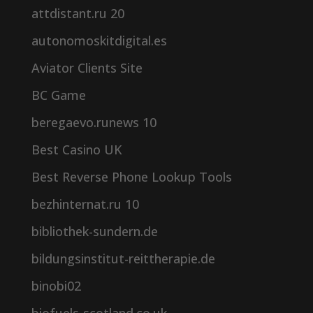
attdistant.ru 20
autonomoskitdigital.es
Aviator Clients Site
BC Game
beregaevo.runews 10
Best Casino UK
Best Reverse Phone Lookup Tools
bezhinternat.ru 10
bibliothek-sundern.de
bildungsinstitut-reittherapie.de
binobi02