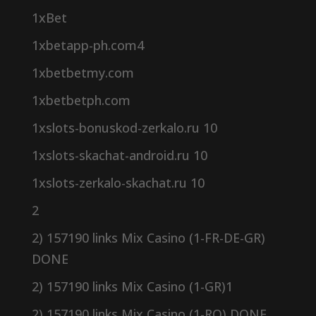
1xBet
1xbetapp-ph.com4
1xbetbetmy.com
1xbetbetph.com
1xslots-bonuskod-zerkalo.ru 10
1xslots-skachat-android.ru 10
1xslots-zerkalo-skachat.ru 10
2
2) 157190 links Mix Casino (1-FR-DE-GR)
DONE
2) 157190 links Mix Casino (1-GR)1
2) 157190 links Mix Casino (1-RO) DONE