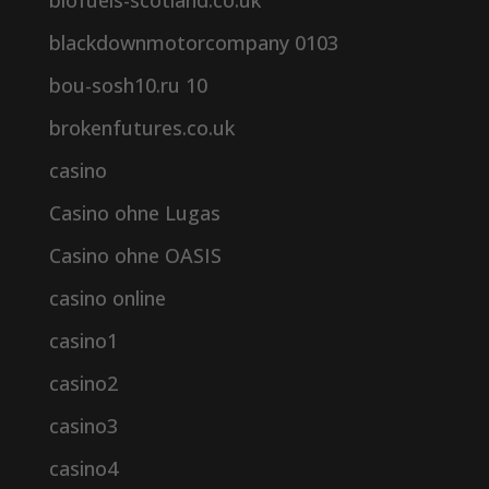
biofuels-scotland.co.uk
blackdownmotorcompany 0103
bou-sosh10.ru 10
brokenfutures.co.uk
casino
Casino ohne Lugas
Casino ohne OASIS
casino online
casino1
casino2
casino3
casino4