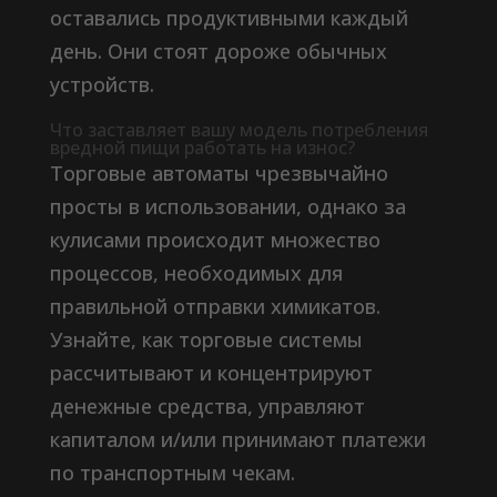
оставались продуктивными каждый
день. Они стоят дороже обычных
устройств.
Что заставляет вашу модель потребления
вредной пищи работать на износ?
Торговые автоматы чрезвычайно
просты в использовании, однако за
кулисами происходит множество
процессов, необходимых для
правильной отправки химикатов.
Узнайте, как торговые системы
рассчитывают и концентрируют
денежные средства, управляют
капиталом и/или принимают платежи
по транспортным чекам.