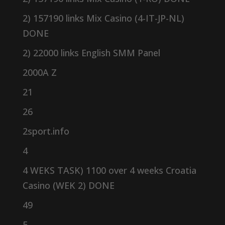
2) 157190 links Mix Casino (4-IT-JP-NL)
DONE
2) 22000 links English SMM Panel
2000A Z
21
26
2sport.info
4
4 WEKS TASK) 1100 over 4 weeks Croatia
Casino (WEK 2) DONE
49
5