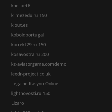
khelibet6
kilmezedu.ru 150
klout.es
koboldportugal
korrekt29.ru 150
kosavostra.ru 200
kz-aviatorgame.comdemo
leedr-project.co.uk
Legalne Kasyno Online
lightnovosti.ru 150
Lizaro