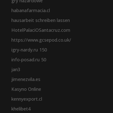
gry hazardowe
habanafarmacia.cl
hausarbeit schreiben lassen
HotelPalaciOSantacruz.com
https://www.gcsepod.co.uk/
igry-nardy.ru 150
info-posad.ru 50
jan3
jimenezvila.es
Kasyno Online
kennyexport.cl
khelibet4