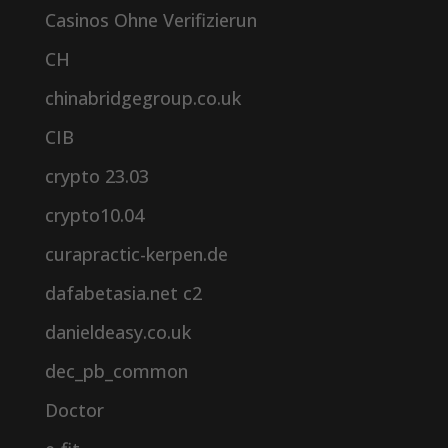
Casinos Ohne Verifizierun
CH
chinabridgegroup.co.uk
CIB
crypto 23.03
crypto10.04
curapractic-kerpen.de
dafabetasia.net c2
danieldeasy.co.uk
dec_pb_common
Doctor