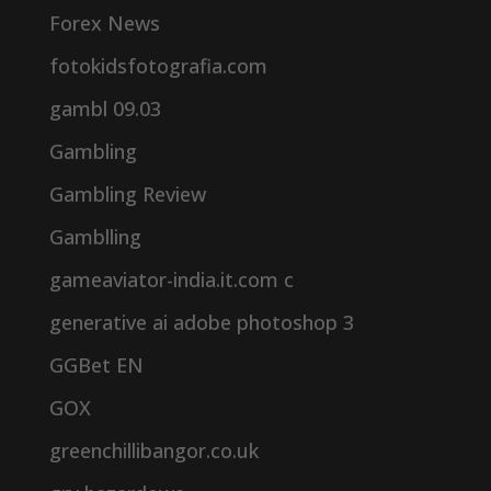
Forex News
fotokidsfotografia.com
gambl 09.03
Gambling
Gambling Review
Gamblling
gameaviator-india.it.com c
generative ai adobe photoshop 3
GGBet EN
GOX
greenchillibangor.co.uk