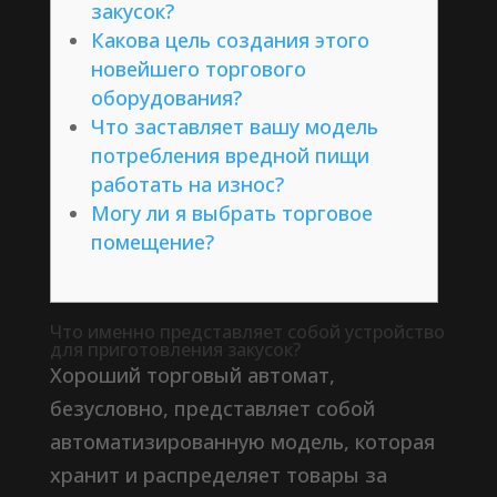
закусок?
Какова цель создания этого
новейшего торгового
оборудования?
Что заставляет вашу модель
потребления вредной пищи
работать на износ?
Могу ли я выбрать торговое
помещение?
Что именно представляет собой устройство
для приготовления закусок?
Хороший торговый автомат,
безусловно, представляет собой
автоматизированную модель, которая
хранит и распределяет товары за