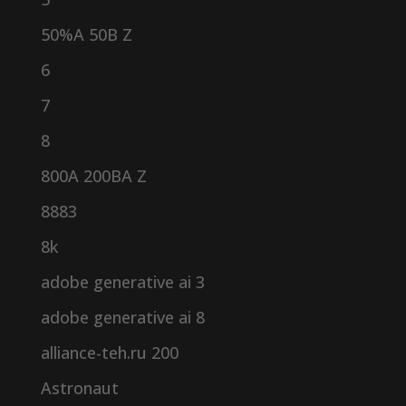
50%A 50B Z
6
7
8
800A 200BA Z
8883
8k
adobe generative ai 3
adobe generative ai 8
alliance-teh.ru 200
Astronaut