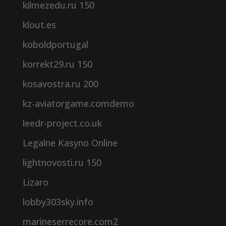
kilmezedu.ru 150
klout.es
koboldportugal
korrekt29.ru 150
kosavostra.ru 200
kz-aviatorgame.comdemo
leedr-project.co.uk
Legalne Kasyno Online
lightnovosti.ru 150
Lizaro
lobby303sky.info
marineserrecore.com2