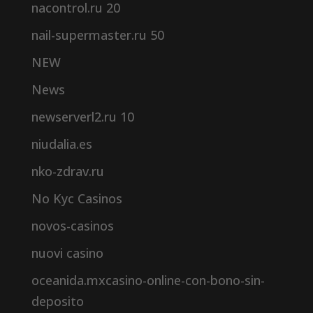
nacontrol.ru 20
nail-supermaster.ru 50
NEW
News
newserverl2.ru 10
niudalia.es
nko-zdrav.ru
No Kyc Casinos
novos-casinos
nuovi casino
oceanida.mxcasino-online-con-bono-sin-
deposito