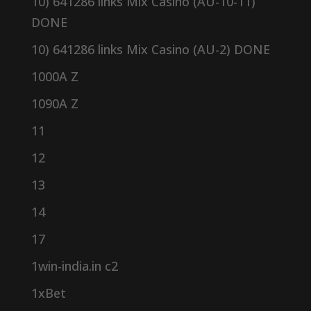
10) 641286 links Mix Casino (AU-10-11)
DONE
10) 641286 links Mix Casino (AU-2) DONE
1000A Z
1090A Z
11
12
13
14
17
1win-india.in c2
1xBet