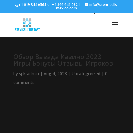
+1 619 344 0565 or +1 866 641 0821
info@stem-cells-
mexico.com
Обзор Вавада Казино 2023
Игры Бонусы Отзывы Игроков
by
spk-admin
|
Aug 4, 2023
|
Uncategorized
|
0
comments