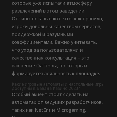
которые уже испытали атмосферу
развлечений в этом заведении.
Отзывы показывают, что, как правило,
игроки довольны качеством сервисов,
поддержкой и разумными
коэффициентами. Важно учитывать,
что уход за пользователями и
качественная консультация – это
ключевые факторы, по которым
формируется лояльность к площадке.
Какие игровые автоматы и настольные игры
доступны в Вавада Казино 2023?
Особый акцент стоит сделать на
автоматах от ведущих разработчиков,
таких как NetEnt и Microgaming.