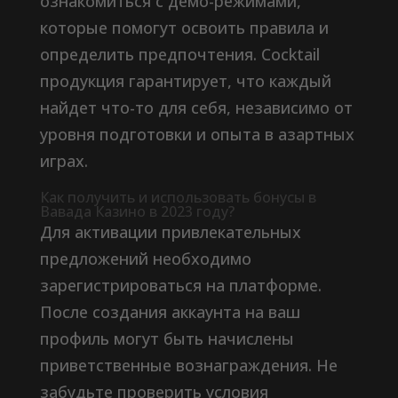
ознакомиться с демо-режимами,
которые помогут освоить правила и
определить предпочтения. Cocktail
продукция гарантирует, что каждый
найдет что-то для себя, независимо от
уровня подготовки и опыта в азартных
играх.
Как получить и использовать бонусы в
Вавада Казино в 2023 году?
Для активации привлекательных
предложений необходимо
зарегистрироваться на платформе.
После создания аккаунта на ваш
профиль могут быть начислены
приветственные вознаграждения. Не
забудьте проверить условия