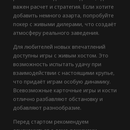
важен расчет и стратегия. Если хотите
добавить немного азарта, попробуйте
покер с живыми дилерами, что создаёт
атмосферу реального заведения.
Для любителей новых впечатлений
доступны игры с живым хостом. Это
возможность испытать удачу при
взаимодействии с настоящими крупье,
что придаёт играм особую динамику.
Всевозможные карточные игры и кости
отлично разбавляют обстановку и
добавляют разнообразие.
Перед стартом рекомендуем