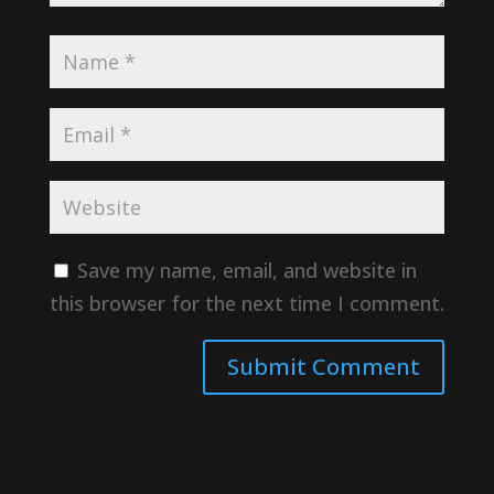
Save my name, email, and website in
this browser for the next time I comment.