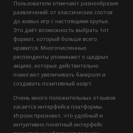
Пользователи отмечают разнообразие
развлечений: от классических слотов
до живых игр с настоящими крупье.
Это даёт возможность выбрать тот
формат, который больше всего
нравится. Многочисленные
респонденты упоминают о щедрых
акциях, которые действительно
помогают увеличивать банкролл и
создавать позитивный азарт.
Очень много положительных отзывов
касается интерфейса платформы.
Игроки признают, что удобный и
интуитивно понятный интерфейс