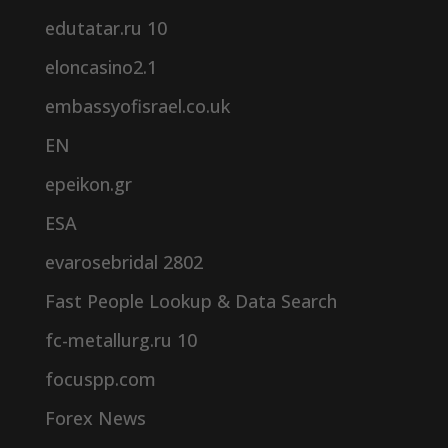
edutatar.ru 10
eloncasino2.1
embassyofisrael.co.uk
EN
epeikon.gr
ESA
evarosebridal 2802
Fast People Lookup & Data Search
fc-metallurg.ru 10
focuspp.com
Forex News