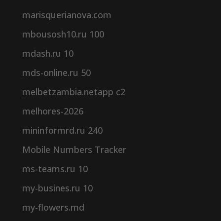
marisquerianova.com
mbousosh10.ru 100
mdash.ru 10
mds-online.ru 50
melbetzambia.netapp c2
melhores-2026
mininformrd.ru 240
Mobile Numbers Tracker
ms-teams.ru 10
my-busines.ru 10
my-flowers.md