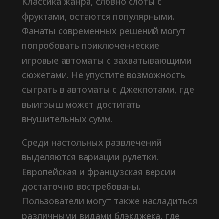
Классика жанра, словно слоты с
фруктами, остаются популярными.
Фанаты современных решений могут
попробовать приключенческие
игровые автоматы с захватывающими
сюжетами. Не упустите возможность
сыграть в автоматы с Джекпотами, где
выигрыш может достигать
внушительных сумм.
Среди настольных развлечений
выделяются вариации рулетки.
Европейская и французская версии
достаточно востребованы.
Пользователи могут также насладиться
различными видами блэкджека, где