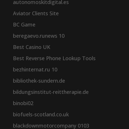
autonomoskitdigital.es
Aviator Clients Site
BC Game
beregaevo.runews 10
Best Casino UK
Best Reverse Phone Lookup Tools
bezhinternat.ru 10
bibliothek-sundern.de
bildungsinstitut-reittherapie.de
binobi02
biofuels-scotland.co.uk
blackdownmotorcompany 0103