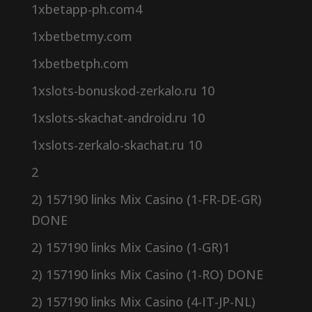
1xbetapp-ph.com4
1xbetbetmy.com
1xbetbetph.com
1xslots-bonuskod-zerkalo.ru 10
1xslots-skachat-android.ru 10
1xslots-zerkalo-skachat.ru 10
2
2) 157190 links Mix Casino (1-FR-DE-GR)
DONE
2) 157190 links Mix Casino (1-GR)1
2) 157190 links Mix Casino (1-RO) DONE
2) 157190 links Mix Casino (4-IT-JP-NL)