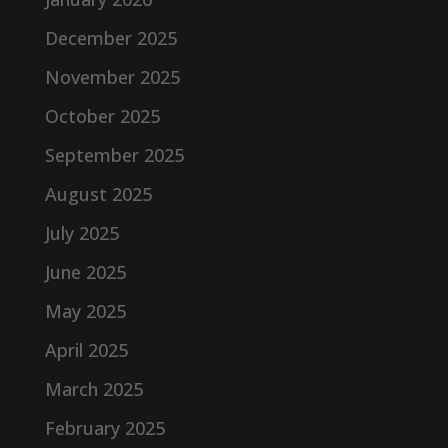
December 2025
November 2025
October 2025
September 2025
August 2025
July 2025
June 2025
May 2025
April 2025
March 2025
February 2025