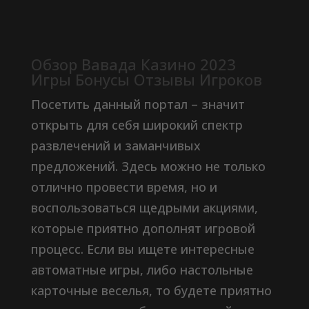
Обзор Вавада Казино 2023
Игры Бонусы Отзывы Игроков
Посетить данный портал – значит
открыть для себя широкий спектр
развлечений и заманчивых
предложений. Здесь можно не только
отлично провести время, но и
воспользоваться щедрыми акциями,
которые приятно дополнят игровой
процесс. Если вы ищете интересные
автоматные игры, либо настольные
карточные веселья, то будете приятно