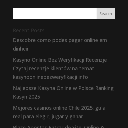
Recent Posts
Descobre como podes pagar online em
dinheir
Kasyno Online Bez Weryfikacji Recenzje
Czytaj recenzje klientów na temat
kasynoonlinebezweryfikacji info
Najlepsze Kasyna Online w Polsce Ranking
Kasyn 2025
Mejores casinos online Chile 2025: guía
real para elegir, jugar y ganar
Blaze Apostas Entrar de Site: Online &