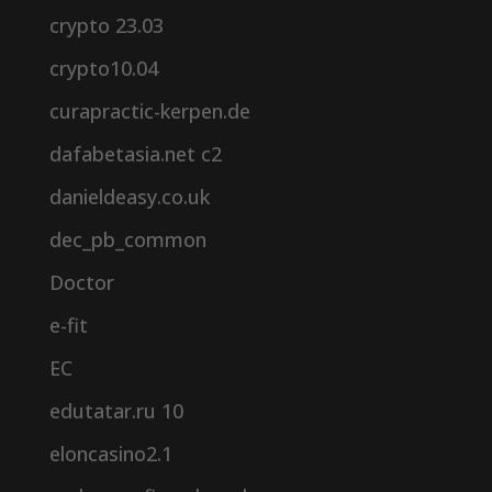
crypto 23.03
crypto10.04
curapractic-kerpen.de
dafabetasia.net c2
danieldeasy.co.uk
dec_pb_common
Doctor
e-fit
EC
edutatar.ru 10
eloncasino2.1