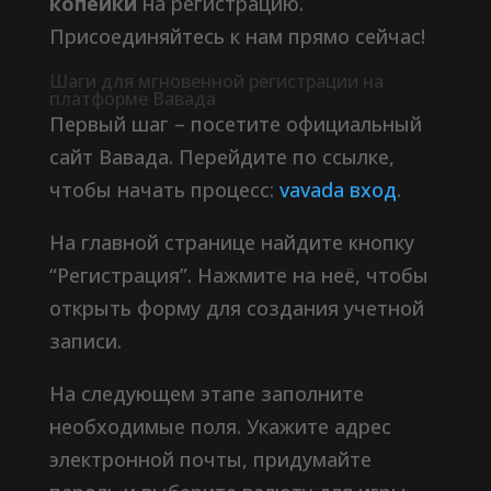
копейки
на регистрацию.
Присоединяйтесь к нам прямо сейчас!
Шаги для мгновенной регистрации на
платформе Вавада
Первый шаг – посетите официальный
сайт Вавада. Перейдите по ссылке,
чтобы начать процесс:
vavada вход
.
На главной странице найдите кнопку
“Регистрация”. Нажмите на неё, чтобы
открыть форму для создания учетной
записи.
На следующем этапе заполните
необходимые поля. Укажите адрес
электронной почты, придумайте