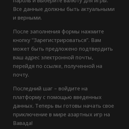
пароль и выберите валюту для игры.
Все данные должны быть актуальными
и верными.
После заполнения формы нажмите
кнопку “Зарегистрироваться”. Вам
может быть предложено подтвердить
ваш адрес электронной почты,
перейдя по ссылке, полученной на
почту.
Последний шаг – войдите на
платформу с помощью введенных
данных. Теперь вы готовы начать свое
приключение в мире азартных игр на
Вавада!