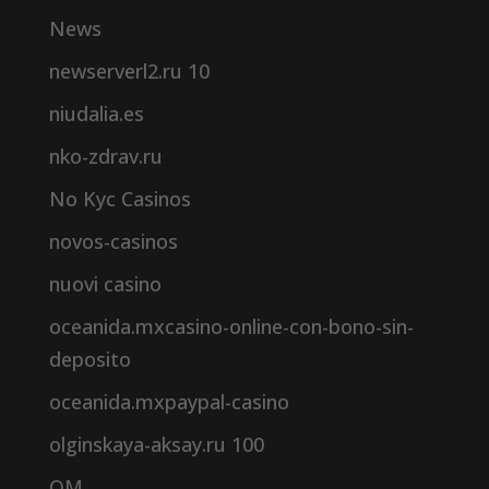
News
newserverl2.ru 10
niudalia.es
nko-zdrav.ru
No Kyc Casinos
novos-casinos
nuovi casino
oceanida.mxcasino-online-con-bono-sin-
deposito
oceanida.mxpaypal-casino
olginskaya-aksay.ru 100
OM