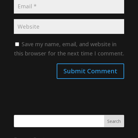
Save my name, email, and website in
this browser for the next time I comment.