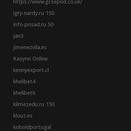
https://www.gcsepod.co.uk/
igry-nardy.ru 150
info-posad.ru 50
jan3
jimenezvila.es
Kasyno Online
kennyexport.cl
khelibet4
khelibet6
kilmezedu.ru 150
klout.es
koboldportugal