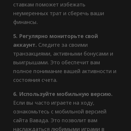
ставкам поможет избежать
неумеренных трат и сберечь ваши
финансы.
5. Регулярно мониторьте свой
аккаунт.
Следите за своими
транзакциями, активными бонусами и
выигрышами. Это обеспечит вам
полное понимание вашей активности и
состояния счета.
6. Используйте мобильную версию.
Если вы часто играете на ходу,
ознакомьтесь с мобильной версией
сайта Вавада. Это позволит вам
наслаждаться любимыми играми в