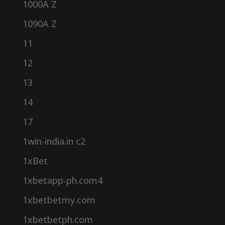
1000A Z
1090A Z
11
12
13
14
17
1win-india.in c2
1xBet
1xbetapp-ph.com4
1xbetbetmy.com
1xbetbetph.com