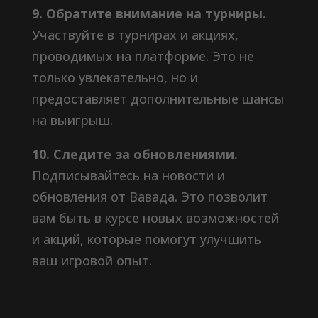
9. Обратите внимание на турниры.
Участвуйте в турнирах и акциях,
проводимых на платформе. Это не
только увлекательно, но и
предоставляет дополнительные шансы
на выигрыш.
10. Следите за обновлениями.
Подписывайтесь на новости и
обновления от Вавада. Это позволит
вам быть в курсе новых возможностей
и акций, которые помогут улучшить
ваш игровой опыт.