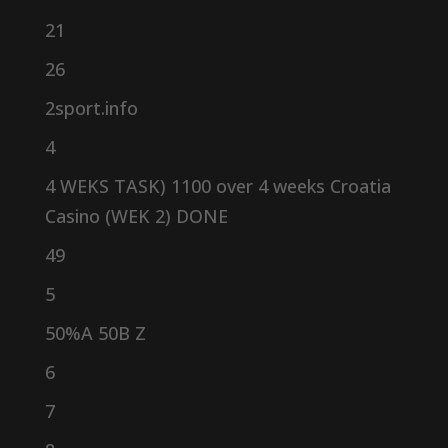
21
26
2sport.info
4
4 WEKS TASK) 1100 over 4 weeks Croatia
Casino (WEK 2) DONE
49
5
50%A 50B Z
6
7