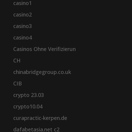
casino1
casino2
casino3
casino4
Casinos Ohne Verifizierun
CH
chinabridgegroup.co.uk
CIB
crypto 23.03
crypto10.04
curapractic-kerpen.de
dafabetasia.net c2