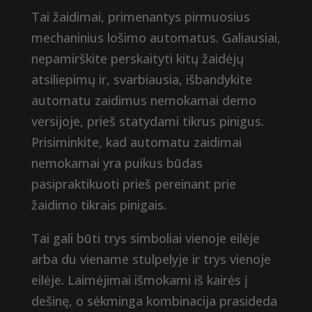
Tai žaidimai, primenantys pirmuosius
mechaninius lošimo automatus. Galiausiai,
nepamirškite perskaityti kitų žaidėjų
atsiliepimų ir, svarbiausia, išbandykite
automatu zaidimus nemokamai demo
versijoje, prieš statydami tikrus pinigus.
Prisiminkite, kad automatu zaidimai
nemokamai yra puikus būdas
pasipraktikuoti prieš pereinant prie
žaidimo tikrais pinigais.
Tai gali būti trys simboliai vienoje eilėje
arba du viename stulpelyje ir trys vienoje
eilėje. Laimėjimai išmokami iš kairės į
dešinę, o sėkminga kombinacija prasideda