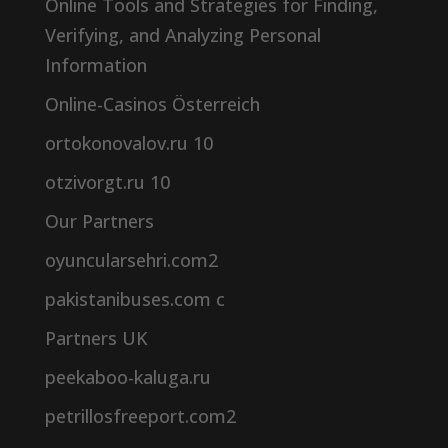
Online Tools and Strategies for Finding,
Verifying, and Analyzing Personal
Information
Online-Casinos Österreich
ortokonovalov.ru 10
otzivorgt.ru 10
Our Partners
oyuncularsehri.com2
pakistanibuses.com c
Partners UK
peekaboo-kaluga.ru
petrillosfreeport.com2