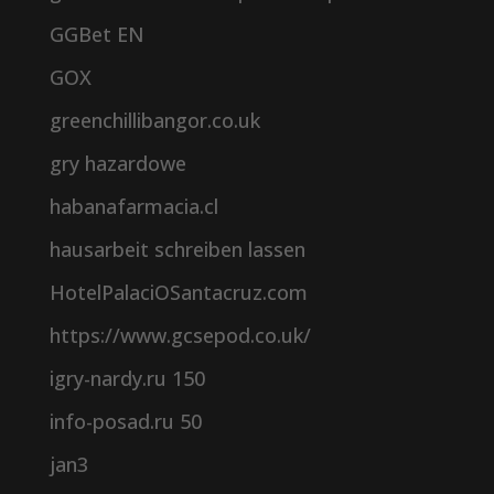
GGBet EN
GOX
greenchillibangor.co.uk
gry hazardowe
habanafarmacia.cl
hausarbeit schreiben lassen
HotelPalaciOSantacruz.com
https://www.gcsepod.co.uk/
igry-nardy.ru 150
info-posad.ru 50
jan3