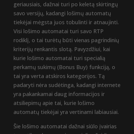
geriausiais, dažnai turi po keletą skirtingų
savo versijų, kadangi lošimų automatų
tiekėjai mėgsta juos tobulinti ir atnaujinti.
Visi lošimo automatai turi savo RTP
rodiklį, o tai turėtų būti vienas pagrindinių
kriterijų renkantis slotą. Pavyzdžiui, kai
kurie lošimo automatai turi specialią
perkamų sukimų (Bonus Buy) funkciją, o
tai yra verta atskiros kategorijos. Tą
padaryti nėra sudėtinga, kadangi internete
yra pakankamai daug informacijos ir
atsiliepimų apie tai, kurie lošimo
automatų tiekėjai yra vertinami labiausiai.
Šie lošimo automatai dažnai siūlo įvairias