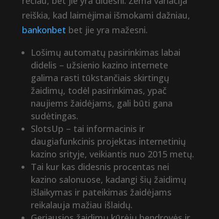
rečiau, bet jie yra didesni. Žema variacija
reiškia, kad laimėjimai išmokami dažniau,
bankonbet
bet jie yra mažesni.
Lošimų automatų pasirinkimas labai
didelis – užsienio kazino internete
galima rasti tūkstančiais skirtingų
žaidimų, todėl pasirinkimas, ypač
naujiems žaidėjams, gali būti gana
sudėtingas.
SlotsUp – tai informacinis ir
daugiafunkcinis projektas internetinių
kazino srityje, veikiantis nuo 2015 metų.
Tai kur kas didesnis procentas nei
kazino salonuose, kadangi šių žaidimų
išlaikymas ir pateikimas žaidėjams
reikalauja mažiau išlaidų.
Geriausios žaidimų kūrėjų bendrovės ir