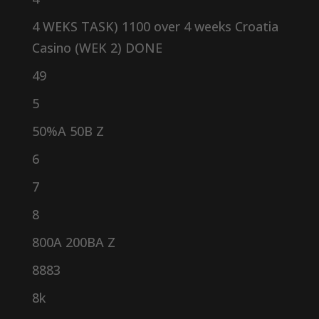
4 WEKS TASK) 1100 over 4 weeks Croatia
Casino (WEK 2) DONE
49
5
50%A 50B Z
6
7
8
800A 200BA Z
8883
8k