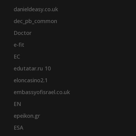
danieldeasy.co.uk
dec_pb_common
Doctor
e-fit
EC
edutatar.ru 10
eloncasino2.1
embassyofisrael.co.uk
EN
epeikon.gr
ESA