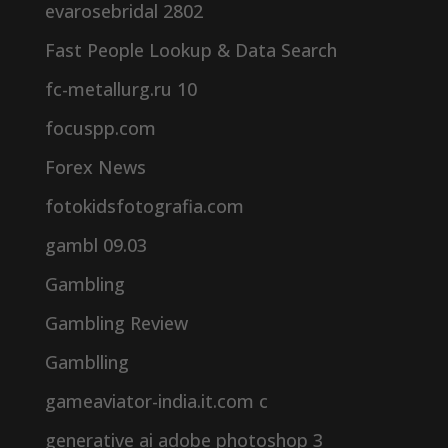
evarosebridal 2802
Fast People Lookup & Data Search
fc-metallurg.ru 10
focuspp.com
Forex News
fotokidsfotografia.com
gambl 09.03
Gambling
Gambling Review
Gamblling
gameaviator-india.it.com c
generative ai adobe photoshop 3