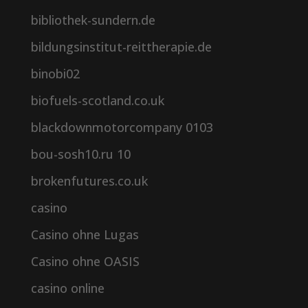
bibliothek-sundern.de
bildungsinstitut-reittherapie.de
binobi02
biofuels-scotland.co.uk
blackdownmotorcompany 0103
bou-sosh10.ru 10
brokenfutures.co.uk
casino
Casino ohne Lugas
Casino ohne OASIS
casino online