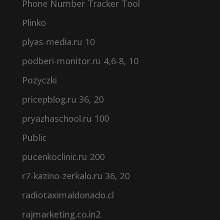
Phone Number Tracker Tool
Plinko
plyas-media.ru 10
podberi-monitor.ru 4,6-8, 10
Pozyczki
pricepblog.ru 36, 20
pryazhaschool.ru 100
Public
pucenkoclinic.ru 200
r7-kazino-zerkalo.ru 36, 20
radiotaximaldonado.cl
rajmarketing.co.in2