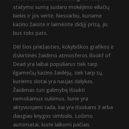
statymo sumą sudaro mokėjimo eilučių
kiekis ir jos vertė. Nesvarbu, kuriame
kazino žaisite ir laimėsite didįjį prizą, jis
bus toks pats.
Dėl šios priežasties, kokybiškos grafikos ir
išskirtinės žaidimo atmosferos Bookf of
Dead yra laibai populiarus tiek tarp
ilgamečių kazino žaidėjų, tiek tarp tų,
kuriems slotai yra naujas dalykas.
Žaidimas turi galimybę išsukti
nemokamus sukimus, kurie yra
aktyvuojami tada, kai yra išsukami 3 arba
daugiau knygos simbolis. Lošimo
automatai, kurie laikomi pačiais