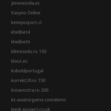
jimenezvila.es
Kasyno Online
kennyexport.cl
khelibet4
khelibet6
kilmezedu.ru 150
klout.es
koboldportugal
korrekt29.ru 150
kosavostra.ru 200
kz-aviatorgame.comdemo
leedr-project.co.uk