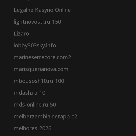
Legalne Kasyno Online
lightnovosti.ru 150
Lizaro
lobby303sky.info
marineserrecore.com2
marisquerianova.com
mbousosh10.ru 100
mdash.ru 10
mds-online.ru 50
melbetzambia.netapp c2
melhores-2026