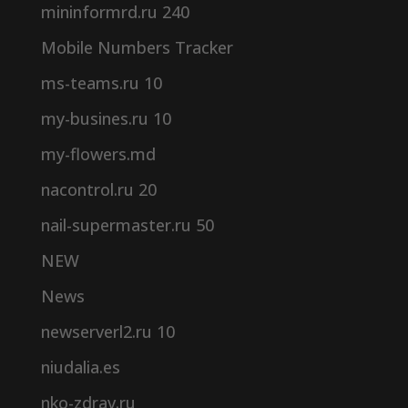
mininformrd.ru 240
Mobile Numbers Tracker
ms-teams.ru 10
my-busines.ru 10
my-flowers.md
nacontrol.ru 20
nail-supermaster.ru 50
NEW
News
newserverl2.ru 10
niudalia.es
nko-zdrav.ru