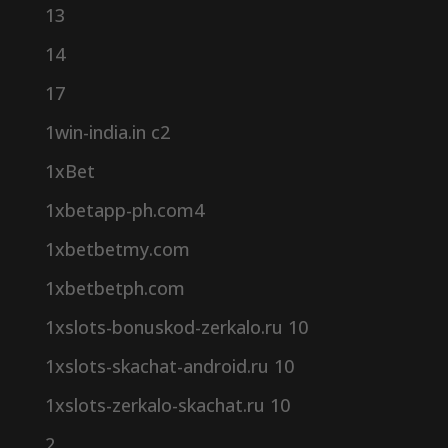
13
14
17
1win-india.in c2
1xBet
1xbetapp-ph.com4
1xbetbetmy.com
1xbetbetph.com
1xslots-bonuskod-zerkalo.ru 10
1xslots-skachat-android.ru 10
1xslots-zerkalo-skachat.ru 10
2