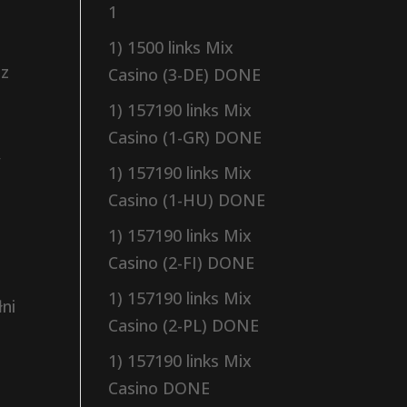
1
1) 1500 links Mix
az
Casino (3-DE) DONE
1) 157190 links Mix
Casino (1-GR) DONE
,
1) 157190 links Mix
Casino (1-HU) DONE
1) 157190 links Mix
Casino (2-FI) DONE
1) 157190 links Mix
ni
Casino (2-PL) DONE
1) 157190 links Mix
Casino DONE