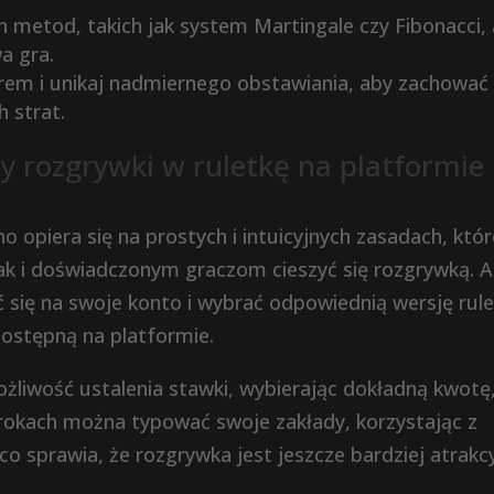
h metod, takich jak system Martingale czy Fibonacci, 
a gra.
rem i unikaj nadmiernego obstawiania, aby zachować
 strat.
y rozgrywki w ruletkę na platformie
o opiera się na prostych i intuicyjnych zasadach, któ
ak i doświadczonym graczom cieszyć się rozgrywką. 
 się na swoje konto i wybrać odpowiednią wersję rule
dostępną na platformie.
żliwość ustalenia stawki, wybierając dokładną kwotę
rokach można typować swoje zakłady, korzystając z
co sprawia, że rozgrywka jest jeszcze bardziej atrakc