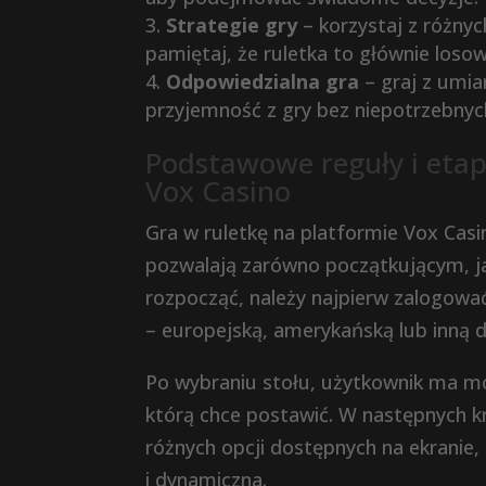
Strategie gry
– korzystaj z różnyc
pamiętaj, że ruletka to głównie losow
Odpowiedzialna gra
– graj z umia
przyjemność z gry bez niepotrzebnych
Podstawowe reguły i etap
Vox Casino
Gra w ruletkę na platformie Vox Casin
pozwalają zarówno początkującym, j
rozpocząć, należy najpierw zalogować
– europejską, amerykańską lub inną 
Po wybraniu stołu, użytkownik ma mo
którą chce postawić. W następnych k
różnych opcji dostępnych na ekranie, 
i dynamiczna.