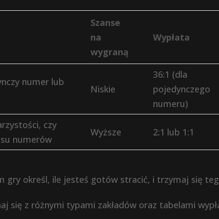
Szanse
na
Wypłata
wygraną
36:1 (dla
ynczy numer lub
Niskie
pojedynczego
numeru)
rzystości, czy
Wyższe
2:1 lub 1:1
resu numerów
gry określ, ile jesteś gotów stracić, i trzymaj się te
j się z różnymi typami zakładów oraz tabelami wypł