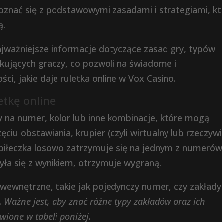
poznać się z podstawowymi zasadami i strategiami, k
ą.
ważniejsze informacje dotyczące zasad gry, typów
ujących graczy, co pozwoli na świadome i
ci, jakie daje ruletka online w Vox Casino.
etkę online
dy na numer, kolor lub inne kombinacje, które mogą
zęciu obstawiania, krupier (czyli wirtualny lub rzeczyw
piłeczka losowo zatrzymuje się na jednym z numerów
ryła się z wynikiem, otrzymuje wygraną.
wewnętrzne, takie jak pojedynczy numer, czy zakłady
.
Ważne jest, aby znać różne typy zakładów oraz ich
wione w tabeli poniżej.