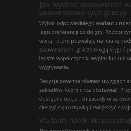
Jak wybrać odpowiedni war
zaawansowanych graczy
Wybór odpowiedniego wariantu ruletk
jego preferencji co do gry. Rozpoczy
wersji, które pozwalają na naukę pods
zaawansowani gracze mogą sięgać po
lepsze współczynniki wypłat lub unik
wygrywania.
Decyzja powinna również uwzględniać
zakładów, które chcą obstawiać. Pr
dostępne opcje, ich zasady oraz ewe
cieszyć się rozrywką i zwiększyć swo
Warianty ruletki dla początk
Dla początkujących
najlepiej zaczą