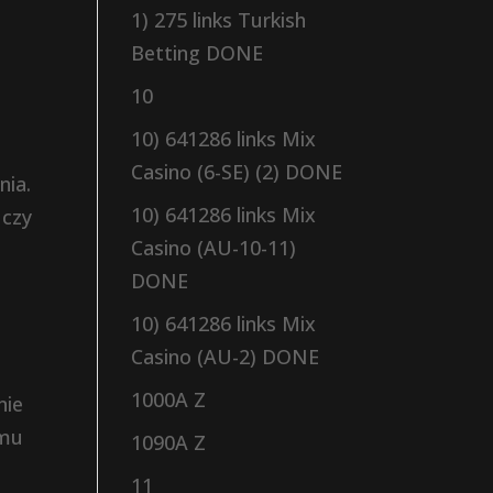
1) 275 links Turkish
e
Betting DONE
10
10) 641286 links Mix
Casino (6-SE) (2) DONE
nia.
10) 641286 links Mix
czy
Casino (AU-10-11)
DONE
10) 641286 links Mix
Casino (AU-2) DONE
1000A Z
nie
omu
1090A Z
11