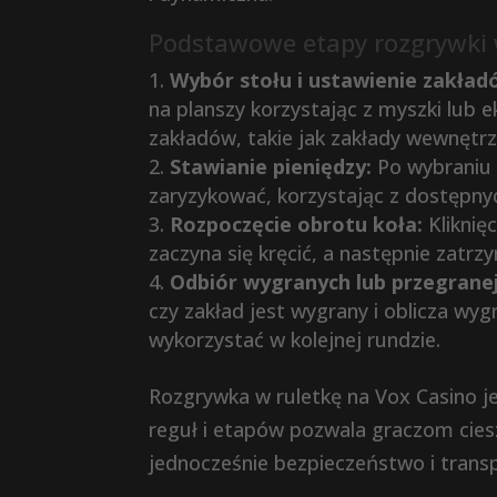
Podstawowe etapy rozgrywki 
Wybór stołu i ustawienie zakład
na planszy korzystając z myszki lub
zakładów, takie jak zakłady wewnętrz
Stawianie pieniędzy:
Po wybraniu z
zaryzykować, korzystając z dostępnyc
Rozpoczęcie obrotu koła:
Kliknięc
zaczyna się kręcić, a następnie zatrz
Odbiór wygranych lub przegranej
czy zakład jest wygrany i oblicza wyg
wykorzystać w kolejnej rundzie.
Rozgrywka w ruletkę na Vox Casino 
reguł i etapów pozwala graczom ciesz
jednocześnie bezpieczeństwo i trans