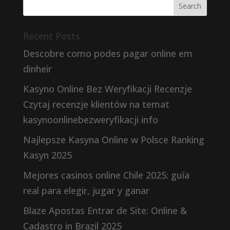
Recent Posts
Descobre como podes pagar online em
dinheir
Kasyno Online Bez Weryfikacji Recenzje
Czytaj recenzje klientów na temat
kasynoonlinebezweryfikacji info
Najlepsze Kasyna Online w Polsce Ranking
Kasyn 2025
Mejores casinos online Chile 2025: guía
real para elegir, jugar y ganar
Blaze Apostas Entrar de Site: Online &
Cadastro in Brazil 2025