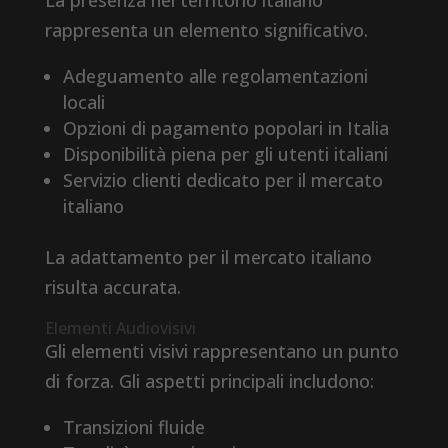
La presenza nel territorio italiano
rappresenta un elemento significativo.
Adeguamento alle regolamentazioni
locali
Opzioni di pagamento popolari in Italia
Disponibilità piena per gli utenti italiani
Servizio clienti dedicato per il mercato
italiano
La adattamento per il mercato italiano
risulta accurata.
Elementi Audiovisivi
Gli elementi visivi rappresentano un punto
di forza. Gli aspetti principali includono:
Transizioni fluide