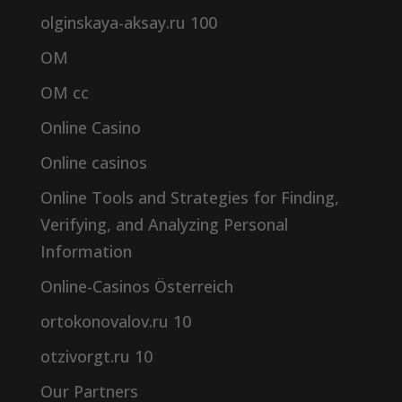
olginskaya-aksay.ru 100
OM
OM cc
Online Casino
Online casinos
Online Tools and Strategies for Finding,
Verifying, and Analyzing Personal
Information
Online-Casinos Österreich
ortokonovalov.ru 10
otzivorgt.ru 10
Our Partners