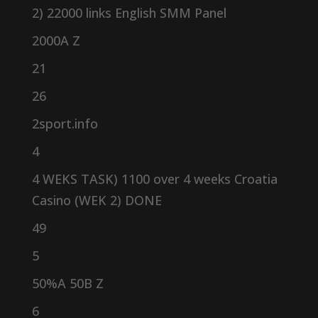
2) 22000 links English SMM Panel
2000A Z
21
26
2sport.info
4
4 WEKS TASK) 1100 over 4 weeks Croatia
Casino (WEK 2) DONE
49
5
50%A 50B Z
6