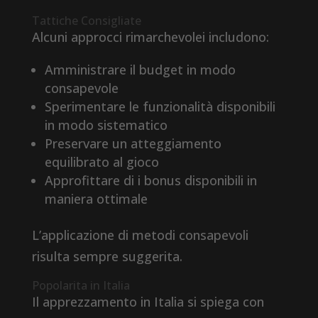
Tattiche Consigliate
Alcuni approcci rimarchevolei includono:
Amministrare il budget in modo
consapevole
Sperimentare le funzionalità disponibili
in modo sistematico
Preservare un atteggiamento
equilibrato al gioco
Approfittare di i bonus disponibili in
maniera ottimale
L’applicazione di metodi consapevoli
risulta sempre suggerita.
Popolarita in Italia
Il apprezzamento in Italia si spiega con