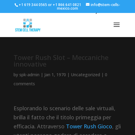
+1 619 344 0565 or +1 866 641 0821
info@stem-cells-
mexico.com
Tower Rush Slot – Meccaniche
innovative
by
spk-admin
|
Jan 1, 1970
|
Uncategorized
|
0
comments
Esplorando lo scenario delle sale virtuali,
brilla il fatto che il titolo primeggia per
efficacia. Attraverso
Tower Rush Gioco
, gli