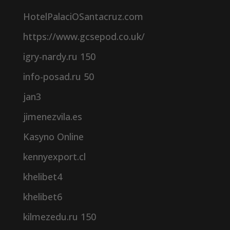
HotelPalaciOSantacruz.com
https://www.gcsepod.co.uk/
igry-nardy.ru 150
info-posad.ru 50
jan3
jimenezvila.es
Kasyno Online
kennyexport.cl
khelibet4
khelibet6
kilmezedu.ru 150