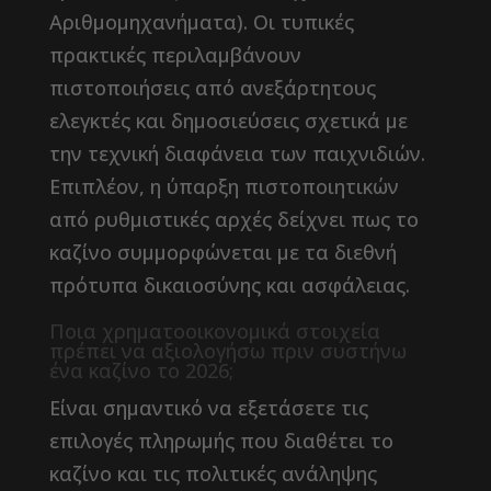
Αριθμομηχανήματα). Οι τυπικές
πρακτικές περιλαμβάνουν
πιστοποιήσεις από ανεξάρτητους
ελεγκτές και δημοσιεύσεις σχετικά με
την τεχνική διαφάνεια των παιχνιδιών.
Επιπλέον, η ύπαρξη πιστοποιητικών
από ρυθμιστικές αρχές δείχνει πως το
καζίνο συμμορφώνεται με τα διεθνή
πρότυπα δικαιοσύνης και ασφάλειας.
Ποια χρηματοοικονομικά στοιχεία
πρέπει να αξιολογήσω πριν συστήνω
ένα καζίνο το 2026;
Είναι σημαντικό να εξετάσετε τις
επιλογές πληρωμής που διαθέτει το
καζίνο και τις πολιτικές ανάληψης