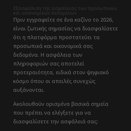
Εξασφάλιση της ασφάλειας των προσωπικών
και οικονομικών δεδομένων
Πριν εγγραφείτε σε ένα καζίνο το 2026,
είναι ζωτικής σημασίας να διασφαλίσετε
ότι η πλατφόρμα προστατεύει τα
προσωπικά και οικονομικά σας
δεδομένα. Η ασφάλεια των
πληροφοριών σας αποτελεί
προτεραιότητα, ειδικά στον ψηφιακό
κόσμο όπου οι απειλές συνεχώς
αυξάνονται.
Ακολουθούν ορισμένα βασικά σημεία
που πρέπει να ελέγξετε για να
διασφαλίσετε την ασφάλειά σας: