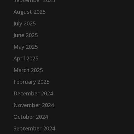
September 2025
August 2025
July 2025
June 2025
May 2025
April 2025
March 2025
February 2025
December 2024
November 2024
October 2024
September 2024