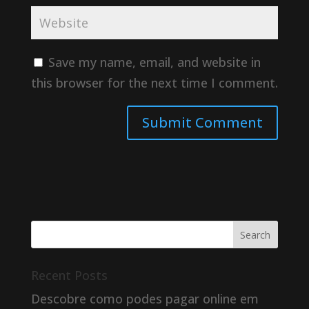
Save my name, email, and website in
this browser for the next time I comment.
Recent Posts
Descobre como podes pagar online em