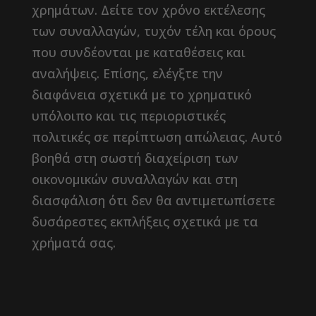
χρημάτων. Δείτε τον χρόνο εκτέλεσης
των συναλλαγών, τυχόν τέλη και όρους
που συνδέονται με καταθέσεις και
αναλήψεις. Επίσης, ελέγξτε την
διαφάνεια σχετικά με το χρηματικό
υπόλοιπο και τις περιοριστικές
πολιτικές σε περίπτωση απώλειας. Αυτό
βοηθά στη σωστή διαχείριση των
οικονομικών συναλλαγών και στη
διασφάλιση ότι δεν θα αντιμετωπίσετε
δυσάρεστες εκπλήξεις σχετικά με τα
χρήματά σας.