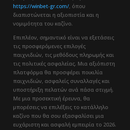
https://winbet-gr.com/
, όπου
διαπιστώνεται η αξιοπιστία και η
νομιμότητα του καζίνο.
Επιπλέον, σημαντικό είναι να εξετάσεις
τις προσφερόμενες επιλογές
παιχνιδιών, τις μεθόδους πληρωμής και
τις πολιτικές ασφαλείας. Μια αξιόπιστη
πλατφόρμα θα προσφέρει ποικιλία
παιχνιδιών, ασφαλείς συναλλαγές και
υποστήριξη πελατών ανά πάσα στιγμή.
Με μια προσεκτική έρευνα, θα
μπορέσεις να επιλέξεις το κατάλληλο
καζίνο που θα σου εξασφαλίσει μια
ευχάριστη και ασφαλή εμπειρία το 2026.