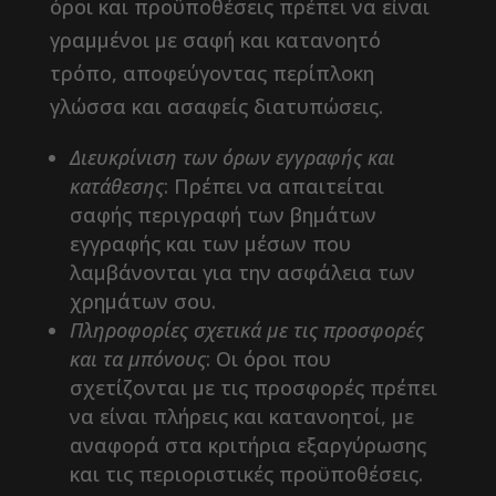
όροι και προϋποθέσεις πρέπει να είναι
γραμμένοι με σαφή και κατανοητό
τρόπο, αποφεύγοντας περίπλοκη
γλώσσα και ασαφείς διατυπώσεις.
Διευκρίνιση των όρων εγγραφής και
κατάθεσης
: Πρέπει να απαιτείται
σαφής περιγραφή των βημάτων
εγγραφής και των μέσων που
λαμβάνονται για την ασφάλεια των
χρημάτων σου.
Πληροφορίες σχετικά με τις προσφορές
και τα μπόνους
: Οι όροι που
σχετίζονται με τις προσφορές πρέπει
να είναι πλήρεις και κατανοητοί, με
αναφορά στα κριτήρια εξαργύρωσης
και τις περιοριστικές προϋποθέσεις.