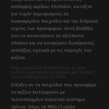
ανάληψης κερδών. Επιπλέον, κοιτάξτε
για τυχόν περιορισμούς σε
συγκεκριμένα παιχνίδια και την διάρκεια
ισχύος των προσφορών. Αυτό βοηθάει
στο να κατανοήσετε το αξιόπιστο
πλαίσιο και να αποφύγετε δυσάρεστες
εκπλήξεις σχετικά με τις παροχές του
καζίνο.
Πώς μπορώ να διαπιστώσω αν ένα
καζίνο προσφέρει ασφαλείς και δίκαιες
παιχνιδομηχανές το 2026;
Ελέγξτε αν τα παιχνίδια που προσφέρει
το καζίνο λειτουργούν με
πιστοποιημένο λογιστικό σύστημα
τρίτων, όπως τα RNG (Τυχαία