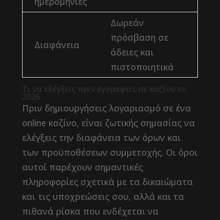
ημερομηνίες
Δωρεάν
πρόσβαση σε
Διαφάνεια
άδειες και
πιστοποιητικά
Τι να ελέγξεις πριν εγγραφείς σε καζίνο το
2026
Πριν δημιουργήσεις λογαριασμό σε ένα
online καζίνο, είναι ζωτικής σημασίας να
ελέγξεις την διαφάνεια των όρων και
των προϋποθέσεων συμμετοχής. Οι όροι
αυτοί παρέχουν σημαντικές
πληροφορίες σχετικά με τα δικαιώματα
και τις υποχρεώσεις σου, αλλά και τα
πιθανά ρίσκα που ενδέχεται να