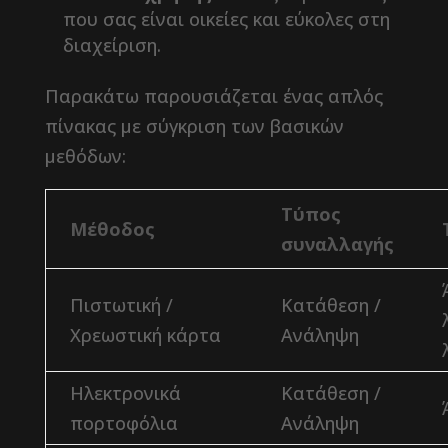
που σας είναι οικείες και εύκολες στη
διαχείριση.
Παρακάτω παρουσιάζεται ένας απλός
πίνακας με σύγκριση των βασικών
μεθόδων:
Τύπος
Μέθοδος
συναλλαγής
Πιστωτική /
Κατάθεση /
Χρεωστική κάρτα
Ανάληψη
Ηλεκτρονικά
Κατάθεση /
πορτοφόλια
Ανάληψη