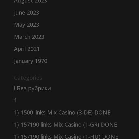
August 2023
June 2023
May 2023
March 2023
April 2021
January 1970
Categories
! Без рубрики
1
1) 1500 links Mix Casino (3-DE) DONE
1) 157190 links Mix Casino (1-GR) DONE
1) 157190 links Mix Casino (1-HU) DONE