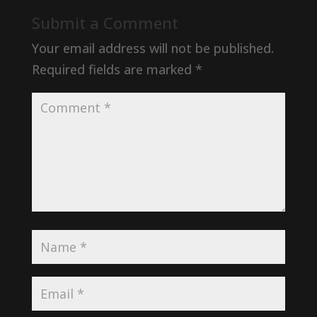
Submit a Comment
Your email address will not be published.
Required fields are marked
*