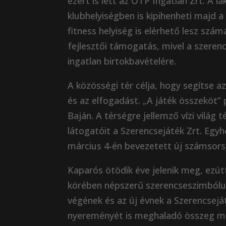
ezért is lett az OTP Ingatlan Zrt. A 
klubhelyiségben is kipihenheti majd a
fitness helyiség is elérhető lesz sz
fejlesztői támogatás, mivel a szeren
ingatlan birtokbavételére.
A közösségi tér célja, hogy segítse 
és az elfogadást. „A játék összeköt
Baján. A térségre jellemző vízi vilá
látogatóit a Szerencsejáték Zrt. Egyh
március 4-én bevezetett új számsorsj
Kaparós ötödik éve jelenik meg, ezútt
körében népszerű szerencseszimbólu
végének és az új évnek a Szerencsejá
nyereményét is meghaladó összeg m