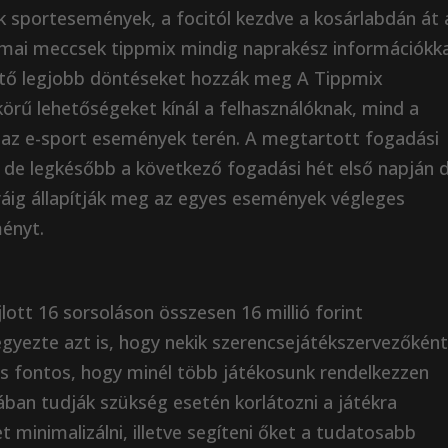
ók sportesemények, a focitól kezdve a kosárlabdán át 
s mai meccsek tippmix mindig naprakész információkka
ehető legjobb döntéseket hozzák meg A Tippmix
körű lehetőségeket kínál a felhasználóknak, mind a
z e-sport események terén. A megtartott fogadási
 de legkésőbb a következő fogadási hét első napján d
áig állapítják meg az egyes események végleges
ményt.
jlott 16 sorsoláson összesen 16 millió forint
gyezte azt is, hogy nekik szerencsejátékszervezőkén
is fontos, hogy minél több játékosunk rendelkezzen
ában tudják szükség esetén korlátozni a játékra
 minimalizálni, illetve segíteni őket a tudatosabb