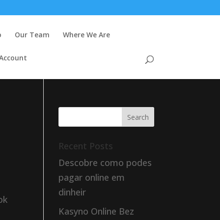
o
Our Team
Where We Are
 Account
Recent Posts
Descobre como podes
pagar online em
dinheir
ok
Kasyno Online Bez