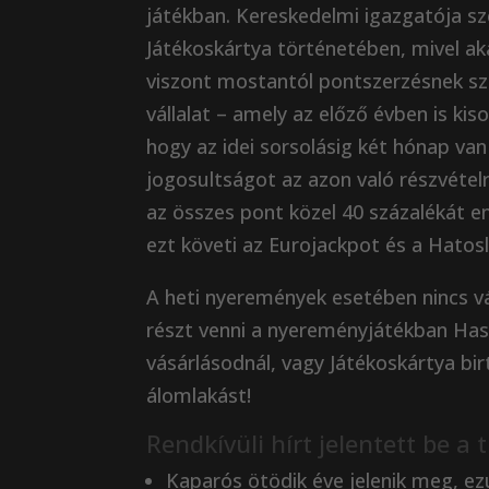
játékban. Kereskedelmi igazgatója sz
Játékoskártya történetében, mivel ak
viszont mostantól pontszerzésnek szá
vállalat – amely az előző évben is kis
hogy az idei sorsolásig két hónap va
jogosultságot az azon való részvétel
az összes pont közel 40 százalékát e
ezt követi az Eurojackpot és a Hatos
A heti nyeremények esetében nincs v
részt venni a nyereményjátékban Has
vásárlásodnál, vagy Játékoskártya bi
álomlakást!
Rendkívüli hírt jelentett be a
Kaparós ötödik éve jelenik meg, ezú