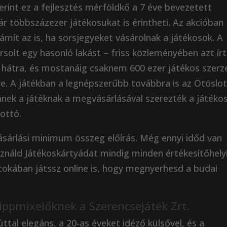
erint ez a fejlesztés mérföldkő a 7 éve bevezetett
ár többszázezer játékosukat is érintheti. Az akcióban
mít az is, ha sorsjegyeket vásárolnak a játékosok. A
orsolt egy hasonló lakást – friss közleményében azt írt
n hátra, és mostanáig csaknem 600 ezer játékos szerz
re. A játékban a legnépszerűbb továbbra is az Ötöslot
nnek a játéknak a megvásárlásával szerezték a játéko
lottó.
ásárlási minimum összeg előírás. Még ennyi időd van
ználd Játékoskártyádat mindig minden értékesítőhely
rtokában játssz online is, hogy megnyerhesd a budai
 tippmixelőknek a Szerencsejáték Zrt.
ttal elegáns, a 20-as éveket idéző külsővel, és a