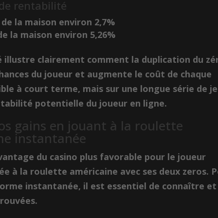
e rentabilité
de la maison environ 2,7%
e la maison environ 5,26%
é illustre clairement comment la duplication du zé
 chances du joueur et augmente le coût de chaque
ible à court terme, mais sur une longue série de je
tabilité potentielle du joueur en ligne.
os gains en jouant à la roulette
me instantanée
antage du casino plus favorable pour le joueur
ée à la roulette américaine avec ses deux zeros. 
orme instantanée, il est essentiel de connaître et
prouvées.