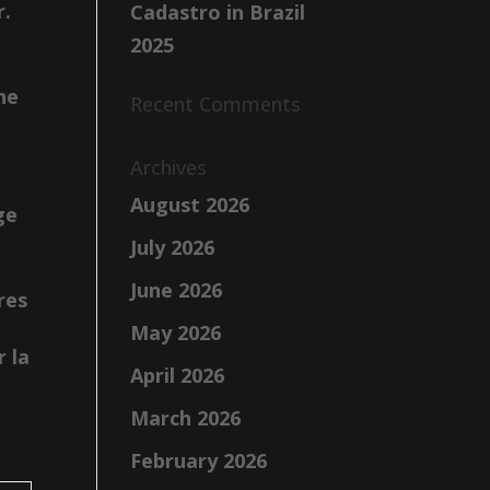
r.
Cadastro in Brazil
2025
ne
Recent Comments
Archives
August 2026
ge
July 2026
June 2026
res
May 2026
r la
April 2026
March 2026
February 2026