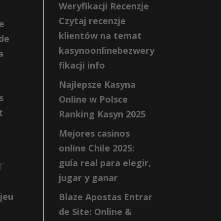
Weryfikacji Recenzje
Czytaj recenzje
de
klientów na temat
 de
kasynoonlinebezwery
a
fikacji info
Najlepsze Kasyna
s
Online w Polsce
t
Ranking Kasyn 2025
Mejores casinos
online Chile 2025:
r
guía real para elegir,
jugar y ganar
jeu
Blaze Apostas Entrar
de Site: Online &