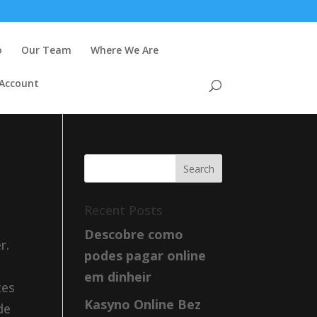
o
Our Team
Where We Are
 Account
Recent Posts
Descobre como
r.
podes pagar online
em dinheir
ces
Kasyno Online Bez
de