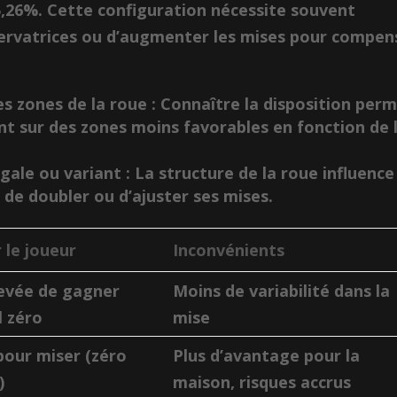
5,26%. Cette configuration nécessite souvent
servatrices ou d’augmenter les mises pour compen
s zones de la roue :
Connaître la disposition per
t sur des zones moins favorables en fonction de 
gale ou variant :
La structure de la roue influence
x de doubler ou d’ajuster ses mises.
 le joueur
Inconvénients
levée de gagner
Moins de variabilité dans la
l zéro
mise
pour miser (zéro
Plus d’avantage pour la
)
maison, risques accrus