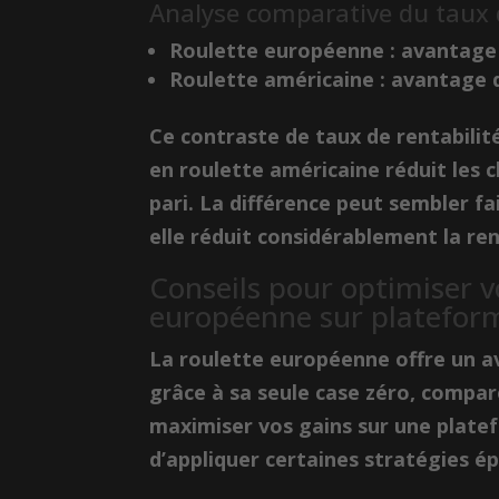
Analyse comparative du taux d
Roulette européenne :
avantage 
Roulette américaine :
avantage d
Ce contraste de taux de rentabilit
en roulette américaine réduit les
pari. La différence peut sembler fa
elle réduit considérablement la ren
Conseils pour optimiser v
européenne sur platefor
La roulette européenne offre un av
grâce à sa seule case zéro, compar
maximiser vos gains sur une platef
d’appliquer certaines stratégies é