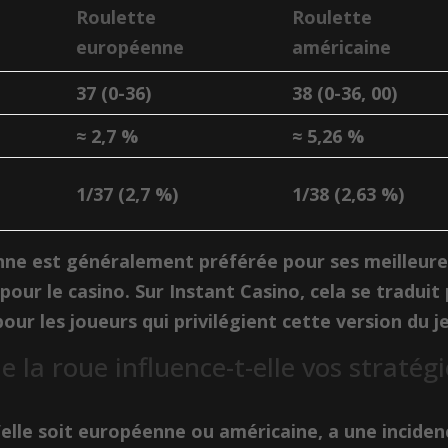
Roulette
Roulette
européenne
américaine
37 (0-36)
38 (0-36, 00)
≈ 2,7 %
≈ 5,26 %
1/37 (2,7 %)
1/38 (2,63 %)
enne est généralement préférée pour ses meilleur
pour le casino. Sur Instant Casino, cela se traduit
ur les joueurs qui privilégient cette version du j
 la roue influence-t-elle vos stratégi
’elle soit européenne ou américaine, a une inciden