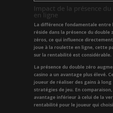
Impact de la présence du 
en ligne
La différence fondamentale entre 
réside dans la présence du double z
zéros, ce qui influence directement 
joue à la roulette en ligne, cette 
sur la rentabilité est considérable.
La présence du double zéro augment
casino a un avantage plus élevé.
C
joueur de réaliser des gains à lon
stratégies de jeu. En comparaison,
avantage inférieur à celui de la ve
rentabilité pour le joueur qui chois