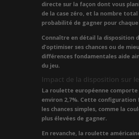
directe sur la façon dont vous plani
de la case zéro, et la nombre total 
probabilité de gagner pour chaque 
Connaître en détail la disposition 
d’optimiser ses chances ou de mie
différences fondamentales aide ains
du jeu.
Impact de la disposition sur l
La roulette européenne comporte un
environ 2,7%. Cette configuration f
les chances simples, comme la coule
plus élevées de gagner.
En revanche, la roulette américain