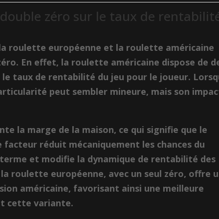
double zéro sur le taux de rentabilit
la roulette européenne et la roulette américaine
éro. En effet, la roulette américaine dispose de d
le taux de rentabilité du jeu pour le joueur. Lorsqu
particularité peut sembler mineure, mais son impac
e la marge de la maison, ce qui signifie que le
e facteur réduit mécaniquement les chances du
g terme
et modifie la dynamique de rentabilité des
 la roulette européenne, avec un seul zéro, offre 
rsion américaine, favorisant ainsi une meilleure
it cette variante.