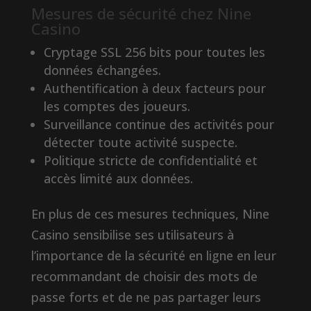
Mesures de sécurité chez Nine
Casino
Cryptage SSL 256 bits pour toutes les
données échangées.
Authentification à deux facteurs pour
les comptes des joueurs.
Surveillance continue des activités pour
détecter toute activité suspecte.
Politique stricte de confidentialité et
accès limité aux données.
En plus de ces mesures techniques, Nine
Casino sensibilise ses utilisateurs à
l’importance de la sécurité en ligne en leur
recommandant de choisir des mots de
passe forts et de ne pas partager leurs