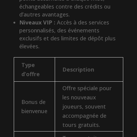
échangeables contre des crédits ou
d’autres avantages.
Niveaux VIP :
Accès à des services
personnalisés, des événements
exclusifs et des limites de dépôt plus
élevées.
Type
Description
d’offre
Offre spéciale pour
les nouveaux
Bonus de
joueurs, souvent
bienvenue
accompagnée de
tours gratuits.