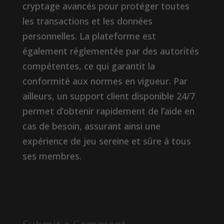
cryptage avancés pour protéger toutes
les transactions et les données
personnelles. La plateforme est
également réglementée par des autorités
compétentes, ce qui garantit la
conformité aux normes en vigueur. Par
ailleurs, un support client disponible 24/7
permet d’obtenir rapidement de l’aide en
cas de besoin, assurant ainsi une
expérience de jeu sereine et sûre à tous
ses membres.