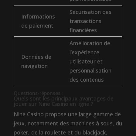
Sécurisation des
Informations
transactions
de paiement
financières
Amélioration de
l’expérience
Données de
utilisateur et
navigation
personnalisation
des contenus
Questions-réponses :
Quels sont les principaux avantages de
jouer sur Nine Casino en ligne ?
Nine Casino propose une large gamme de
jeux, notamment des machines à sous, du
poker, de la roulette et du blackjack,