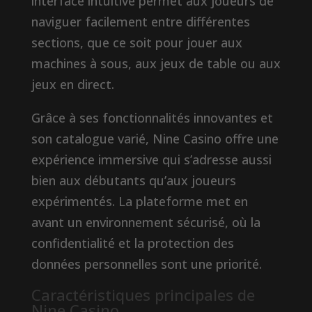
interface intuitive permet aux joueurs de
naviguer facilement entre différentes
sections, que ce soit pour jouer aux
machines à sous, aux jeux de table ou aux
jeux en direct.
Grâce à ses fonctionnalités innovantes et
son catalogue varié, Nine Casino offre une
expérience immersive qui s’adresse aussi
bien aux débutants qu’aux joueurs
expérimentés. La plateforme met en
avant un environnement sécurisé, où la
confidentialité et la protection des
données personnelles sont une priorité.
Caractéristiques principales de
Nine Casino