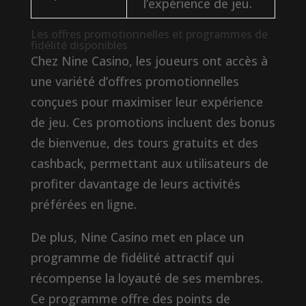
l’expérience de jeu.
Les offres promotionnelles et programmes de
fidélité disponibles
Chez Nine Casino, les joueurs ont accès à
une variété d’offres promotionnelles
conçues pour maximiser leur expérience
de jeu. Ces promotions incluent des bonus
de bienvenue, des tours gratuits et des
cashback, permettant aux utilisateurs de
profiter davantage de leurs activités
préférées en ligne.
De plus, Nine Casino met en place un
programme de fidélité attractif qui
récompense la loyauté de ses membres.
Ce programme offre des points de