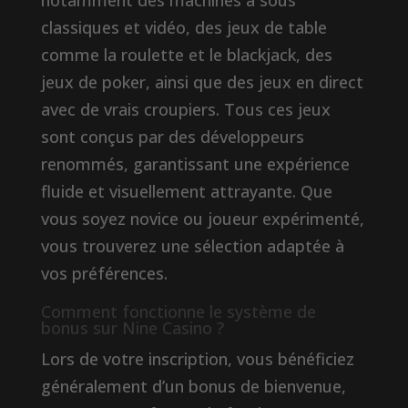
notamment des machines à sous
classiques et vidéo, des jeux de table
comme la roulette et le blackjack, des
jeux de poker, ainsi que des jeux en direct
avec de vrais croupiers. Tous ces jeux
sont conçus par des développeurs
renommés, garantissant une expérience
fluide et visuellement attrayante. Que
vous soyez novice ou joueur expérimenté,
vous trouverez une sélection adaptée à
vos préférences.
Comment fonctionne le système de
bonus sur Nine Casino ?
Lors de votre inscription, vous bénéficiez
généralement d’un bonus de bienvenue,