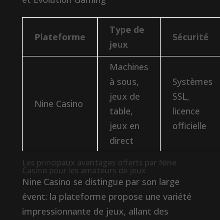
Type de
Plateforme
Sécurité
jeux
Machines
à sous,
Systèmes
jeux de
SSL,
Nine Casino
table,
licence
jeux en
officielle
direct
Les principaux avantages offerts par Nine
Casino pour les amateurs de jeux
Nine Casino se distingue par son large
évent: la plateforme propose une variété
impressionnante de jeux, allant des