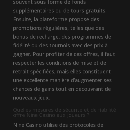
souvent sous forme de fonds
supplémentaires ou de tours gratuits.
Ensuite, la plateforme propose des
promotions régulières, telles que des
bonus de recharge, des programmes de
fidélité ou des tournois avec des prix à
gagner. Pour profiter de ces offres, il faut
respecter les conditions de mise et de
retrait spécifiées, mais elles constituent
une excellente manière d’augmenter ses
chances de gains tout en découvrant de
nouveaux jeux.
Quelles mesures de sécurité et de fiabilité
offre Nine Casino aux joueurs ?
Nine Casino utilise des protocoles de