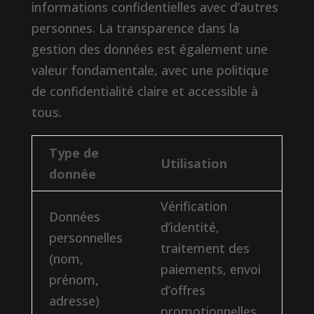
informations confidentielles avec d’autres
personnes. La transparence dans la
gestion des données est également une
valeur fondamentale, avec une politique
de confidentialité claire et accessible à
tous.
Type de
Utilisation
donnée
Vérification
Données
d’identité,
personnelles
traitement des
(nom,
paiements, envoi
prénom,
d’offres
adresse)
promotionnelles