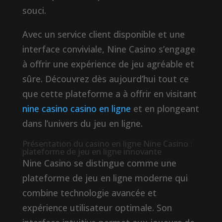
souci.
Avec un service client disponible et une
interface conviviale, Nine Casino s’engage
à offrir une expérience de jeu agréable et
sûre. Découvrez dès aujourd’hui tout ce
que cette plateforme a à offrir en visitant
nine casino casino en ligne
et en plongeant
dans l’univers du jeu en ligne.
Présentation du casino en ligne Nine Casino :
plateforme de jeu en ligne innovante
Nine Casino se distingue comme une
plateforme de jeu en ligne moderne qui
combine technologie avancée et
expérience utilisateur optimale. Son