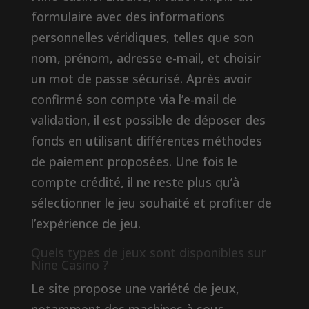
formulaire avec des informations
personnelles véridiques, telles que son
nom, prénom, adresse e-mail, et choisir
un mot de passe sécurisé. Après avoir
confirmé son compte via l’e-mail de
validation, il est possible de déposer des
fonds en utilisant différentes méthodes
de paiement proposées. Une fois le
compte crédité, il ne reste plus qu’à
sélectionner le jeu souhaité et profiter de
l’expérience de jeu.
Quels types de jeux sont disponibles sur
Nine Casino ?
Le site propose une variété de jeux,