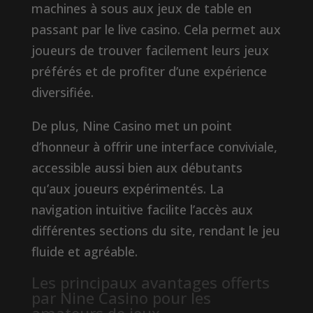
machines à sous aux jeux de table en
passant par le live casino. Cela permet aux
joueurs de trouver facilement leurs jeux
préférés et de profiter d’une expérience
diversifiée.
De plus, Nine Casino met un point
d’honneur à offrir une interface conviviale,
accessible aussi bien aux débutants
qu’aux joueurs expérimentés. La
navigation intuitive facilite l’accès aux
différentes sections du site, rendant le jeu
fluide et agréable.
Les principaux avantages offerts
par Nine Casino pour les