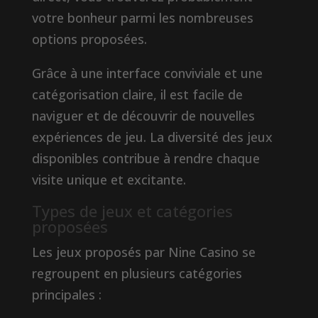
votre bonheur parmi les nombreuses
options proposées.
Grâce à une interface conviviale et une
catégorisation claire, il est facile de
naviguer et de découvrir de nouvelles
expériences de jeu. La diversité des jeux
disponibles contribue à rendre chaque
visite unique et excitante.
Types de jeux et catégories
proposées
Les jeux proposés par Nine Casino se
regroupent en plusieurs catégories
principales :