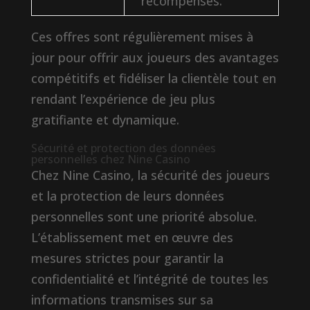
récompenses.
Ces offres sont régulièrement mises à
jour pour offrir aux joueurs des avantages
compétitifs et fidéliser la clientèle tout en
rendant l’expérience de jeu plus
gratifiante et dynamique.
Sécurité et protection des données
personnelles chez Nine Casino
Chez Nine Casino, la sécurité des joueurs
et la protection de leurs données
personnelles sont une priorité absolue.
L’établissement met en œuvre des
mesures strictes pour garantir la
confidentialité et l’intégrité de toutes les
informations transmises sur sa