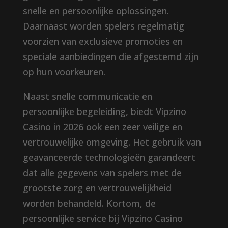
snelle en persoonlijke oplossingen.
Daarnaast worden spelers regelmatig
voorzien van exclusieve promoties en
speciale aanbiedingen die afgestemd zijn
op hun voorkeuren.
Naast snelle communicatie en
persoonlijke begeleiding, biedt Vipzino
Casino in 2026 ook een zeer veilige en
vertrouwelijke omgeving. Het gebruik van
geavanceerde technologieën garandeert
dat alle gegevens van spelers met de
grootste zorg en vertrouwelijkheid
worden behandeld. Kortom, de
persoonlijke service bij Vipzino Casino