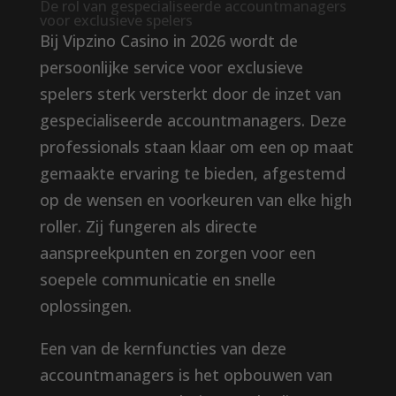
De rol van gespecialiseerde accountmanagers
voor exclusieve spelers
Bij Vipzino Casino in 2026 wordt de
persoonlijke service voor exclusieve
spelers sterk versterkt door de inzet van
gespecialiseerde accountmanagers. Deze
professionals staan klaar om een op maat
gemaakte ervaring te bieden, afgestemd
op de wensen en voorkeuren van elke high
roller. Zij fungeren als directe
aanspreekpunten en zorgen voor een
soepele communicatie en snelle
oplossingen.
Een van de kernfuncties van deze
accountmanagers is het opbouwen van