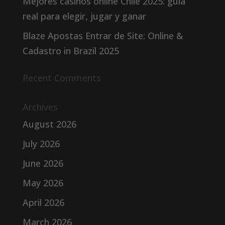
Mejores casinos online Chile 2025: guía
real para elegir, jugar y ganar
Blaze Apostas Entrar de Site: Online &
Cadastro in Brazil 2025
Recent Comments
Archives
August 2026
July 2026
June 2026
May 2026
April 2026
March 2026