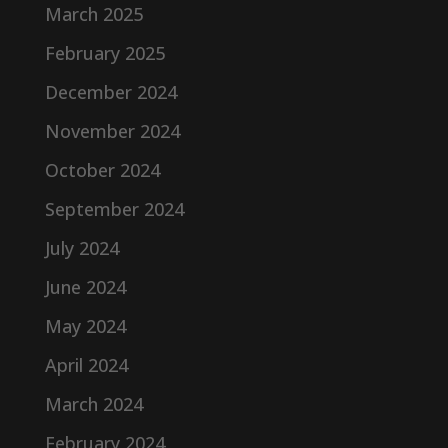
March 2025
February 2025
December 2024
November 2024
October 2024
September 2024
July 2024
June 2024
May 2024
April 2024
March 2024
February 2024