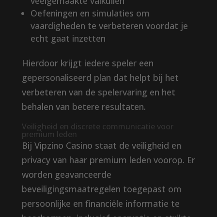
veelgemaakte valkuilen
Oefeningen en simulaties om
vaardigheden te verbeteren voordat je
echt gaat inzetten
Hierdoor krijgt iedere speler een
gepersonaliseerd plan dat helpt bij het
verbeteren van de spelervaring en het
behalen van betere resultaten.
Veiligheid en discrete communicatie voor
premium leden
Bij Vipzino Casino staat de veiligheid en
privacy van haar premium leden voorop. Er
worden geavanceerde
beveiligingsmaatregelen toegepast om
persoonlijke en financiële informatie te