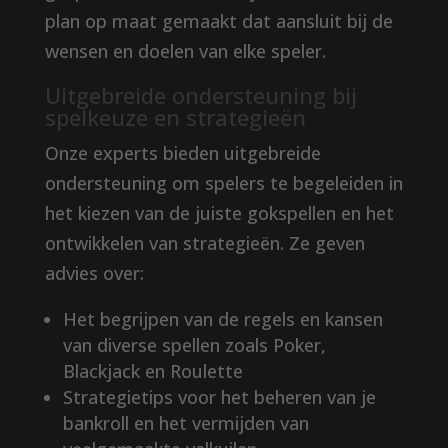
plan op maat gemaakt dat aansluit bij de
wensen en doelen van elke speler.
Uitgebreide ondersteuning bij
spelkeuze en strategieën
Onze experts bieden uitgebreide
ondersteuning om spelers te begeleiden in
het kiezen van de juiste gokspellen en het
ontwikkelen van strategieën. Ze geven
advies over:
Het begrijpen van de regels en kansen
van diverse spellen zoals Poker,
Blackjack en Roulette
Strategietips voor het beheren van je
bankroll en het vermijden van