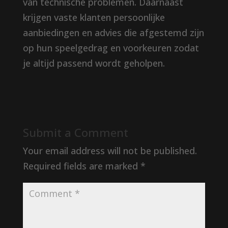
van technische problemen. Daarnaast
krijgen vaste klanten persoonlijke
aanbiedingen en advies die afgestemd zijn
op hun speelgedrag en voorkeuren zodat
je altijd passend wordt geholpen.
Submit a Comment
Your email address will not be published.
Required fields are marked
*