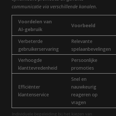
communicatie via verschillende kanalen.
Voordelen van
Voorbeeld
AI-gebruik
Verbeterde
Relevante
gebruikerservaring
spelaanbevelingen
Verhoogde
Persoonlijke
klanttevredenheid
promoties
Snel en
Efficiënter
nauwkeurig
klantenservice
reageren op
vragen
Individuele begeleiding bij het kiezen van