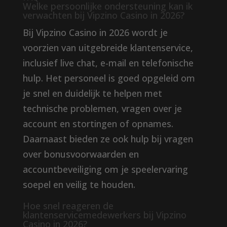
Welke persoonlijke ondersteuning kan ik
verwachten bij Vipzino Casino in 2026?
Bij Vipzino Casino in 2026 wordt je
voorzien van uitgebreide klantenservice,
inclusief live chat, e-mail en telefonische
hulp. Het personeel is goed opgeleid om
je snel en duidelijk te helpen met
technische problemen, vragen over je
account en stortingen of opnames.
Daarnaast bieden ze ook hulp bij vragen
over bonusvoorwaarden en
accountbeveiliging om je speelervaring
soepel en veilig te houden.
Hoe snel reageren de
klantenservicemedewerkers bij Vipzino
Casino in 2026?