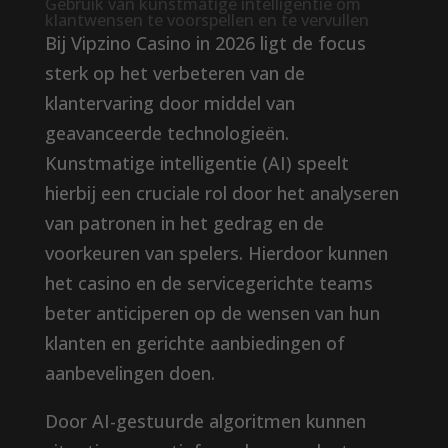
Gebruik van kunstmatige intelligentie om
klantwensen te voorspellen en te vervullen
Bij Vipzino Casino in 2026 ligt de focus
sterk op het verbeteren van de
klantervaring door middel van
geavanceerde technologieën.
Kunstmatige intelligentie (AI) speelt
hierbij een cruciale rol door het analyseren
van patronen in het gedrag en de
voorkeuren van spelers. Hierdoor kunnen
het casino en de servicegerichte teams
beter anticiperen op de wensen van hun
klanten en gerichte aanbiedingen of
aanbevelingen doen.
Door AI-gestuurde algoritmen kunnen