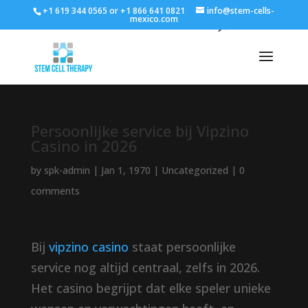
+1 619 344 0565 or +1 866 641 0821
info@stem-cells-
mexico.com
Persoonlijke service bij Vipzino
Casino in 2026
by
spk-admin
|
Jan 1, 1970
|
Uncategorized
|
0
comments
Bij
vipzino casino
staat persoonlijke
service nog altijd centraal, zelfs in 2026.
Het casino begrijpt dat elke speler unieke