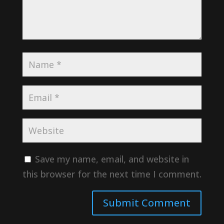
Save my name, email, and website in
this browser for the next time I comment.