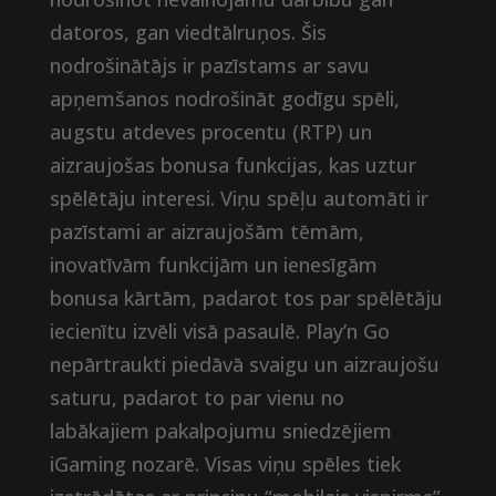
datoros, gan viedtālruņos. Šis
nodrošinātājs ir pazīstams ar savu
apņemšanos nodrošināt godīgu spēli,
augstu atdeves procentu (RTP) un
aizraujošas bonusa funkcijas, kas uztur
spēlētāju interesi. Viņu spēļu automāti ir
pazīstami ar aizraujošām tēmām,
inovatīvām funkcijām un ienesīgām
bonusa kārtām, padarot tos par spēlētāju
iecienītu izvēli visā pasaulē. Play’n Go
nepārtraukti piedāvā svaigu un aizraujošu
saturu, padarot to par vienu no
labākajiem pakalpojumu sniedzējiem
iGaming nozarē. Visas viņu spēles tiek