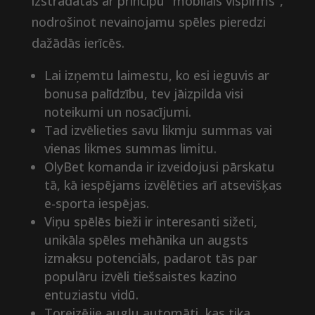
izstrādātas ar principu “mobilais vispirms”,
nodrošinot nevainojamu spēles pieredzi
dažādās ierīcēs.
Lai izņemtu laimestu, ko esi ieguvis ar
bonusa palīdzību, tev jāizpilda visi
noteikumi un nosacījumi.
Tad izvēlieties savu likmju summas vai
vienas likmes summas limitu.
OlyBet komanda ir izveidojusi pārskatu
tā, kā iespējams izvēlēties arī atsevišķas
e-sporta iespējas.
Viņu spēlēs bieži ir interesanti sižeti,
unikāla spēles mehānika un augsts
izmaksu potenciāls, padarot tās par
populāru izvēli tiešsaistes kazino
entuziastu vidū.
Toreizējie augļu automāti, kas tika