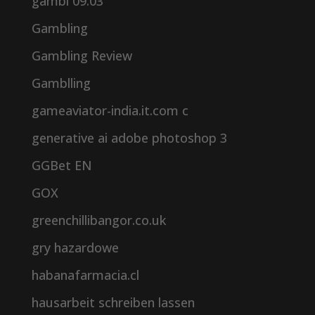
gambl 09.03
Gambling
Gambling Review
Gamblling
gameaviator-india.it.com c
generative ai adobe photoshop 3
GGBet EN
GOX
greenchillibangor.co.uk
gry hazardowe
habanafarmacia.cl
hausarbeit schreiben lassen