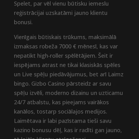
Spelet, par vēl vienu būtisku iemeslu
reģistrācijai uzskatāmi jauno klientu
bonusi.
Vienīgais būtiskais trūkums, maksimālā
izmaksas robeža 7000 € mēnesī, kas var
nepatikt high-roller spēlētājiem. Šeit ir
iespējams atrast ne tikai klasiskās spēles
un Live spēļu piedāvājumus, bet arī Laimz
bingo. Gizbo Casino pārsteidz ar savu
spēļu izvēli, moderno dizainu un uzticamu
24/7 atbalstu, kas pieejams vairākos
kanālos, tostarp sociālajos medijos.
Laimētava ir labi pazīstama tieši savu
kazino bonusu dēļ, kas ir radīti gan jauno,