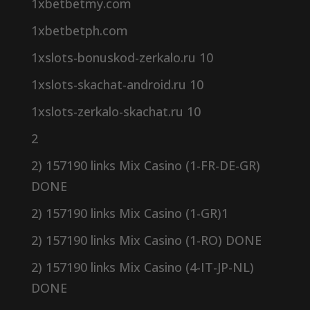
1xbetbetmy.com
1xbetbetph.com
1xslots-bonuskod-zerkalo.ru 10
1xslots-skachat-android.ru 10
1xslots-zerkalo-skachat.ru 10
2
2) 157190 links Mix Casino (1-FR-DE-GR)
DONE
2) 157190 links Mix Casino (1-GR)1
2) 157190 links Mix Casino (1-RO) DONE
2) 157190 links Mix Casino (4-IT-JP-NL)
DONE