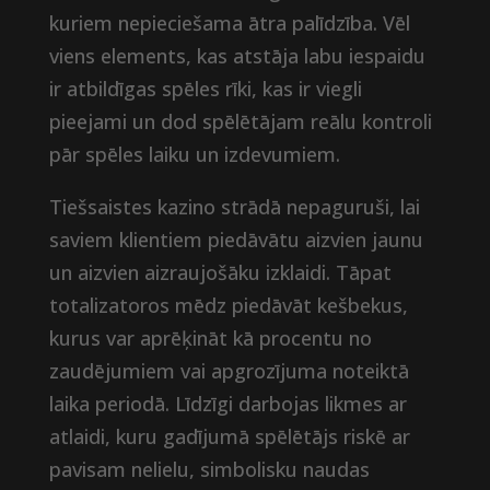
kuriem nepieciešama ātra palīdzība. Vēl
viens elements, kas atstāja labu iespaidu
ir atbildīgas spēles rīki, kas ir viegli
pieejami un dod spēlētājam reālu kontroli
pār spēles laiku un izdevumiem.
Tiešsaistes kazino strādā nepaguruši, lai
saviem klientiem piedāvātu aizvien jaunu
un aizvien aizraujošāku izklaidi. Tāpat
totalizatoros mēdz piedāvāt kešbekus,
kurus var aprēķināt kā procentu no
zaudējumiem vai apgrozījuma noteiktā
laika periodā. Līdzīgi darbojas likmes ar
atlaidi, kuru gadījumā spēlētājs riskē ar
pavisam nelielu, simbolisku naudas