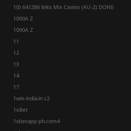
10) 641286 links Mix Casino (AU-2) DONE
1000A Z
1090A Z
11
12
13
14
17
1win-india.in c2
1xBet
1xbetapp-ph.com4