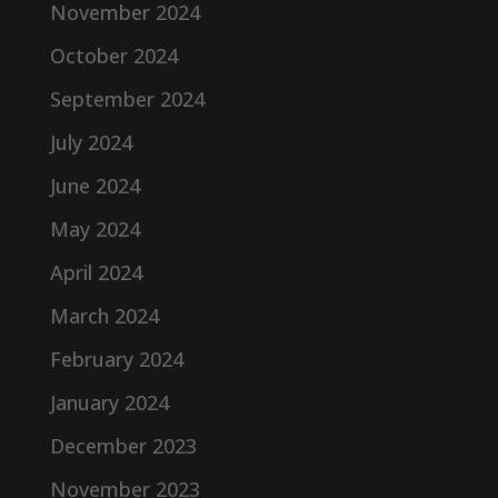
November 2024
October 2024
September 2024
July 2024
June 2024
May 2024
April 2024
March 2024
February 2024
January 2024
December 2023
November 2023