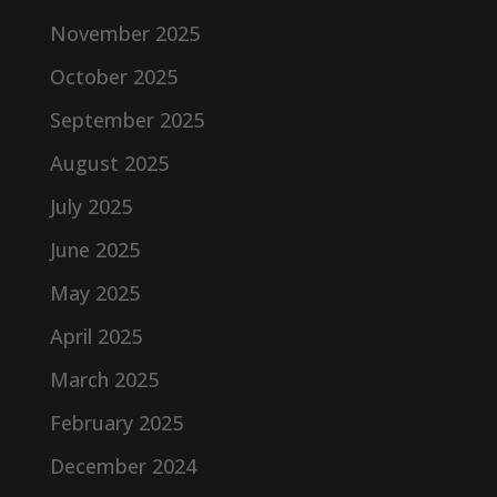
November 2025
October 2025
September 2025
August 2025
July 2025
June 2025
May 2025
April 2025
March 2025
February 2025
December 2024