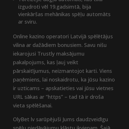
izgudroti vēl 19.gadsimtā, bija
vienkāršas mehānikas spēļu automāts
ar sviru.
Online kazino operatori Latvijā spēlētājus
vilina ar dažādiem bonusiem. Savu nišu
iekarojusi Trustly maksājumu
pakalpojums, kas ļauj veikt
pārskaitījumus, neizmantojot karti. Viens
paņēmiens, lai noskaidrotu, ka jūsu kazino
ir uzticams – apskatieties vai jūsu vietnes
URL sākas ar “https” – tad tā ir droša
vieta spēlēšanai.
OlyBet lv sarūpējuši Jums daudzveidīgu
spēļu piedāvājumu klāstu ikvienam. Šajā