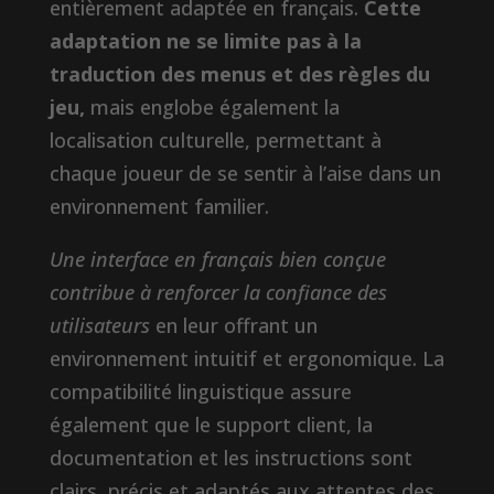
entièrement adaptée en français.
Cette
adaptation ne se limite pas à la
traduction des menus et des règles du
jeu,
mais englobe également la
localisation culturelle, permettant à
chaque joueur de se sentir à l’aise dans un
environnement familier.
Une interface en français bien conçue
contribue à renforcer la confiance des
utilisateurs
en leur offrant un
environnement intuitif et ergonomique. La
compatibilité linguistique assure
également que le support client, la
documentation et les instructions sont
clairs, précis et adaptés aux attentes des