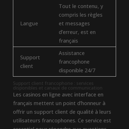
Tout le contenu, y
compris les règles
Langue
et messages
d’erreur, est en
français
Assistance
Support
francophone
client
disponible 24/7
Support client francophone : services
disponibles et canaux de communication
Les casinos en ligne avec interface en
français mettent un point d’honneur à
offrir un support client de qualité à leurs
utilisateurs francophones. Ce service est