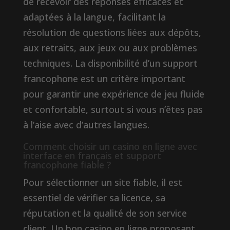
de recevoir des réponses efficaces et
adaptées à la langue, facilitant la
résolution de questions liées aux dépôts,
aux retraits, aux jeux ou aux problèmes
techniques. La disponibilité d’un support
francophone est un critère important
pour garantir une expérience de jeu fluide
et confortable, surtout si vous n’êtes pas
à l’aise avec d’autres langues.
Comment choisir un casino en ligne avec
interface en français et support
francophone fiable ?
Pour sélectionner un site fiable, il est
essentiel de vérifier sa licence, sa
réputation et la qualité de son service
client. Un bon casino en ligne proposant