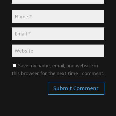
Save my name, email, and website in
this browser for the next time I comment.