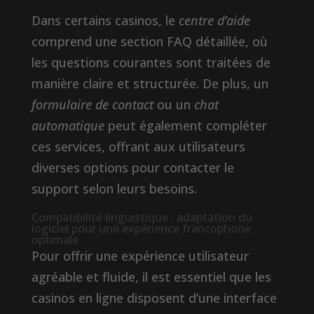
Dans certains casinos, le
centre d’aide
comprend une section FAQ détaillée, où
les questions courantes sont traitées de
manière claire et structurée. De plus, un
formulaire de contact
ou un
chat
automatique
peut également compléter
ces services, offrant aux utilisateurs
diverses options pour contacter le
support selon leurs besoins.
Compatibilité linguistique : adaptation du
logiciel pour une expérience francophone
optimale
Pour offrir une expérience utilisateur
agréable et fluide, il est essentiel que les
casinos en ligne disposent d’une interface