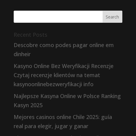
Recent Posts
Descobre como podes pagar online em
dinheir
Kasyno Online Bez Weryfikacji Recenzje
Czytaj recenzje klientów na temat
kasynoonlinebezweryfikacji info
Najlepsze Kasyna Online w Polsce Ranking
Kasyn 2025
Mejores casinos online Chile 2025: guía
real para elegir, jugar y ganar