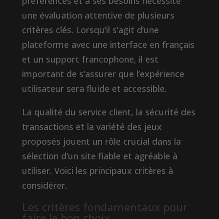
préférences et à ses besoins nécessite
une évaluation attentive de plusieurs
critères clés. Lorsqu’il s’agit d’une
plateforme avec une interface en français
et un support francophone, il est
important de s’assurer que l’expérience
utilisateur sera fluide et accessible.
La qualité du service client, la sécurité des
transactions et la variété des jeux
proposés jouent un rôle crucial dans la
sélection d’un site fiable et agréable à
utiliser. Voici les principaux critères à
considérer.
Les critères fondamentaux pour
faire le bon choix