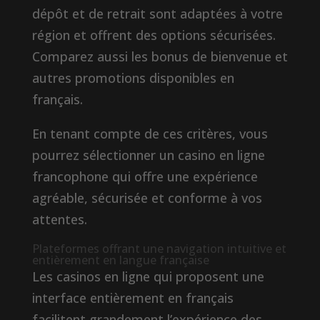
dépôt et de retrait sont adaptées à votre
région et offrent des options sécurisées.
Comparez aussi les bonus de bienvenue et
autres promotions disponibles en
français.
En tenant compte de ces critères, vous
pourrez sélectionner un casino en ligne
francophone qui offre une expérience
agréable, sécurisée et conforme à vos
attentes.
Plateformes offrant une navigation intuitive et
entièrement en langue française
Les casinos en ligne qui proposent une
interface entièrement en français
facilitent grandement l’expérience des