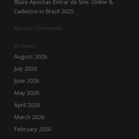
Blaze Apostas Entrar de Site: Online &
Cadastro in Brazil 2025
Recent Comments
Archives
August 2026
July 2026
June 2026
May 2026
April 2026
March 2026
February 2026