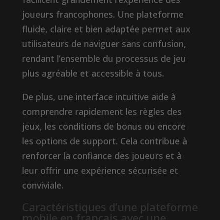
joueurs francophones. Une plateforme
fluide, claire et bien adaptée permet aux
utilisateurs de naviguer sans confusion,
rendant l’ensemble du processus de jeu
plus agréable et accessible à tous.
De plus, une interface intuitive aide à
comprendre rapidement les règles des
jeux, les conditions de bonus ou encore
les options de support. Cela contribue à
renforcer la confiance des joueurs et à
leur offrir une expérience sécurisée et
conviviale.
Caractéristiques d’une plateforme
mobile en français avec une