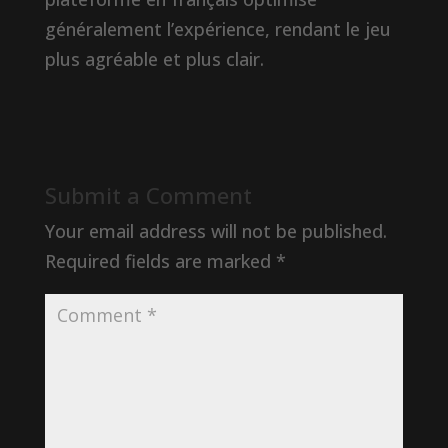
généralement l’expérience, rendant le jeu
plus agréable et plus clair.
Submit a Comment
Your email address will not be published.
Required fields are marked
*