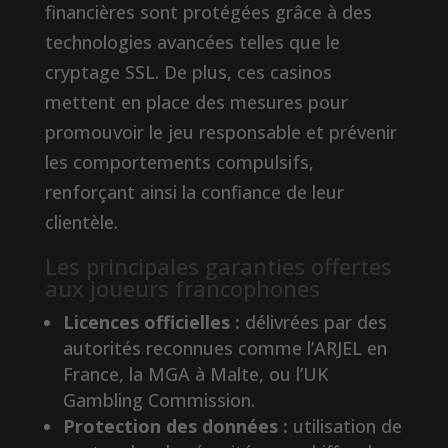
financières sont protégées grâce à des
technologies avancées telles que le
cryptage SSL. De plus, ces casinos
mettent en place des mesures pour
promouvoir le jeu responsable et prévenir
les comportements compulsifs,
renforçant ainsi la confiance de leur
clientèle.
Les principales garanties offertes
aux joueurs francophones
Licences officielles :
délivrées par des
autorités reconnues comme l’ARJEL en
France, la MGA à Malte, ou l’UK
Gambling Commission.
Protection des données :
utilisation de