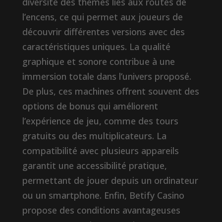
diversité des thèmes liés aux routes de
l’encens, ce qui permet aux joueurs de
découvrir différentes versions avec des
caractéristiques uniques. La qualité
graphique et sonore contribue à une
immersion totale dans l’univers proposé.
De plus, ces machines offrent souvent des
options de bonus qui améliorent
l’expérience de jeu, comme des tours
gratuits ou des multiplicateurs. La
compatibilité avec plusieurs appareils
garantit une accessibilité pratique,
permettant de jouer depuis un ordinateur
ou un smartphone. Enfin, Betify Casino
propose des conditions avantageuses