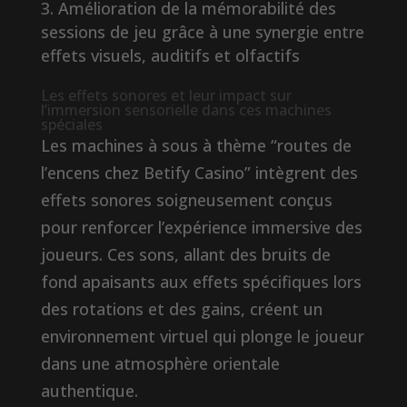
Amélioration de la mémorabilité des
sessions de jeu grâce à une synergie entre
effets visuels, auditifs et olfactifs
Les effets sonores et leur impact sur
l’immersion sensorielle dans ces machines
spéciales
Les machines à sous à thème “routes de
l’encens chez Betify Casino” intègrent des
effets sonores soigneusement conçus
pour renforcer l’expérience immersive des
joueurs. Ces sons, allant des bruits de
fond apaisants aux effets spécifiques lors
des rotations et des gains, créent un
environnement virtuel qui plonge le joueur
dans une atmosphère orientale
authentique.