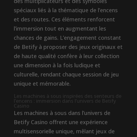
des multiplicateurs et des symboles
spéciaux liés à la thématique de l’encens
et des routes. Ces éléments renforcent
l’immersion tout en augmentant les
chances de gains. L’engagement constant
de Betify à proposer des jeux originaux et
de haute qualité confère à leur collection
une dimension à la fois ludique et
culturelle, rendant chaque session de jeu
unique et mémorable.
Les machines à sous inspirées des senteurs de
l’encens : immersion dans l’univers de Betify
Casino
Les machines à sous dans l’univers de
Betify Casino offrent une expérience
multisensorielle unique, mêlant jeux de