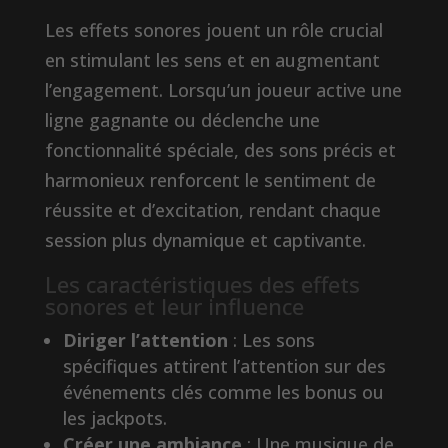
Les effets sonores jouent un rôle crucial
en stimulant les sens et en augmentant
l’engagement. Lorsqu’un joueur active une
ligne gagnante ou déclenche une
fonctionnalité spéciale, des sons précis et
harmonieux renforcent le sentiment de
réussite et d’excitation, rendant chaque
session plus dynamique et captivante.
Les caractéristiques des effets
sonores et leur influence
Diriger l’attention
: Les sons
spécifiques attirent l’attention sur des
événements clés comme les bonus ou
les jackpots.
Créer une ambiance
: Une musique de