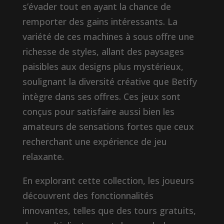
s’évader tout en ayant la chance de
remporter des gains intéressants. La
variété de ces machines à sous offre une
richesse de styles, allant des paysages
paisibles aux designs plus mystérieux,
soulignant la diversité créative que Betify
intègre dans ses offres. Ces jeux sont
conçus pour satisfaire aussi bien les
amateurs de sensations fortes que ceux
recherchant une expérience de jeu
relaxante.
En explorant cette collection, les joueurs
découvrent des fonctionnalités
innovantes, telles que des tours gratuits,