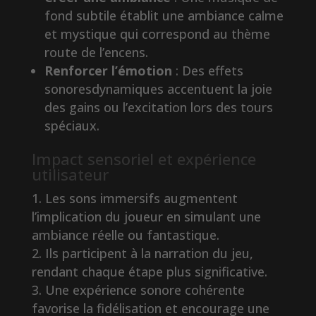
fond subtile établit une ambiance calme
et mystique qui correspond au thème
route de l’encens.
Renforcer l’émotion
: Des effets
sonoresdynamiques accentuent la joie
des gains ou l’excitation lors des tours
spéciaux.
Impact sensoriel et expérience
utilisateur
Les sons immersifs augmentent
l’implication du joueur en simulant une
ambiance réelle ou fantastique.
Ils participent à la narration du jeu,
rendant chaque étape plus significative.
Une expérience sonore cohérente
favorise la fidélisation et encourage une