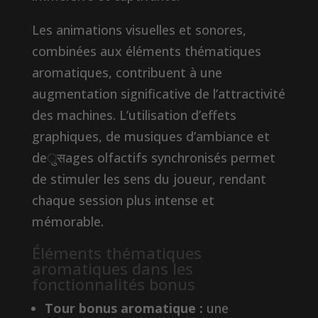
Les animations visuelles et sonores,
combinées aux éléments thématiques
aromatiques, contribuent à une
augmentation significative de l’attractivité
des machines. L’utilisation d’effets
graphiques, de musiques d’ambiance et
deुसages olfactifs synchronisés permet
de stimuler les sens du joueur, rendant
chaque session plus intense et
mémorable.
Éléments thématiques
aromatiques dans les
fonctionnalités bonus
Tour bonus aromatique :
une