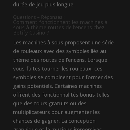
durée de jeu plus longue.
Questions – Réponses :
Comment fonctionnent les machines à
sous à thème routes de l’encens chez
Betify Casino ?
Les machines à sous proposent une série
de rouleaux avec des symboles liés au
thème des routes de l’encens. Lorsque
vous faites tourner les rouleaux, ces
symboles se combinent pour former des
gains potentiels. Certaines machines
offrent des fonctionnalités bonus telles
que des tours gratuits ou des
multiplicateurs pour augmenter les
chances de gagner. La conception
graphique et la musique immersives