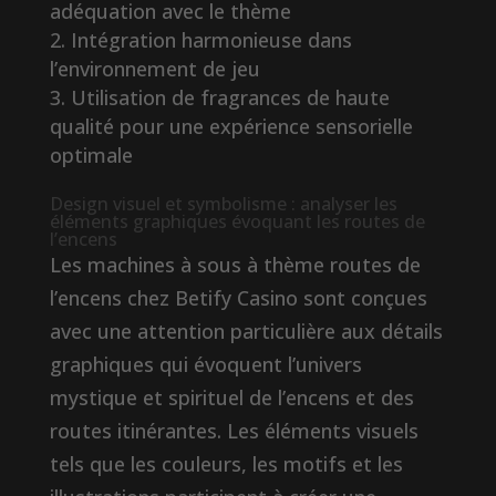
adéquation avec le thème
Intégration harmonieuse dans
l’environnement de jeu
Utilisation de fragrances de haute
qualité pour une expérience sensorielle
optimale
Design visuel et symbolisme : analyser les
éléments graphiques évoquant les routes de
l’encens
Les machines à sous à thème routes de
l’encens chez Betify Casino sont conçues
avec une attention particulière aux détails
graphiques qui évoquent l’univers
mystique et spirituel de l’encens et des
routes itinérantes. Les éléments visuels
tels que les couleurs, les motifs et les