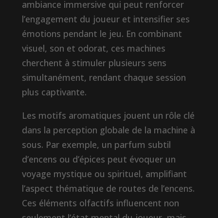
ambiance immersive qui peut renforcer
l’engagement du joueur et intensifier ses
émotions pendant le jeu. En combinant
visuel, son et odorat, ces machines
cherchent à stimuler plusieurs sens
simultanément, rendant chaque session
plus captivante.
Les motifs aromatiques jouent un rôle clé
dans la perception globale de la machine à
sous. Par exemple, un parfum subtil
d’encens ou d’épices peut évoquer un
voyage mystique ou spirituel, amplifiant
l’aspect thématique de routes de l’encens.
Ces éléments olfactifs influencent non
seulement l’état mental du joueur, mais