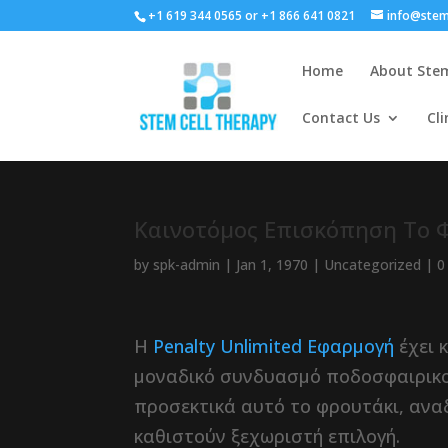
+1 619 344 0565 or +1 866 641 0821
info@stem
Home
About Stem
Contact Us
Cli
Καινοτόμος Επισκόπηση Το Φ
by
spk-admin
|
Jan 1, 1970
|
Uncategorized
|
0
Η
Penalty Unlimited Εφαρμογή
έχει 
μοναδικό συνδυασμό ποδοσφαιρικο
προσεκτικά αυτό το φρουτάκι, αν
καθιστούν ξεχωριστή επιλογή.