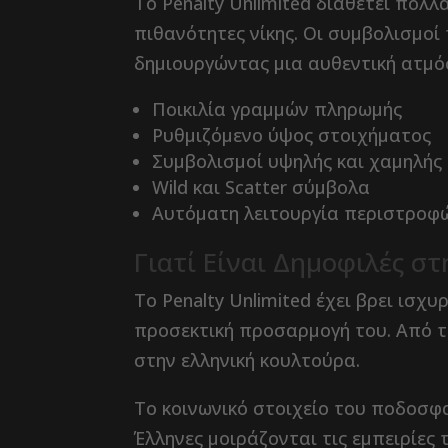
Το Penalty Unlimited διαθέτει πο
πιθανότητες νίκης. Οι συμβολισμοί
δημιουργώντας μια αυθεντική ατμό
Ποικιλία γραμμών πληρωμής
Ρυθμιζόμενο ύψος στοιχήματος
Συμβολισμοί υψηλής και χαμηλής 
Wild και Scatter σύμβολα
Αυτόματη λειτουργία περιστροφ
Γιατί Είναι Δημοφιλές σ
Το Penalty Unlimited έχει βρει ισχ
προσεκτική προσαρμογή του. Από τ
στην ελληνική κουλτούρα.
Το κοινωνικό στοιχείο του ποδοσφα
Έλληνες μοιράζονται τις εμπειρίες 