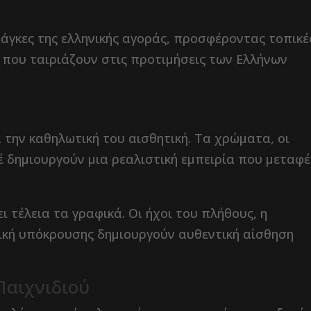
άγκες της ελληνικής αγοράς, προσφέροντας τοπικέ
 που ταιριάζουν στις προτιμήσεις των Ελλήνων
ια την καθηλωτική του αισθητική. Τα χρώματα, οι
φέ δημιουργούν μια ρεαλιστική εμπειρία που μεταφέ
 τέλεια τα γραφικά. Οι ήχοι του πλήθους, η
σική υπόκρουσης δημιουργούν αυθεντική αίσθηση
Παιχνιδιού