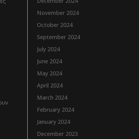
December 2024
ες
November 2024
October 2024
September 2024
July 2024
June 2024
May 2024
April 2024
March 2024
ουν
February 2024
January 2024
December 2023