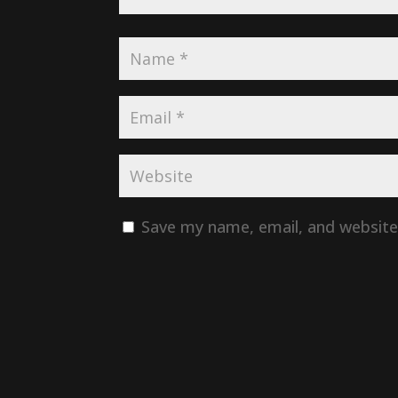
Save my name, email, and website 