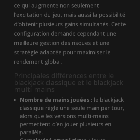
ce qui augmente non seulement
l’excitation du jeu, mais aussi la possibilité
d’obtenir plusieurs gains simultanés. Cette
configuration demande cependant une
meilleure gestion des risques et une
stratégie adaptée pour maximiser le
rendement global.
Principales différences entre le
blackjack classique et le blackjack
multi-mains
Nombre de mains jouées :
le blackjack
classique règle une seule main par tour,
alors que les versions multi-mains
permettent d’en jouer plusieurs en
parallèle.