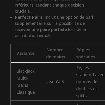
inférieurs, rendant chaque décision
cruciale.
Perfect Pairs
: Inclut une option de pari
supplémentaire sur la possibilité de
recevoir une paire parfaite lors de la
distribution initiale.
Nombre
Règles
Variante
de mains
spéciales
Règles
Blackjack
standard avec
Multi-
Jusqu’à 5
options de
Mains
doubles et
Classique
splits