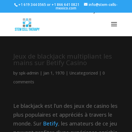
+1 619 344 0565 or +1 866 641 0821
info@stem-cells-
mexico.com
Jeux de blackjack multipliant les
mains sur Betify Casino
by
spk-admin
|
Jan 1, 1970
|
Uncategorized
|
0
comments
Le blackjack est l’un des jeux de casino les
plus populaires et appréciés à travers le
monde. Sur
Betify
, les amateurs de ce jeu