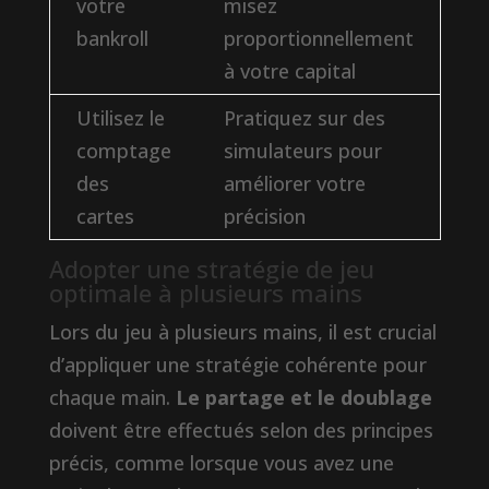
votre
misez
bankroll
proportionnellement
à votre capital
Utilisez le
Pratiquez sur des
comptage
simulateurs pour
des
améliorer votre
cartes
précision
Adopter une stratégie de jeu
optimale à plusieurs mains
Lors du jeu à plusieurs mains, il est crucial
d’appliquer une stratégie cohérente pour
chaque main.
Le partage et le doublage
doivent être effectués selon des principes
précis, comme lorsque vous avez une