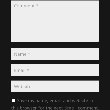
Save my name, email, and website in
this browser for the next time I comment.