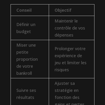
Conseil
Objectif
Maintenir le
Définir un
contrôle de vos
budget
dépenses
Miser une
Prolonger votre
petite
expérience de
proportion
jeu et limiter les
de votre
risques
bankroll
Ajuster sa
Suivre ses
stratégie en
résultats
fonction des
gains et pertes