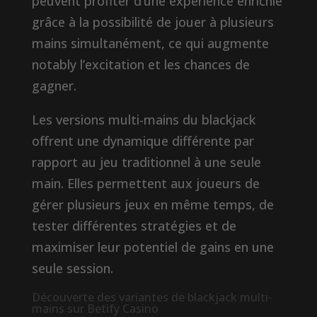
peuvent profiter d’une expérience enrichie
grâce à la possibilité de jouer à plusieurs
mains simultanément, ce qui augmente
notably l’excitation et les chances de
gagner.
Les versions multi-mains du blackjack
offrent une dynamique différente par
rapport au jeu traditionnel à une seule
main. Elles permettent aux joueurs de
gérer plusieurs jeux en même temps, de
tester différentes stratégies et de
maximiser leur potentiel de gains en une
seule session.
Découverte des variantes de blackjack multi-
mains sur Betify Casino