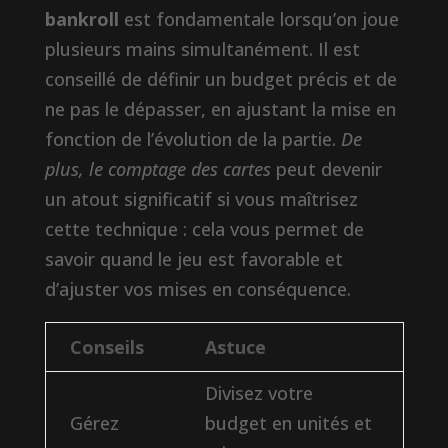
bankroll
est fondamentale lorsqu’on joue
plusieurs mains simultanément. Il est
conseillé de définir un budget précis et de
ne pas le dépasser, en ajustant la mise en
fonction de l’évolution de la partie.
De
plus, le comptage des cartes
peut devenir
un atout significatif si vous maîtrisez
cette technique : cela vous permet de
savoir quand le jeu est favorable et
d’ajuster vos mises en conséquence.
Conseils
Astuce
Divisez votre
Gérez
budget en unités et