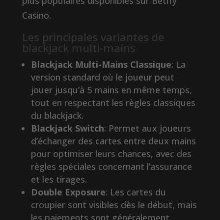
plus populaires disponibles sur Betify
Casino.
Les principales variantes de
blackjack multi-mains
Blackjack Multi-Mains Classique
: La
version standard où le joueur peut
jouer jusqu’à 5 mains en même temps,
tout en respectant les règles classiques
du blackjack.
Blackjack Switch
: Permet aux joueurs
d’échanger des cartes entre deux mains
pour optimiser leurs chances, avec des
règles spéciales concernant l’assurance
et les tirages.
Double Exposure
: Les cartes du
croupier sont visibles dès le début, mais
les paiements sont généralement