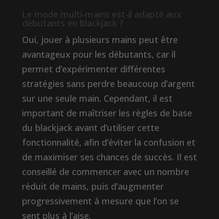
Le mode multi-mains est-il adapté aux
débutants en blackjack ?
Oui, jouer à plusieurs mains peut être
avantageux pour les débutants, car il
permet d’expérimenter différentes
stratégies sans perdre beaucoup d’argent
sur une seule main. Cependant, il est
important de maîtriser les règles de base
du blackjack avant d’utiliser cette
fonctionnalité, afin d’éviter la confusion et
de maximiser ses chances de succès. Il est
conseillé de commencer avec un nombre
réduit de mains, puis d’augmenter
progressivement à mesure que l’on se
sent plus à l’aise.