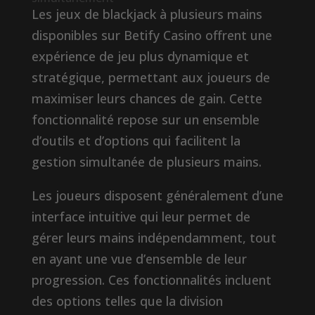
Les jeux de blackjack à plusieurs mains
disponibles sur Betify Casino offrent une
expérience de jeu plus dynamique et
stratégique, permettant aux joueurs de
maximiser leurs chances de gain. Cette
fonctionnalité repose sur un ensemble
d’outils et d’options qui facilitent la
gestion simultanée de plusieurs mains.
Les joueurs disposent généralement d’une
interface intuitive qui leur permet de
gérer leurs mains indépendamment, tout
en ayant une vue d’ensemble de leur
progression. Ces fonctionnalités incluent
des options telles que la division