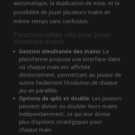
automatique, la duplication de mise, et la
possibilité de jouer plusieurs mains en
même temps sans confusion.
Fonctionnalités clés pour jouer
plusieurs mains
Gestion simultanée des mains
: La
plateforme propose une interface claire
où chaque main est affichée
distinctement, permettant au joueur de
suivre facilement l’évolution de chaque
jeu en parallèle.
Options de split et double
: Les joueurs
peuvent diviser ou doubler leurs mains
indépendamment, ce qui leur donne
plus d’options stratégiques pour
chaque main.