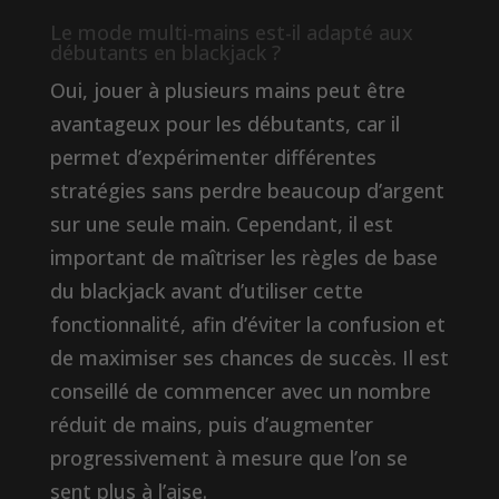
Le mode multi-mains est-il adapté aux
débutants en blackjack ?
Oui, jouer à plusieurs mains peut être
avantageux pour les débutants, car il
permet d’expérimenter différentes
stratégies sans perdre beaucoup d’argent
sur une seule main. Cependant, il est
important de maîtriser les règles de base
du blackjack avant d’utiliser cette
fonctionnalité, afin d’éviter la confusion et
de maximiser ses chances de succès. Il est
conseillé de commencer avec un nombre
réduit de mains, puis d’augmenter
progressivement à mesure que l’on se
sent plus à l’aise.