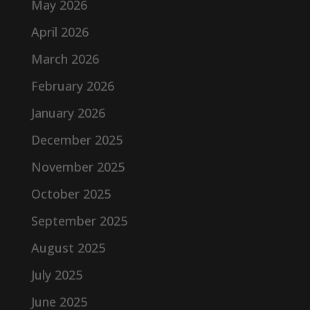
May 2026
April 2026
March 2026
February 2026
January 2026
December 2025
November 2025
October 2025
September 2025
August 2025
July 2025
June 2025