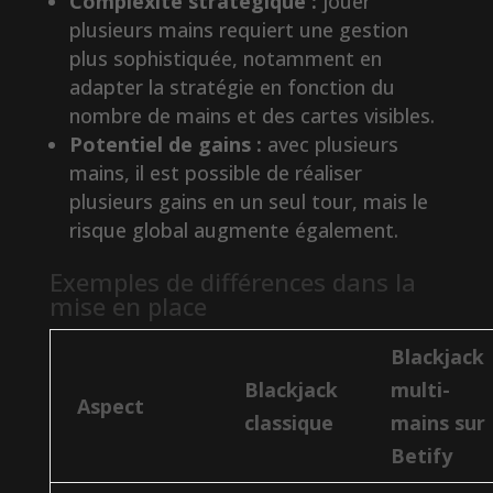
Complexité stratégique :
jouer
plusieurs mains requiert une gestion
plus sophistiquée, notamment en
adapter la stratégie en fonction du
nombre de mains et des cartes visibles.
Potentiel de gains :
avec plusieurs
mains, il est possible de réaliser
plusieurs gains en un seul tour, mais le
risque global augmente également.
Exemples de différences dans la
mise en place
Blackjack
Blackjack
multi-
Aspect
classique
mains sur
Betify