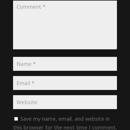
Save my name, email, and website in
this browser for the next time I comment.