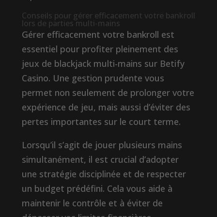
Conseils pour gérer efficacement votre bankroll
lors de parties multi-mains
Gérer efficacement votre bankroll est
essentiel pour profiter pleinement des
jeux de blackjack multi-mains sur Betify
Casino. Une gestion prudente vous
permet non seulement de prolonger votre
expérience de jeu, mais aussi d’éviter des
pertes importantes sur le court terme.
Lorsqu’il s’agit de jouer plusieurs mains
simultanément, il est crucial d’adopter
une stratégie disciplinée et de respecter
un budget prédéfini. Cela vous aide à
maintenir le contrôle et à éviter de