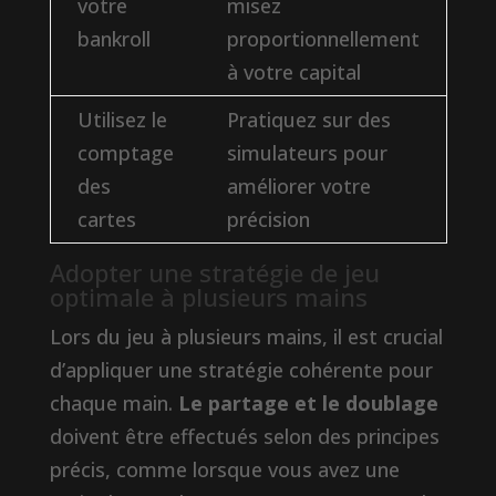
votre
misez
bankroll
proportionnellement
à votre capital
Utilisez le
Pratiquez sur des
comptage
simulateurs pour
des
améliorer votre
cartes
précision
Adopter une stratégie de jeu
optimale à plusieurs mains
Lors du jeu à plusieurs mains, il est crucial
d’appliquer une stratégie cohérente pour
chaque main.
Le partage et le doublage
doivent être effectués selon des principes
précis, comme lorsque vous avez une