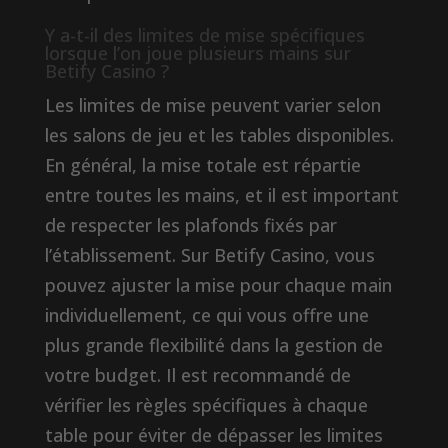
Y a-t-il des limites de mise spécifiques
lorsque l’on joue plusieurs mains sur
Betify Casino ?
Les limites de mise peuvent varier selon
les salons de jeu et les tables disponibles.
En général, la mise totale est répartie
entre toutes les mains, et il est important
de respecter les plafonds fixés par
l’établissement. Sur Betify Casino, vous
pouvez ajuster la mise pour chaque main
individuellement, ce qui vous offre une
plus grande flexibilité dans la gestion de
votre budget. Il est recommandé de
vérifier les règles spécifiques à chaque
table pour éviter de dépasser les limites