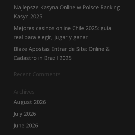
Najlepsze Kasyna Online w Polsce Ranking
Kasyn 2025
Mejores casinos online Chile 2025: guía
real para elegir, jugar y ganar
Blaze Apostas Entrar de Site: Online &
Cadastro in Brazil 2025
Recent Comments
Archives
August 2026
July 2026
June 2026