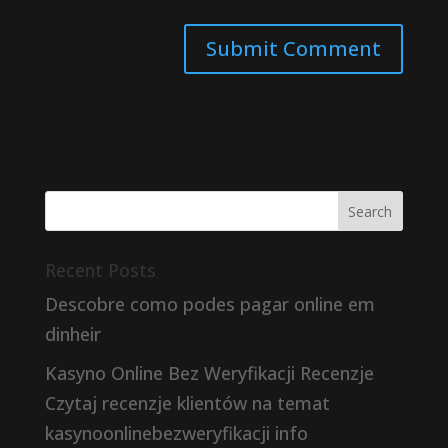
Recent Posts
Descobre como podes pagar online em
dinheir
Kasyno Online Bez Weryfikacji Recenzje
Czytaj recenzje klientów na temat
kasynoonlinebezweryfikacji info