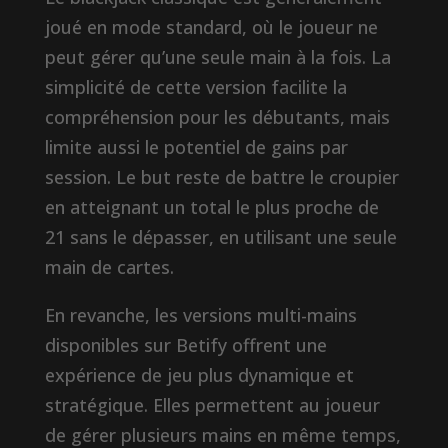
joué en mode standard, où le joueur ne
peut gérer qu’une seule main à la fois. La
simplicité de cette version facilite la
compréhension pour les débutants, mais
limite aussi le potentiel de gains par
session. Le but reste de battre le croupier
en atteignant un total le plus proche de
21 sans le dépasser, en utilisant une seule
main de cartes.
En revanche, les versions multi-mains
disponibles sur Betify offrent une
expérience de jeu plus dynamique et
stratégique. Elles permettent au joueur
de gérer plusieurs mains en même temps,