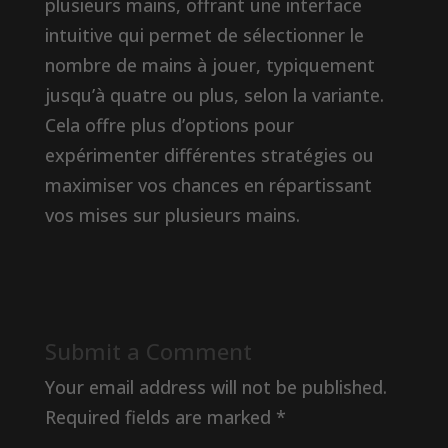
plusieurs mains, offrant une interface
intuitive qui permet de sélectionner le
nombre de mains à jouer, typiquement
jusqu’à quatre ou plus, selon la variante.
Cela offre plus d’options pour
expérimenter différentes stratégies ou
maximiser vos chances en répartissant
vos mises sur plusieurs mains.
Submit a Comment
Your email address will not be published.
Required fields are marked
*