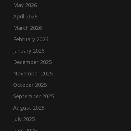
May 2026
April 2026
March 2026
February 2026
January 2026
December 2025
November 2025
October 2025
September 2025
August 2025
July 2025
June 2025