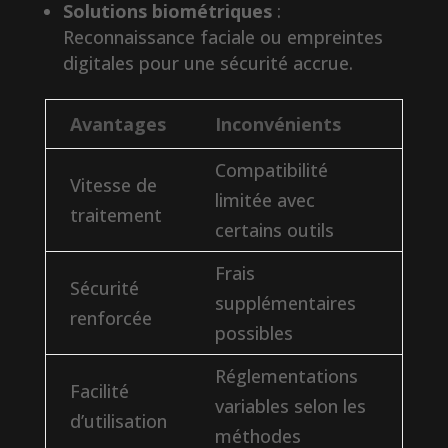
Solutions biométriques
:
Reconnaissance faciale ou empreintes
digitales pour une sécurité accrue.
Avantages
Inconvénients
Compatibilité
Vitesse de
limitée avec
traitement
certains outils
Frais
Sécurité
supplémentaires
renforcée
possibles
Réglementations
Facilité
variables selon les
d’utilisation
méthodes