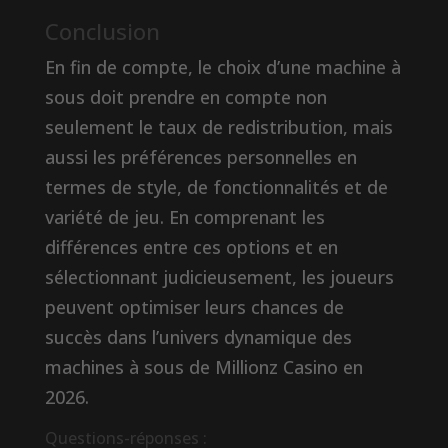
Conclusion
En fin de compte, le choix d’une machine à
sous doit prendre en compte non
seulement le taux de redistribution, mais
aussi les préférences personnelles en
termes de style, de fonctionnalités et de
variété de jeu. En comprenant les
différences entre ces options et en
sélectionnant judicieusement, les joueurs
peuvent optimiser leurs chances de
succès dans l’univers dynamique des
machines à sous de Millionz Casino en
2026.
Questions-réponses :