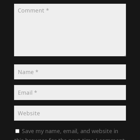
Save my name, email, and website in