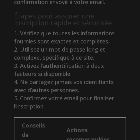
confirmation envoyé à votre email.
Étapes pour assurer une
inscription rapide et sécurisée
Vérifiez que toutes les informations
fournies sont exactes et complètes.
Utilisez un mot de passe long et
complexe, spécifique à ce site.
Activez l’authentification à deux
facteurs si disponible.
Ne partagez jamais vos identifiants
avec d’autres personnes.
Confirmez votre email pour finaliser
l’inscription.
Conseils
Actions
de
recommandées