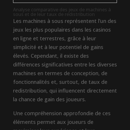
Analyse comparative des jeux de machines à
sous et de leur taux de redistribution
Les machines à sous représentent l’un des
jeux les plus populaires dans les casinos
en ligne et terrestres, grâce à leur
simplicité et à leur potentiel de gains
élevés. Cependant, il existe des
différences significatives entre les diverses
machines en termes de conception, de
fonctionnalités et, surtout, de taux de
redistribution, qui influencent directement
la chance de gain des joueurs.
Une compréhension approfondie de ces
éléments permet aux joueurs de