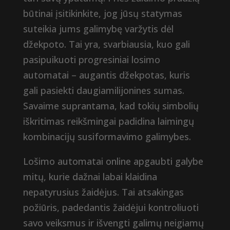
būtinai įsitikinkite, jog jūsų statymas
suteikia jums galimybę varžytis dėl
džekpoto. Tai yra, svarbiausia, kuo gali
pasipuikuoti progresiniai losimo
automatai – augantis džekpotas, kuris
gali pasiekti daugiamilijonines sumas.
Savaime suprantama, kad tokių simbolių
iškritimas reikšmingai padidina laimingų
kombinacijų susiformavimo galimybes.
Lošimo automatai online apgaubti galybe
mitų, kurie dažnai labai klaidina
nepatyrusius žaidėjus. Tai atsakingas
požiūris, padedantis žaidėjui kontroliuoti
savo veiksmus ir išvengti galimų neigiamų