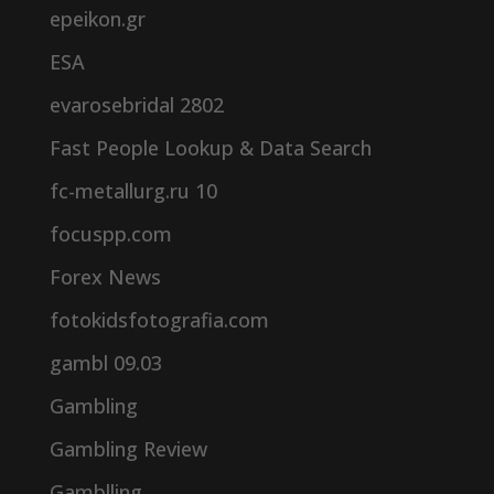
epeikon.gr
ESA
evarosebridal 2802
Fast People Lookup & Data Search
fc-metallurg.ru 10
focuspp.com
Forex News
fotokidsfotografia.com
gambl 09.03
Gambling
Gambling Review
Gamblling