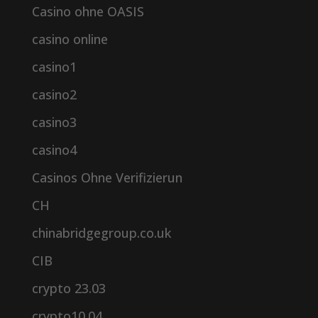
Casino ohne OASIS
casino online
casino1
casino2
casino3
casino4
Casinos Ohne Verifizierun
CH
chinabridgegroup.co.uk
CIB
crypto 23.03
crypto10.04