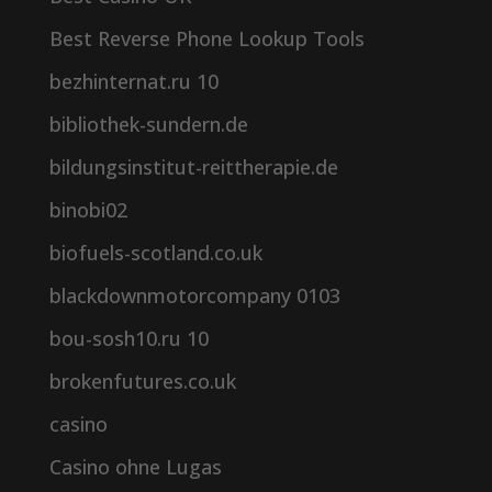
Best Reverse Phone Lookup Tools
bezhinternat.ru 10
bibliothek-sundern.de
bildungsinstitut-reittherapie.de
binobi02
biofuels-scotland.co.uk
blackdownmotorcompany 0103
bou-sosh10.ru 10
brokenfutures.co.uk
casino
Casino ohne Lugas