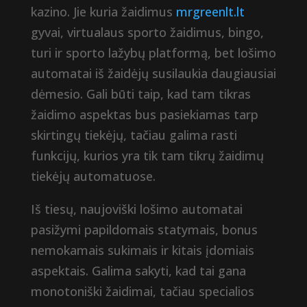
kazino. Jie kuria žaidimus
mrgreenlt.lt
gyvai, virtualaus sporto žaidimus, bingo,
turi ir sporto lažybų platformą, bet lošimo
automatai iš žaidėjų susilaukia daugiausiai
dėmesio. Gali būti taip, kad tam tikras
žaidimo aspektas bus pasiekiamas tarp
skirtingų tiekėjų, tačiau galima rasti
funkcijų, kurios yra tik tam tikrų žaidimų
tiekėjų automatuose.
Iš tiesų, naujoviški lošimo automatai
pasižymi papildomais statymais, bonus
nemokamais sukimais ir kitais įdomiais
aspektais. Galima sakyti, kad tai gana
monotoniški žaidimai, tačiau specialios