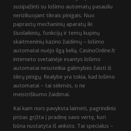
susipažinti su lošimo automatų pasauliu
nerizikuojant tikrais pinigais. Nuo
paprastų mechaninių aparatų iki
šiuolaikinių, funkcijų ir temų kupinų
skaitmeninių kazino žaidimų – lošimo
automatai nuėjo ilgą kelią. CasinoOnline.lt
interneto svetainėje esantys lošimo
automatai nesuteikia galimybės žaisti iš
tikrų pinigų. Realybė yra tokia, kad lošimo
automatai – tai sėkmės, o ne
meistriškumo žaidimai.
Kai kam nors pavyksta laimėti, pagrindinis
prizas grįžta į pradinę savo vertę, kuri
būna nustatyta iš anksto. Tai specialus –