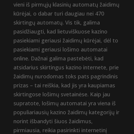
vieni iš pirmųjų klasinių automatų žaidimų
kūrėjai, o dabar turi daugiau nei 470
skirtingų automatų. Vis tik, galima
pasidžiaugti, kad lietuviškuose kazino
pasiekiami geriausi žaidimų kūrėjai, dėl to
pasiekiami geriausi lošimo automatai
online. Dažnai galima pastebėti, kad
atsidarius skirtingus kazino internete, prie
žaidimų nurodomas toks pats pagrindinis
prizas – tai reiškia, kad jis yra kaupiamas
skirtingose lošimų svetainėse. Kaip jau
supratote, lošimų automatai yra viena iš
populiariausių kazino žaidimų kategorijų ir
norint išbandyti šiuos žaidimus,
pirmiausia, reikia pasirinkti internetinį