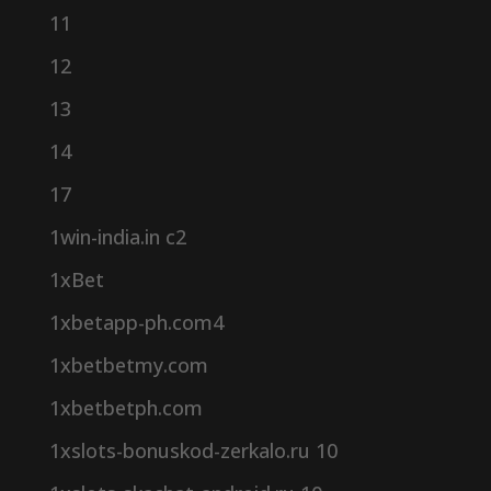
11
12
13
14
17
1win-india.in c2
1xBet
1xbetapp-ph.com4
1xbetbetmy.com
1xbetbetph.com
1xslots-bonuskod-zerkalo.ru 10