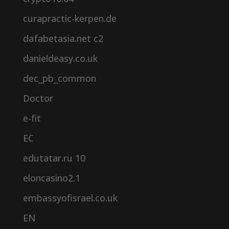
curapractic-kerpen.de
dafabetasia.net c2
danieldeasy.co.uk
dec_pb_common
Doctor
e-fit
EC
edutatar.ru 10
eloncasino2.1
embassyofisrael.co.uk
EN