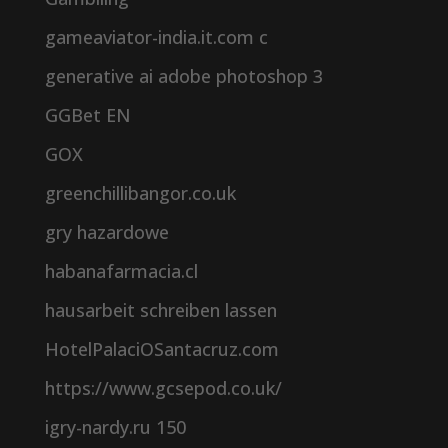
gameaviator-india.it.com c
generative ai adobe photoshop 3
GGBet EN
GOX
greenchillibangor.co.uk
gry hazardowe
habanafarmacia.cl
hausarbeit schreiben lassen
HotelPalaciOSantacruz.com
https://www.gcsepod.co.uk/
igry-nardy.ru 150