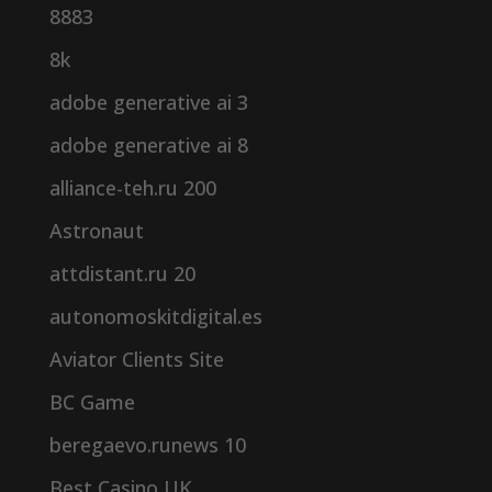
8883
8k
adobe generative ai 3
adobe generative ai 8
alliance-teh.ru 200
Astronaut
attdistant.ru 20
autonomoskitdigital.es
Aviator Clients Site
BC Game
beregaevo.runews 10
Best Casino UK