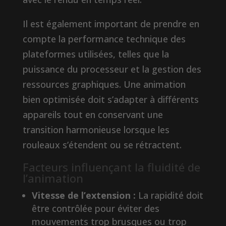
Il est également important de prendre en
compte la performance technique des
plateformes utilisées, telles que la
puissance du processeur et la gestion des
ressources graphiques. Une animation
bien optimisée doit s’adapter à différents
appareils tout en conservant une
transition harmonieuse lorsque les
rouleaux s’étendent ou se rétractent.
Facteurs influençant la fluidité de
l’animation
Vitesse de l’extension :
La rapidité doit
être contrôlée pour éviter des
mouvements trop brusques ou trop