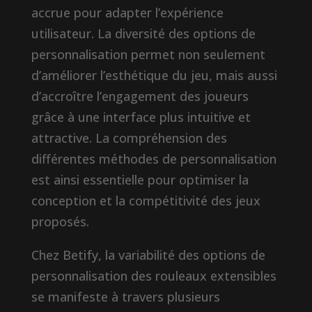
accrue pour adapter l’expérience
utilisateur. La diversité des options de
personnalisation permet non seulement
d’améliorer l’esthétique du jeu, mais aussi
d’accroître l’engagement des joueurs
grâce à une interface plus intuitive et
attractive. La compréhension des
différentes méthodes de personnalisation
est ainsi essentielle pour optimiser la
conception et la compétitivité des jeux
proposés.
Chez Betify, la variabilité des options de
personnalisation des rouleaux extensibles
se manifeste à travers plusieurs