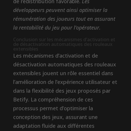
de redistribution favorable.
Les
développeurs peuvent ainsi optimiser la
rémunération des joueurs tout en assurant
la rentabilité du jeu pour l’opérateur
.
Conclusion sur les mécanismes d’activation et
de désactivation automatiques des rouleaux
extensibles
Les mécanismes d’activation et de
désactivation automatiques des rouleaux
extensibles jouent un rôle essentiel dans
l’amélioration de l’expérience utilisateur et
dans la flexibilité des jeux proposés par
Betify. La compréhension de ces
processus permet d’optimiser la
conception des jeux, assurant une
adaptation fluide aux différentes