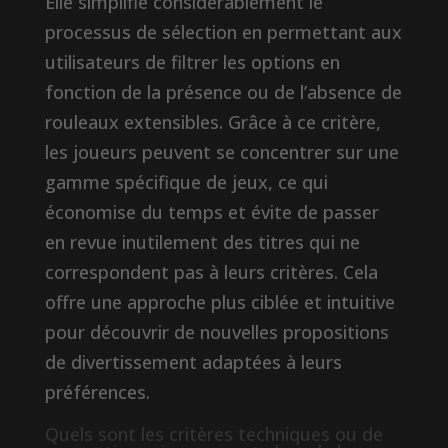
Elle simplifie considérablement le
processus de sélection en permettant aux
utilisateurs de filtrer les options en
fonction de la présence ou de l’absence de
rouleaux extensibles. Grâce à ce critère,
les joueurs peuvent se concentrer sur une
gamme spécifique de jeux, ce qui
économise du temps et évite de passer
en revue inutilement des titres qui ne
correspondent pas à leurs critères. Cela
offre une approche plus ciblée et intuitive
pour découvrir de nouvelles propositions
de divertissement adaptées à leurs
préférences.
Quels sont les critères techniques ou de