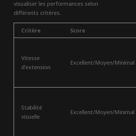
visualiser les performances selon
différents critères.
Critère
Score
Vitesse
Excellent/Moyen/Minimal
d’extension
Stabilité
Excellent/Moyen/Minimal
visuelle