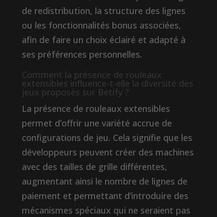
de redistribution, la structure des lignes
ou les fonctionnalités bonus associées,
afin de faire un choix éclairé et adapté à
ses préférences personnelles.
Comment la présence de rouleaux
extensibles influence-t-elle la diversité des
jeux proposés sur Betify ?
La présence de rouleaux extensibles
permet d’offrir une variété accrue de
configurations de jeu. Cela signifie que les
développeurs peuvent créer des machines
avec des tailles de grille différentes,
augmentant ainsi le nombre de lignes de
paiement et permettant d’introduire des
mécanismes spéciaux qui ne seraient pas