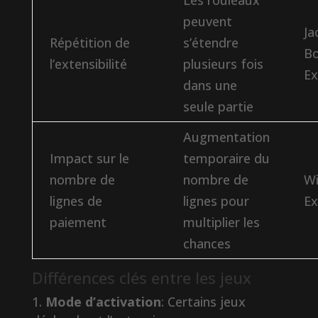
Les rouleaux
peuvent
Ja
Répétition de
s’étendre
B
l’extensibilité
plusieurs fois
E
dans une
seule partie
Augmentation
Impact sur le
temporaire du
nombre de
nombre de
Wi
lignes de
lignes pour
Ex
paiement
multiplier les
chances
Différences clés entre les jeux
Mode d’activation
: Certains jeux