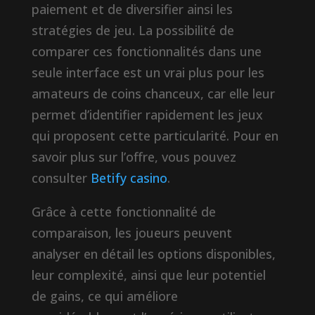
paiement et de diversifier ainsi les
stratégies de jeu. La possibilité de
comparer ces fonctionnalités dans une
seule interface est un vrai plus pour les
amateurs de coins chanceux, car elle leur
permet d’identifier rapidement les jeux
qui proposent cette particularité. Pour en
savoir plus sur l’offre, vous pouvez
consulter
Betify casino
.
Grâce à cette fonctionnalité de
comparaison, les joueurs peuvent
analyser en détail les options disponibles,
leur complexité, ainsi que leur potentiel
de gains, ce qui améliore