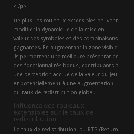
< /p>
De plus, les rouleaux extensibles peuvent
modifier la dynamique de la mise en
valeur des symboles et des combinaisons
gagnantes. En augmentant la zone visible,
ils permettent une meilleure présentation
des fonctionnalités bonus, contribuants à
une perception accrue de la valeur du jeu
et potentiellement à une augmentation
du taux de redistribution global.
Influence des rouleaux
extensibles sur le taux de
redistribution
Le taux de redistribution, ou RTP (Return