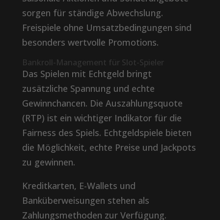
sorgen für ständige Abwechslung.
Freispiele ohne Umsatzbedingungen sind
besonders wertvolle Promotions.
Bankroll-Management für Slot-Spieler
Das Spielen mit Echtgeld bringt
zusätzliche Spannung und echte
Gewinnchancen. Die Auszahlungsquote
(RTP) ist ein wichtiger Indikator für die
Fairness des Spiels. Echtgeldspiele bieten
die Möglichkeit, echte Preise und Jackpots
zu gewinnen.
Kreditkarten, E-Wallets und
Banküberweisungen stehen als
Zahlungsmethoden zur Verfügung.