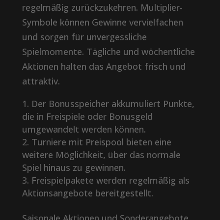
regelmäßig zurückzukehren. Multiplier-
Symbole können Gewinne vervielfachen
und sorgen für unvergessliche
Spielmomente. Tägliche und wöchentliche
Aktionen halten das Angebot frisch und
attraktiv.
Der Bonusspeicher akkumuliert Punkte,
die in Freispiele oder Bonusgeld
umgewandelt werden können.
Turniere mit Preispool bieten eine
weitere Möglichkeit, über das normale
Spiel hinaus zu gewinnen.
Freispielpakete werden regelmäßig als
Aktionsangebote bereitgestellt.
Saisonale Aktionen und Sonderangebote