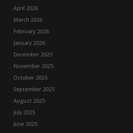
April 2026
March 2026
February 2026
January 2026
December 2025
November 2025
October 2025
September 2025
August 2025
July 2025
June 2025