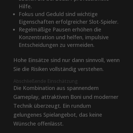
Hilfe.
Fokus und Geduld sind wichtige
Eigenschaften erfolgreicher Slot-Spieler.
Regelmäßige Pausen erhöhen die
Konzentration und helfen, impulsive
Entscheidungen zu vermeiden.
Hohe Einsätze sind nur dann sinnvoll, wenn
Sie die Risiken vollständig verstehen.
Abschließende Einschätzung
Die Kombination aus spannendem
Gameplay, attraktiven Boni und moderner
Technik überzeugt. Ein rundum
gelungenes Spielangebot, das keine
Wünsche offenlässt.