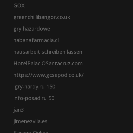
GOX
greenchillibangor.co.uk
gry hazardowe
habanafarmacia.cl
hausarbeit schreiben lassen
HotelPalaciOSantacruz.com
https://www.gcsepod.co.uk/
igry-nardy.ru 150
info-posad.ru 50
jan3
jimenezvila.es
Kasyno Online