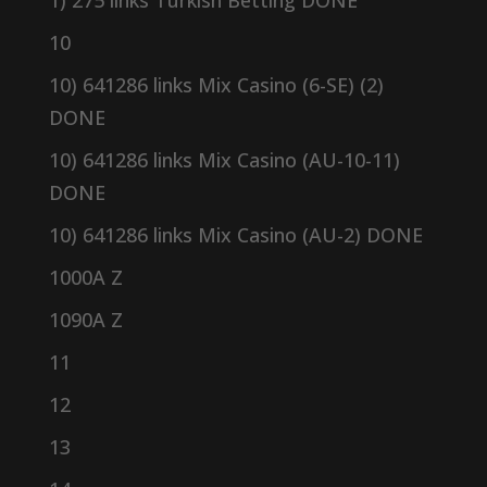
1) 275 links Turkish Betting DONE
10
10) 641286 links Mix Casino (6-SE) (2)
DONE
10) 641286 links Mix Casino (AU-10-11)
DONE
10) 641286 links Mix Casino (AU-2) DONE
1000A Z
1090A Z
11
12
13