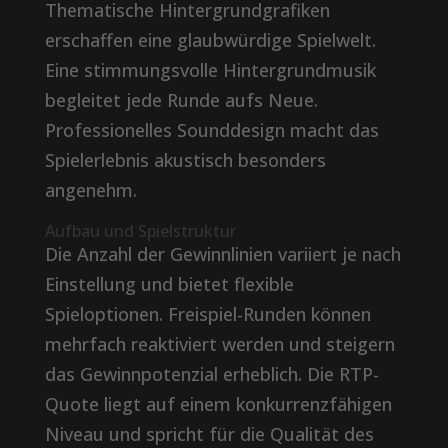
Thematische Hintergrundgrafiken
erschaffen eine glaubwürdige Spielwelt.
Eine stimmungsvolle Hintergrundmusik
begleitet jede Runde aufs Neue.
Professionelles Sounddesign macht das
Spielerlebnis akustisch besonders
angenehm.
Aufbau und Spielstruktur
Die Anzahl der Gewinnlinien variiert je nach
Einstellung und bietet flexible
Spieloptionen. Freispiel-Runden können
mehrfach reaktiviert werden und steigern
das Gewinnpotenzial erheblich. Die RTP-
Quote liegt auf einem konkurrenzfähigen
Niveau und spricht für die Qualität des