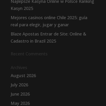
Najlepsze Kasyna Online w Polsce Ranking
Kasyn 2025
Mejores casinos online Chile 2025: guía
real para elegir, jugar y ganar
Blaze Apostas Entrar de Site: Online &
Cadastro in Brazil 2025
Recent Comments
Archives
August 2026
July 2026
June 2026
May 2026