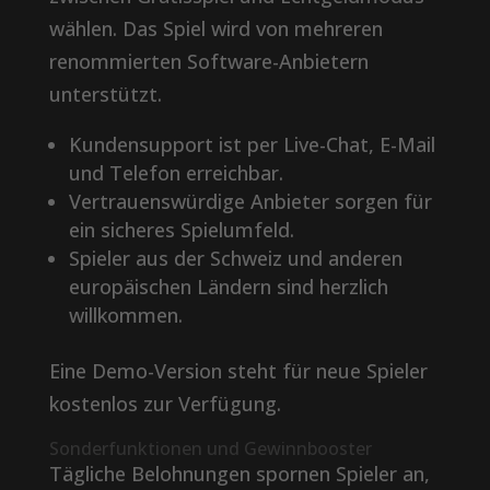
wählen. Das Spiel wird von mehreren
renommierten Software-Anbietern
unterstützt.
Kundensupport ist per Live-Chat, E-Mail
und Telefon erreichbar.
Vertrauenswürdige Anbieter sorgen für
ein sicheres Spielumfeld.
Spieler aus der Schweiz und anderen
europäischen Ländern sind herzlich
willkommen.
Eine Demo-Version steht für neue Spieler
kostenlos zur Verfügung.
Sonderfunktionen und Gewinnbooster
Tägliche Belohnungen spornen Spieler an,