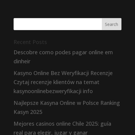
Recent Posts
Descobre como podes pagar online em
dinheir
Kasyno Online Bez Weryfikacji Recenzje
Czytaj recenzje klientów na temat
kasynoonlinebezweryfikacji info
Najlepsze Kasyna Online w Polsce Ranking
Kasyn 2025
Mejores casinos online Chile 2025: guía
real para elegir, jugar y ganar