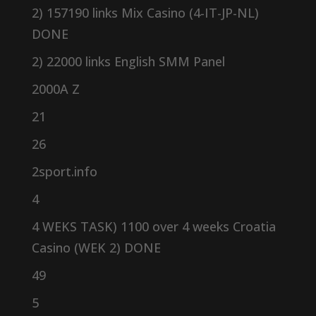
2) 157190 links Mix Casino (4-IT-JP-NL)
DONE
2) 22000 links English SMM Panel
2000A Z
21
26
2sport.info
4
4 WEKS TASK) 1100 over 4 weeks Croatia
Casino (WEK 2) DONE
49
5