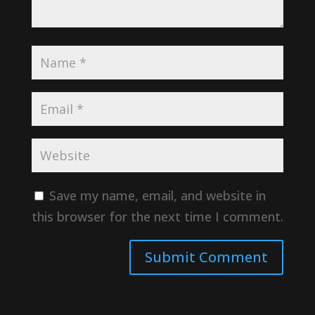
Save my name, email, and website in
this browser for the next time I comment.