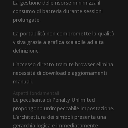
La gestione delle risorse minimizza il
consumo di batteria durante sessioni
prolungate.
La portabilità non compromette la qualità
visiva grazie a grafica scalabile ad alta
definizione.
L’accesso diretto tramite browser elimina
necessità di download e aggiornamenti
manuali.
Aspetti fondamentali
Le peculiarità di Penalty Unlimited
propongono un’impeccabile impostazione.
L’architettura dei simboli presenta una
gerarchia logica e immediatamente