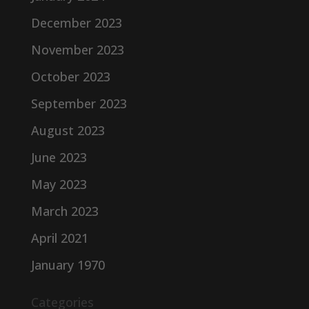
December 2023
November 2023
October 2023
September 2023
August 2023
June 2023
May 2023
March 2023
April 2021
January 1970
Categories