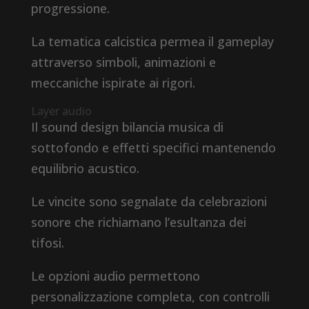
progressione.
La tematica calcistica permea il gameplay
attraverso simboli, animazioni e
meccaniche ispirate ai rigori.
Layer audio
Il sound design bilancia musica di
sottofondo e effetti specifici mantenendo
equilibrio acustico.
Le vincite sono segnalate da celebrazioni
sonore che richiamano l’esultanza dei
tifosi.
Le opzioni audio permettono
personalizzazione completa, con controlli