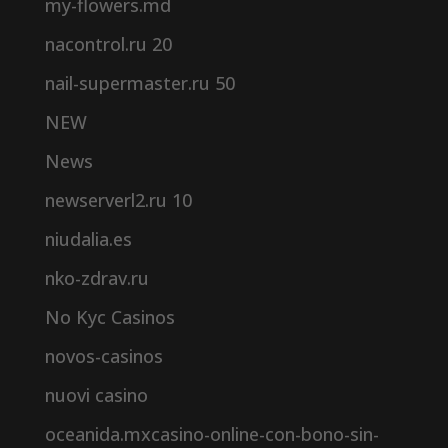
my-flowers.md
nacontrol.ru 20
nail-supermaster.ru 50
NEW
News
newserverl2.ru 10
niudalia.es
nko-zdrav.ru
No Kyc Casinos
novos-casinos
nuovi casino
oceanida.mxcasino-online-con-bono-sin-