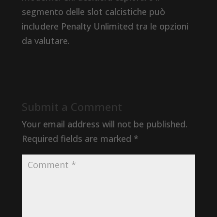
segmento delle slot calcistiche può
includere Penalty Unlimited tra le opzioni
da valutare.
Submit a Comment
Your email address will not be published.
Required fields are marked
*