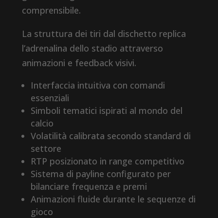
comprensibile.
La struttura dei tiri dal dischetto replica
l’adrenalina dello stadio attraverso
animazioni e feedback visivi.
Interfaccia intuitiva con comandi
essenziali
Simboli tematici ispirati al mondo del
calcio
Volatilità calibrata secondo standard di
settore
RTP posizionato in range competitivo
Sistema di payline configurato per
bilanciare frequenza e premi
Animazioni fluide durante le sequenze di
gioco