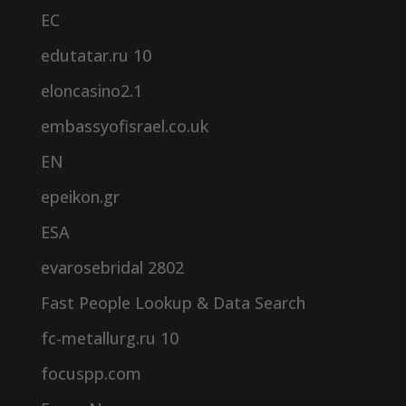
EC
edutatar.ru 10
eloncasino2.1
embassyofisrael.co.uk
EN
epeikon.gr
ESA
evarosebridal 2802
Fast People Lookup & Data Search
fc-metallurg.ru 10
focuspp.com