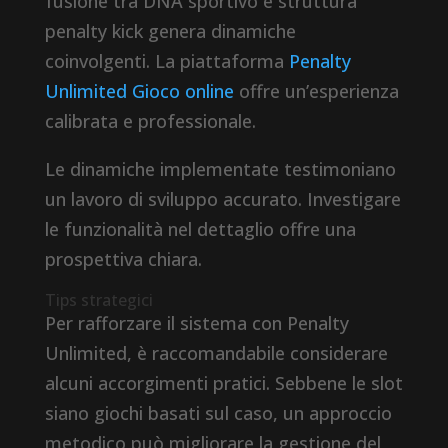
fusione tra DNA sportivo e struttura
penalty kick genera dinamiche
coinvolgenti. La piattaforma
Penalty
Unlimited Gioco online
offre un’esperienza
calibrata e professionale.
Le dinamiche implementate testimoniano
un lavoro di sviluppo accurato. Investigare
le funzionalità nel dettaglio offre una
prospettiva chiara.
Tips strategici
Per rafforzare il sistema con Penalty
Unlimited, è raccomandabile considerare
alcuni accorgimenti pratici. Sebbene le slot
siano giochi basati sul caso, un approccio
metodico può migliorare la gestione del