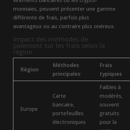
virements bancaires ou les crypto-
monnaies, peuvent présenter une gamme
différente de frais, parfois plus
avantageux ou au contraire plus onéreux.
Impact des méthodes de
paiement sur les frais selon la
région
Méthodes
Frais
Région
principales
typiques
Faibles à
Carte
modérés,
bancaire,
souvent
Europe
portefeuilles
gratuits
électroniques
pour la