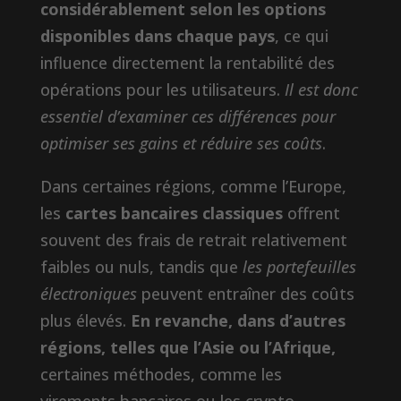
considérablement selon les options
disponibles dans chaque pays
, ce qui
influence directement la rentabilité des
opérations pour les utilisateurs.
Il est donc
essentiel d’examiner ces différences pour
optimiser ses gains et réduire ses coûts
.
Dans certaines régions, comme l’Europe,
les
cartes bancaires classiques
offrent
souvent des frais de retrait relativement
faibles ou nuls, tandis que
les portefeuilles
électroniques
peuvent entraîner des coûts
plus élevés.
En revanche, dans d’autres
régions, telles que l’Asie ou l’Afrique,
certaines méthodes, comme les