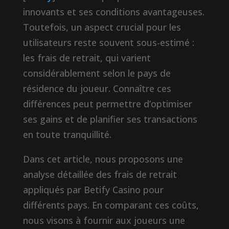
innovants et ses conditions avantageuses.
Toutefois, un aspect crucial pour les
utilisateurs reste souvent sous-estimé :
les frais de retrait, qui varient
considérablement selon le pays de
résidence du joueur. Connaître ces
différences peut permettre d’optimiser
ses gains et de planifier ses transactions
en toute tranquillité.
Dans cet article, nous proposons une
analyse détaillée des frais de retrait
appliqués par Betify Casino pour
différents pays. En comparant ces coûts,
nous visons à fournir aux joueurs une