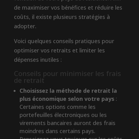
de maximiser vos bénéfices et réduire les
coûts, il existe plusieurs stratégies à
adopter.
Voici quelques conseils pratiques pour
optimiser vos retraits et limiter les
dépenses inutiles :
Conseils pour minimiser les frais
de retrait
Choisissez la méthode de retrait la
plus économique selon votre pays
:
Certaines options comme les
portefeuilles électroniques ou les
virements bancaires auront des frais
moindres dans certains pays.