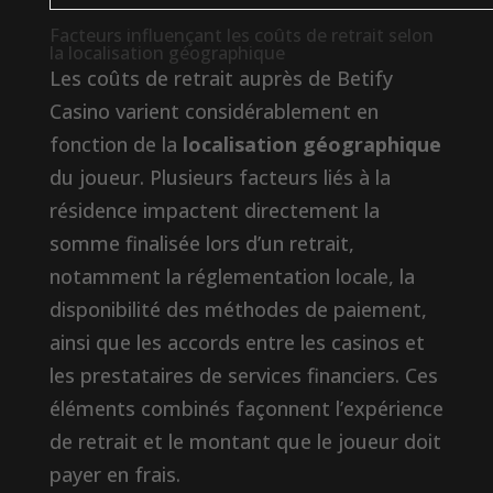
Facteurs influençant les coûts de retrait selon
la localisation géographique
Les coûts de retrait auprès de Betify
Casino varient considérablement en
fonction de la
localisation géographique
du joueur. Plusieurs facteurs liés à la
résidence impactent directement la
somme finalisée lors d’un retrait,
notamment la réglementation locale, la
disponibilité des méthodes de paiement,
ainsi que les accords entre les casinos et
les prestataires de services financiers. Ces
éléments combinés façonnent l’expérience
de retrait et le montant que le joueur doit
payer en frais.