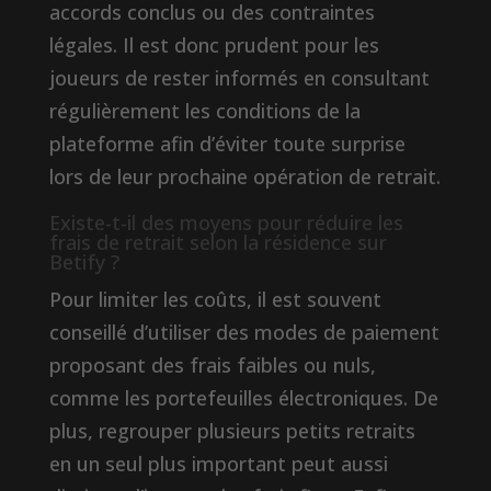
accords conclus ou des contraintes
légales. Il est donc prudent pour les
joueurs de rester informés en consultant
régulièrement les conditions de la
plateforme afin d’éviter toute surprise
lors de leur prochaine opération de retrait.
Existe-t-il des moyens pour réduire les
frais de retrait selon la résidence sur
Betify ?
Pour limiter les coûts, il est souvent
conseillé d’utiliser des modes de paiement
proposant des frais faibles ou nuls,
comme les portefeuilles électroniques. De
plus, regrouper plusieurs petits retraits
en un seul plus important peut aussi