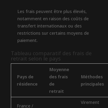
Les frais peuvent être plus élevés,
notamment en raison des coûts de
transfert internationaux ou des
restrictions sur certains moyens de
paiement.
Tableau comparatif des frais de
retrait selon le pays
Moyenne
Pays de
des frais
Méthodes
résidence
de
principales
retrait
Virement
France /