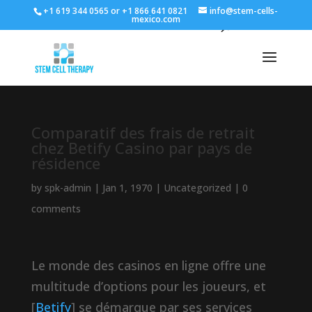
+1 619 344 0565 or +1 866 641 0821
info@stem-cells-
mexico.com
Comparatif des frais de retrait
chez Betify Casino par pays de
résidence
by
spk-admin
|
Jan 1, 1970
|
Uncategorized
|
0
comments
Le monde des casinos en ligne offre une
multitude d’options pour les joueurs, et
[
Betify
] se démarque par ses services