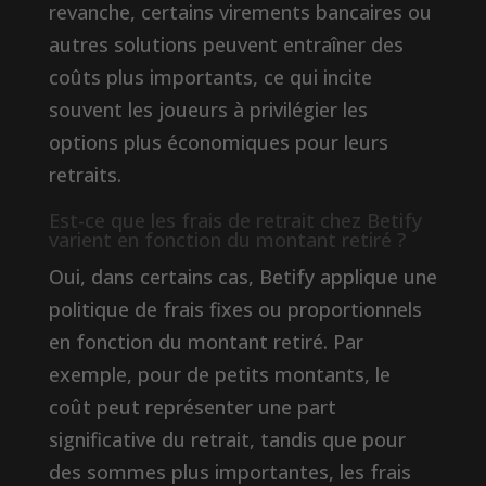
revanche, certains virements bancaires ou
autres solutions peuvent entraîner des
coûts plus importants, ce qui incite
souvent les joueurs à privilégier les
options plus économiques pour leurs
retraits.
Est-ce que les frais de retrait chez Betify
varient en fonction du montant retiré ?
Oui, dans certains cas, Betify applique une
politique de frais fixes ou proportionnels
en fonction du montant retiré. Par
exemple, pour de petits montants, le
coût peut représenter une part
significative du retrait, tandis que pour
des sommes plus importantes, les frais