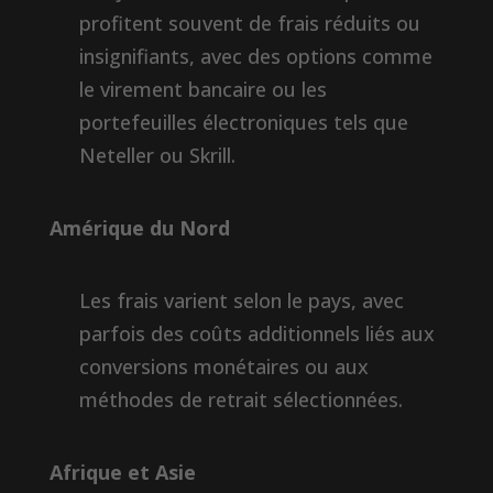
profitent souvent de frais réduits ou
insignifiants, avec des options comme
le virement bancaire ou les
portefeuilles électroniques tels que
Neteller ou Skrill.
Amérique du Nord
Les frais varient selon le pays, avec
parfois des coûts additionnels liés aux
conversions monétaires ou aux
méthodes de retrait sélectionnées.
Afrique et Asie