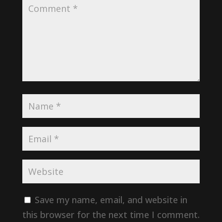
Save my name, email, and website in
this browser for the next time I comment.