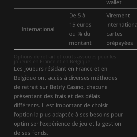
wallet
De 5 à
Virement
15 euros
internationa
International
ou % du
cartes
montant
prépayées
Options de retrait et coûts associés pour les
joueurs en France et en Belgique
Les joueurs résidant en France et en
Belgique ont accès à diverses méthodes
de retrait sur Betify Casino, chacune
présentant des frais et des délais
différents. Il est important de choisir
l’option la plus adaptée à ses besoins pour
optimiser l’expérience de jeu et la gestion
de ses fonds.