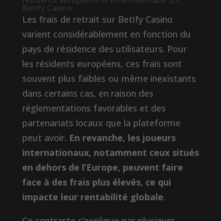
résidents européens et internationaux sur
Betify Casino
Les frais de retrait sur Betify Casino
varient considérablement en fonction du
pays de résidence des utilisateurs. Pour
les résidents européens, ces frais sont
souvent plus faibles ou même inexistants
dans certains cas, en raison des
réglementations favorables et des
partenariats locaux que la plateforme
peut avoir.
En revanche, les joueurs
internationaux, notamment ceux situés
en dehors de l’Europe, peuvent faire
face à des frais plus élevés, ce qui
impacte leur rentabilité globale
.
Ce contraste s’explique par plusieurs