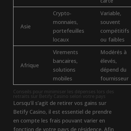
carte
Crypto-
Variable,
monnaies,
souvent
Asie
portefeuilles
compétitifs
locaux
ou faibles
Virements
Modérés à
bancaires,
élevés,
Afrique
solutions
dépend du
mobiles
fournisseur
Conseils pour minimiser les dépenses lors des
retraits sur Betify Casino selon votre pays
Lorsqu’il s’agit de retirer vos gains sur
Betify Casino, il est essentiel de prendre
en compte les frais pouvant varier en
fonction de votre pays de résidence. Afin