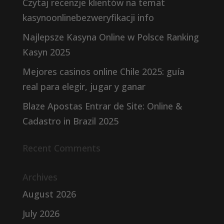
Czytaj recenzje klientów na temat
kasynoonlinebezweryfikacji info
Najlepsze Kasyna Online w Polsce Ranking
Kasyn 2025
Mejores casinos online Chile 2025: guía
real para elegir, jugar y ganar
Blaze Apostas Entrar de Site: Online &
Cadastro in Brazil 2025
Recent Comments
Archives
August 2026
July 2026