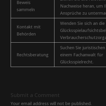
Beweis
Nachweise heran, um I
sammeln
Ansprüche zu unterma
Wenden Sie sich an die
Kontakt mit
Glücksspielaufsichtsb
Behörden
Verbraucherschutzorga
Suchen Sie juristischen
Rechtsberatung
einem Fachanwalt für
Glücksspielrecht.
Submit a Comment
Your email address will not be published.