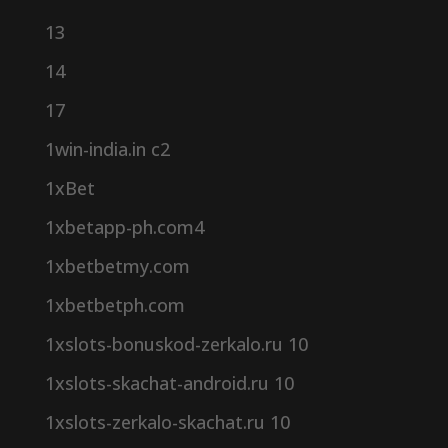
13
14
17
1win-india.in c2
1xBet
1xbetapp-ph.com4
1xbetbetmy.com
1xbetbetph.com
1xslots-bonuskod-zerkalo.ru 10
1xslots-skachat-android.ru 10
1xslots-zerkalo-skachat.ru 10