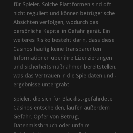
für Spieler. Solche Plattformen sind oft
nicht reguliert und können betrügerische
Absichten verfolgen, wodurch das
persönliche Kapital in Gefahr gerät. Ein
weiteres Risiko besteht darin, dass diese
Casinos häufig keine transparenten
Informationen über ihre Lizenzierungen
und Sicherheitsmaßnahmen bereitstellen,
was das Vertrauen in die Spieldaten und -
ergebnisse untergräbt.
Spieler, die sich für Blacklist-gefährdete
Casinos entscheiden, laufen außerdem
Gefahr, Opfer von Betrug,
Datenmissbrauch oder unfaire