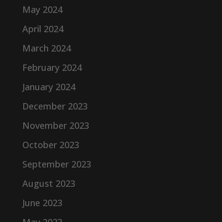
May 2024
April 2024
March 2024
February 2024
January 2024
December 2023
November 2023
October 2023
September 2023
August 2023
June 2023