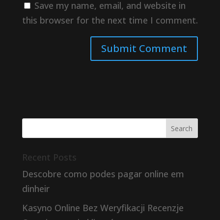
Save my name, email, and website in
this browser for the next time I comment.
Recent Posts
Descobre como podes pagar online em
dinheir
Kasyno Online Bez Weryfikacji Recenzje