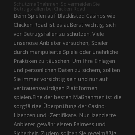
Schutzmaßnahmen: So vermeiden Sie
Betrugsfallen bei Chicken Road
Beim Spielen auf Blacklisted Casinos wie
Chicken Road ist es äußerst wichtig, sich
vor Betrugsfallen zu schützen. Viele
unseriöse Anbieter versuchen, Spieler
durch manipulierte Spiele oder unehrliche
Praktiken zu täuschen. Um Ihre Einlagen
und persönlichen Daten zu sichern, sollten
Sie immer vorsichtig sein und nur auf
vertrauenswürdigen Plattformen
spielen.Eine der besten Maßnahmen ist die
sorgfältige Überprüfung der Casino-
Lizenzen und -Zertifikate. Nur lizenzierte
Anbieter gewährleisten Fairness und
Sicherheit. Zudem sollten Sie regelmäßig