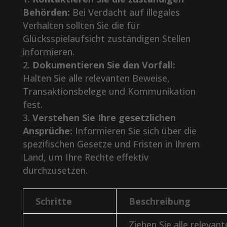
Behörden:
Bei Verdacht auf illegales
Verhalten sollten Sie die für
Glücksspielaufsicht zuständigen Stellen
informieren.
Dokumentieren Sie den Vorfall:
Halten Sie alle relevanten Beweise,
Transaktionsbelege und Kommunikation
fest.
Verstehen Sie Ihre gesetzlichen
Ansprüche:
Informieren Sie sich über die
spezifischen Gesetze und Fristen in Ihrem
Land, um Ihre Rechte effektiv
durchzusetzen.
Schritte
Beschreibung
Ziehen Sie alle relevant