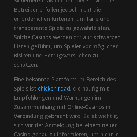
Sicherheitsmaßnahmen bieten. Manche
Betreiber erfüllen jedoch nicht die
erforderlichen Kriterien, um faire und
transparente Spiele zu gewährleisten.
Solche Casinos werden oft auf schwarzen
Listen geführt, um Spieler vor möglichen
Risiken und Betrugsversuchen zu
schützen.
Eine bekannte Plattform im Bereich des
Spiels ist
chicken road
, die häufig mit
Empfehlungen und Warnungen im
Zusammenhang mit Online-Casinos in
Verbindung gebracht wird. Es ist wichtig,
sich vor der Anmeldung bei einem neuen
Casino genau zu informieren, um nicht in