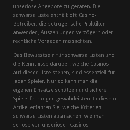
unseriöse Angebote zu geraten. Die
schwarze Liste enthält oft Casino-
Betreiber, die betrügerische Praktiken
anwenden, Auszahlungen verzögern oder
rechtliche Vorgaben missachten.
Das Bewusstsein für schwarze Listen und
die Kenntnisse darüber, welche Casinos
auf dieser Liste stehen, sind essenziell für
jeden Spieler. Nur so kann man die
eigenen Einsätze schützen und sichere
Spielerfahrungen gewährleisten. In diesem
Artikel erfahren Sie, welche Kriterien
schwarze Listen ausmachen, wie man
seriöse von unseriösen Casinos