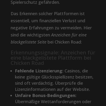
Spielerschutz gefährden.
Das Erkennen solcher Plattformen ist
essentiell, um finanziellen Verlust und
negative Erfahrungen zu vermeiden. Hier
sind die wichtigsten
Anzeichen für eine
blackgelistete Seite
bei Chicken Road:
Erkennungssignale: Anzeichen für
eine blackgelistete Plattform bei
Chicken Road
Fehlende Lizenzierung:
Casinos, die
keine gültige Glücksspiellizenz besitzen,
sind oft verdächtig. Überprüfe die
Lizenzinformationen auf der Website.
Unfaire Bonus-Bedingungen:
Übermäßige Wettanforderungen oder