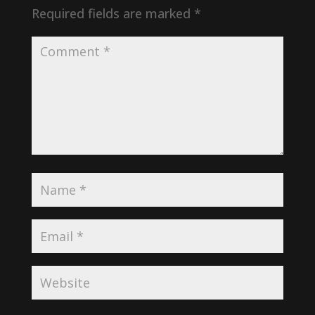
Required fields are marked
*