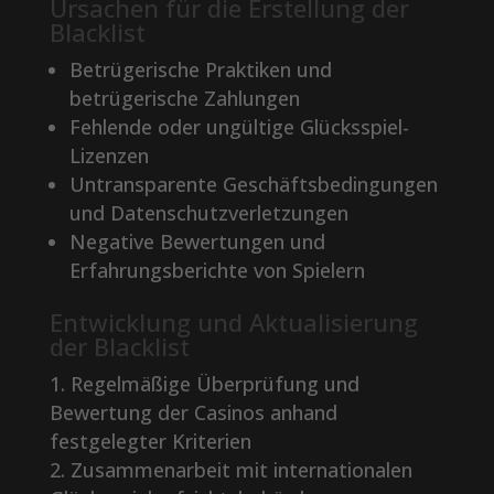
Ursachen für die Erstellung der
Blacklist
Betrügerische Praktiken und
betrügerische Zahlungen
Fehlende oder ungültige Glücksspiel-
Lizenzen
Untransparente Geschäftsbedingungen
und Datenschutzverletzungen
Negative Bewertungen und
Erfahrungsberichte von Spielern
Entwicklung und Aktualisierung
der Blacklist
Regelmäßige Überprüfung und
Bewertung der Casinos anhand
festgelegter Kriterien
Zusammenarbeit mit internationalen