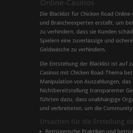
Online-Casinos
Die Blacklist für Chicken Road Onlin
und Brancheexperten erstellt, um bet
zu verhindern, dass sie Kunden schäd
Spielern eine zuverlässige und siche
Geldwäsche zu verhindern.
Die Entstehung der Blacklist ist auf 
Casinos mit Chicken Road-Thema betr
Manipulation von Auszahlungen, das F
Nichtbereitstellung transparenter G
führten dazu, dass unabhängige Org
und verbreiteten, um die Community
Ursachen für die Erstellung de
Betrügerische Praktiken und betrü