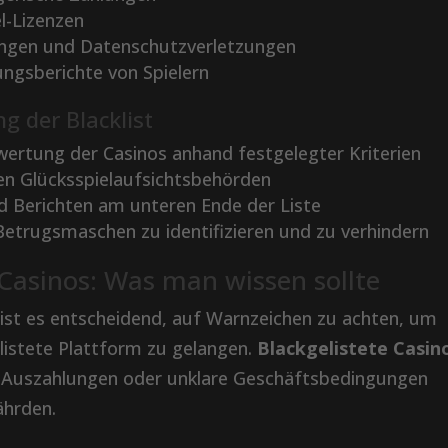
l-Lizenzen
ngen und Datenschutzverletzungen
ngsberichte von Spielern
g der Blacklist
rtung der Casinos anhand festgelegter Kriterien
en Glücksspielaufsichtsbehörden
d Berichten am unteren Ende der Liste
Betrugsmaschen zu identifizieren und zu verhindern
 Casinos: Was man wissen sollte
 ist es entscheidend, auf Warnzeichen zu achten, um
elistete Plattform zu gelangen.
Blackgelistete Casin
 Auszahlungen oder unklare Geschäftsbedingungen
ährden.