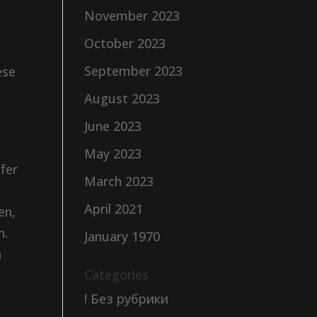
November 2023
October 2023
September 2023
ese
August 2023
June 2023
May 2023
pfer
March 2023
April 2021
en,
n.
January 1970
n
Categories
! Без рубрики