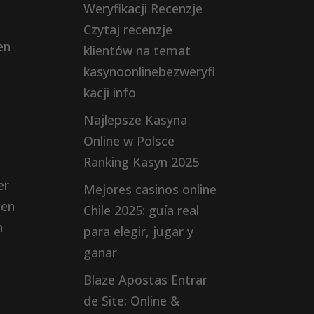
Weryfikacji Recenzje
Czytaj recenzje
en
klientów na temat
kasynoonlinebezweryfi
kacji info
Najlepsze Kasyna
Online w Polsce
Ranking Kasyn 2025
er
Mejores casinos online
zen
Chile 2025: guía real
n
para elegir, jugar y
ganar
Blaze Apostas Entrar
de Site: Online &