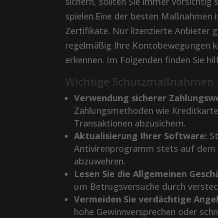
sichern, sollten Sie immer vorsichti
spielen.Eine der besten Maßnahmen is
Zertifikate. Nur lizenzierte Anbieter
regelmäßig Ihre Kontobewegungen kon
erkennen. Im Folgenden finden Sie hi
Wichtige Schutzmaßnahmen g
Verwendung sicherer Zahlungsw
Zahlungsmethoden wie Kreditkarte
Transaktionen abzusichern.
Aktualisierung Ihrer Software:
St
Antivirenprogramm stets auf dem 
abzuwehren.
Lesen Sie die Allgemeinen Gesc
um Betrugsversuche durch verstec
Vermeiden Sie verdächtige Ange
hohe Gewinnversprechen oder schne