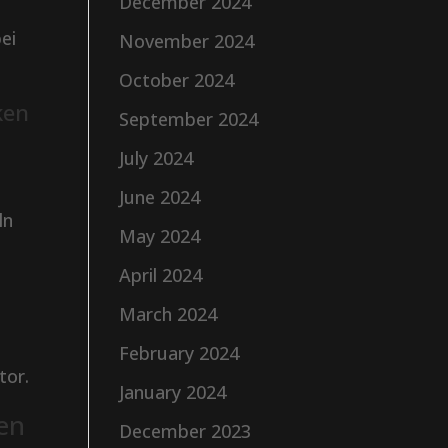
December 2024
ei
November 2024
October 2024
ken
September 2024
July 2024
June 2024
ln
May 2024
April 2024
March 2024
February 2024
tor.
January 2024
ken
December 2023