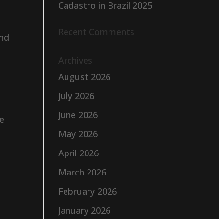
Cadastro in Brazil 2025
Recent Comments
und
Archives
August 2026
July 2026
June 2026
ie
May 2026
April 2026
March 2026
February 2026
January 2026