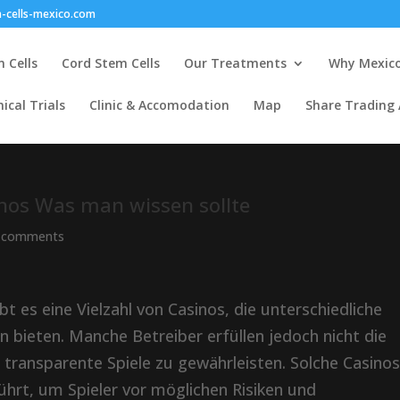
-cells-mexico.com
 Cells
Cord Stem Cells
Our Treatments
Why Mexic
nical Trials
Clinic & Accomodation
Map
Share Trading
inos Was man wissen sollte
 comments
bt es eine Vielzahl von Casinos, die unterschiedliche
bieten. Manche Betreiber erfüllen jedoch nicht die
d transparente Spiele zu gewährleisten. Solche Casino
hrt, um Spieler vor möglichen Risiken und