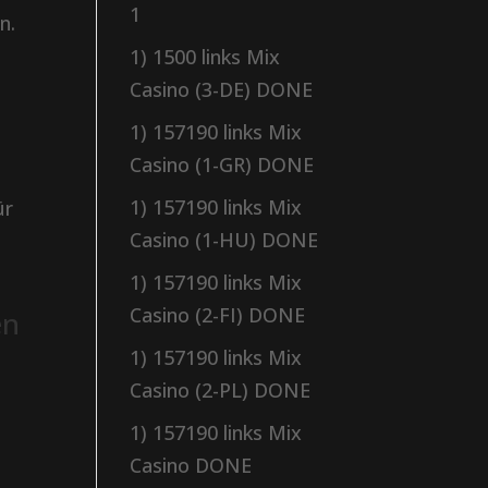
1
n.
1) 1500 links Mix
Casino (3-DE) DONE
1) 157190 links Mix
Casino (1-GR) DONE
1) 157190 links Mix
ür
Casino (1-HU) DONE
1) 157190 links Mix
Casino (2-FI) DONE
en
1) 157190 links Mix
Casino (2-PL) DONE
1) 157190 links Mix
Casino DONE