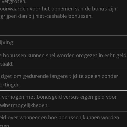
 vergroten.
oorwaarden voor het opnemen van de bonus zijn
egrijpen dan bij niet-cashable bonussen.
jving
e bonussen kunnen snel worden omgezet in echt geld
taald.
udget om gedurende langere tijd te spelen zonder
ortingen.
n verhogen met bonusgeld versus eigen geld voor
 winstmogelijkheden.
eid over wanneer en hoe bonussen kunnen worden
men.