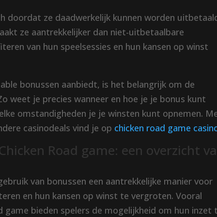
h doordat ze daadwerkelijk kunnen worden uitbetaal
aakt ze aantrekkelijker dan niet-uitbetaalbare
iteren van hun speelsessies en hun kansen op winst
hable bonussen aanbiedt, is het belangrijk om de
Zo weet je precies wanneer en hoe je je bonus kunt
welke omstandigheden je je winsten kunt opnemen. M
ndere casinodeals vind je op
chicken road game casin
Chicken Road game: een overzicht v
 gebruik van bonussen een aantrekkelijke manier voor
teren en hun kansen op winst te vergroten. Vooral
d game bieden spelers de mogelijkheid om hun inzet 