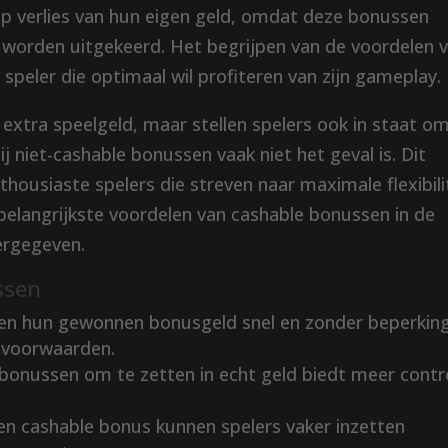
op verlies van hun eigen geld, omdat deze bonussen
worden uitgekeerd. Het begrijpen van de voordelen 
 speler die optimaal wil profiteren van zijn gameplay.
 extra speelgeld, maar stellen spelers ook in staat o
ij niet-cashable bonussen vaak niet het geval is. Dit
housiaste spelers die streven naar maximale flexibili
elangrijkste voordelen van cashable bonussen in de
ergegeven.
ssen
en hun gewonnen bonusgeld snel en zonder beperkin
svoorwaarden.
bonussen om te zetten in echt geld biedt meer contr
n cashable bonus kunnen spelers vaker inzetten