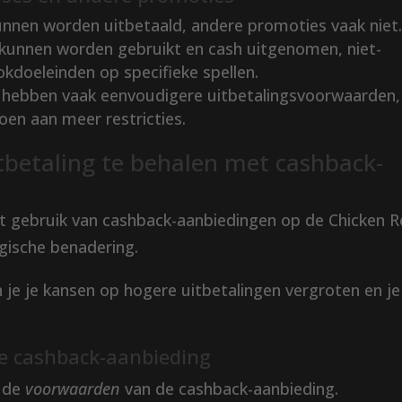
nnen worden uitbetaald, andere promoties vaak niet
unnen worden gebruikt en cash uitgenomen, niet-
kdoeleinden op specifieke spellen.
hebben vaak eenvoudigere uitbetalingsvoorwaarden,
oen aan meer restricties.
betaling te behalen met cashback-
et gebruik van cashback-aanbiedingen op de Chicken 
egische benadering.
 je je kansen op hogere uitbetalingen vergroten en je
de cashback-aanbieding
 de
voorwaarden
van de cashback-aanbieding.