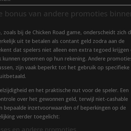
le bonus van andere promoties binne
, zoals bij de Chicken Road game, onderscheidt zich 
elijk uit te betalen als contant geld zodra aan de
kent dat spelers niet alleen een extra tegoed krijge
k kunnen opnemen op hun rekening. Andere promotie
ussen, zijn vaak beperkt tot het gebruik op specifieke
uitbetaald.
eelzijdigheid en het praktische nut voor de speler. Een
ntrole over het gewonnen geld, terwijl niet-cashable
an bepaalde inzetvoorwaarden of beperkingen op de
ijking verder toegelicht:
uses en andere promoties