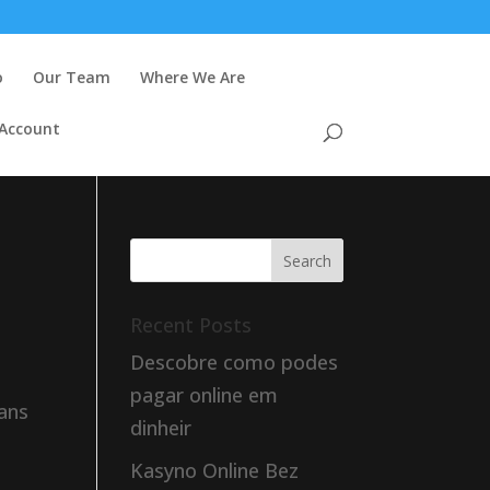
o
Our Team
Where We Are
 Account
Recent Posts
Descobre como podes
pagar online em
ans
dinheir
Kasyno Online Bez