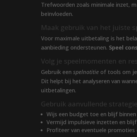
Trefwoorden zoals minimale inzet, ma
beïnvloeden.
Maak gebruik van het juiste s
Voor maximale uitbetaling is het bel
aanbieding ondersteunen.
Speel con
Volg je speelmomenten en re
Gebruik een
spelnotitie
of tools om je
Dit helpt bij het analyseren van wann
uitbetalingen.
Gebruik aanvullende strategi
Wijs een budget toe en blijf binnen
Vermijd impulsieve inzetten en blij
Profiteer van eventuele promoties 