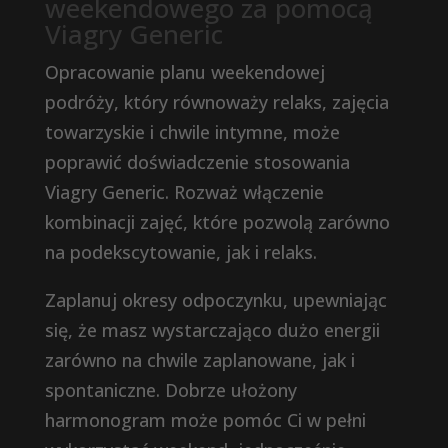
weekendowego za pomocą
Viagry Generic
Opracowanie planu weekendowej
podróży, który równoważy relaks, zajęcia
towarzyskie i chwile intymne, może
poprawić doświadczenie stosowania
Viagry Generic. Rozważ włączenie
kombinacji zajęć, które pozwolą zarówno
na podekscytowanie, jak i relaks.
Zaplanuj okresy odpoczynku, upewniając
się, że masz wystarczająco dużo energii
zarówno na chwile zaplanowane, jak i
spontaniczne. Dobrze ułożony
harmonogram może pomóc Ci w pełni