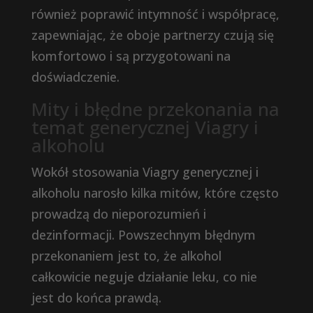
również poprawić intymność i współpracę,
zapewniając, że oboje partnerzy czują się
komfortowo i są przygotowani na
doświadczenie.
Mity i błędne przekonania na
temat generycznej Viagry i
alkoholu
Wokół stosowania Viagry generycznej i
alkoholu narosło kilka mitów, które często
prowadzą do nieporozumień i
dezinformacji. Powszechnym błędnym
przekonaniem jest to, że alkohol
całkowicie neguje działanie leku, co nie
jest do końca prawdą.