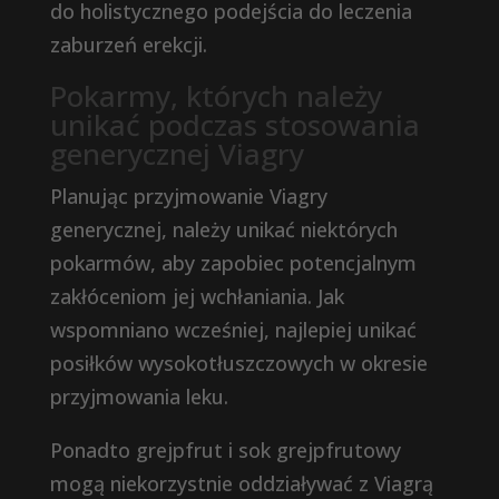
do holistycznego podejścia do leczenia
zaburzeń erekcji.
Pokarmy, których należy
unikać podczas stosowania
generycznej Viagry
Planując przyjmowanie Viagry
generycznej, należy unikać niektórych
pokarmów, aby zapobiec potencjalnym
zakłóceniom jej wchłaniania. Jak
wspomniano wcześniej, najlepiej unikać
posiłków wysokotłuszczowych w okresie
przyjmowania leku.
Ponadto grejpfrut i sok grejpfrutowy
mogą niekorzystnie oddziaływać z Viagrą