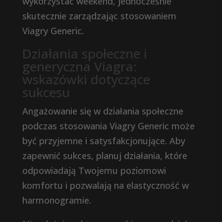
wykorzystać weekend, jednocześnie
skutecznie zarządzając stosowaniem
Viagry Generic.
Działania społeczne i
generyczna Viagra:
wskazówki dotyczące
sukcesu
Angażowanie się w działania społeczne
podczas stosowania Viagry Generic może
być przyjemne i satysfakcjonujące. Aby
zapewnić sukces, planuj działania, które
odpowiadają Twojemu poziomowi
komfortu i pozwalają na elastyczność w
harmonogramie.