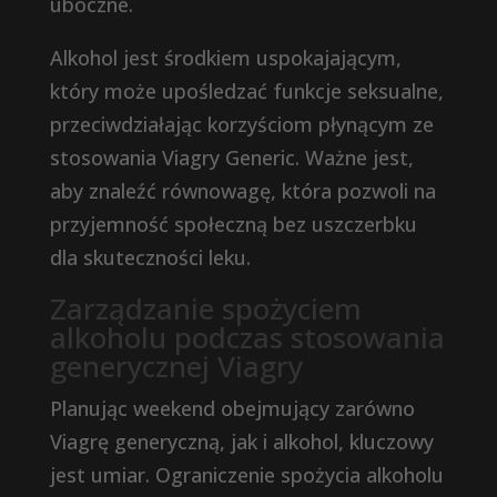
uboczne.
Alkohol jest środkiem uspokajającym,
który może upośledzać funkcje seksualne,
przeciwdziałając korzyściom płynącym ze
stosowania Viagry Generic. Ważne jest,
aby znaleźć równowagę, która pozwoli na
przyjemność społeczną bez uszczerbku
dla skuteczności leku.
Zarządzanie spożyciem
alkoholu podczas stosowania
generycznej Viagry
Planując weekend obejmujący zarówno
Viagrę generyczną, jak i alkohol, kluczowy
jest umiar. Ograniczenie spożycia alkoholu