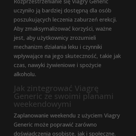
Rozprzestrzenianie się Viagry Generic
uczyniło ją bardziej dostępną dla osób
poszukujących leczenia zaburzeń erekcji.
Aby zmaksymalizować korzyści, ważne
jest, aby użytkownicy zrozumieli
mechanizm działania leku i czynniki
wpływające na jego skuteczność, takie jak
czas, nawyki żywieniowe i spożycie
alkoholu.
Jak zintegrować Viagrę
Generic ze swoimi planami
weekendowymi
Zaplanowanie weekendu z użyciem Viagry
Generic może poprawić zarówno
doświadczenia osobiste, jak i społeczne.