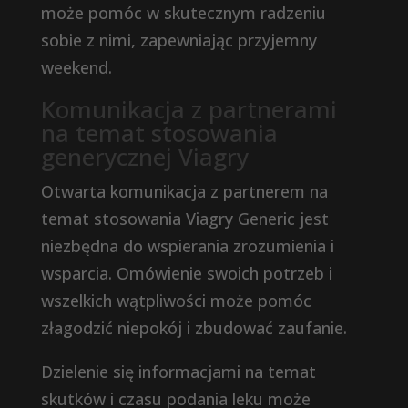
może pomóc w skutecznym radzeniu
sobie z nimi, zapewniając przyjemny
weekend.
Komunikacja z partnerami
na temat stosowania
generycznej Viagry
Otwarta komunikacja z partnerem na
temat stosowania Viagry Generic jest
niezbędna do wspierania zrozumienia i
wsparcia. Omówienie swoich potrzeb i
wszelkich wątpliwości może pomóc
złagodzić niepokój i zbudować zaufanie.
Dzielenie się informacjami na temat
skutków i czasu podania leku może