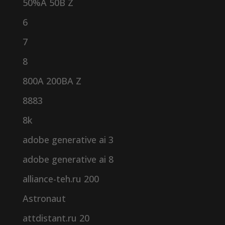
50%A 50B Z
6
7
8
800A 200BA Z
8883
8k
adobe generative ai 3
adobe generative ai 8
alliance-teh.ru 200
Astronaut
attdistant.ru 20