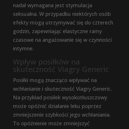
nadal wymagana jest stymulacja
seksualna. W przypadku niektórych osób
efekty mogą utrzymywać się do czterech
godzin, zapewniając elastyczne ramy
czasowe na angażowanie się w czynności
intymne.
Wpływ posiłków na
skuteczność Viagry Generic
Posiłki mogą znacząco wpływać na
wchłanianie i skuteczność Viagry Generic.
Na przykład posiłek wysokotłuszczowy
może opóźnić działanie leku poprzez
zmniejszenie szybkości jego wchłaniania.
To opóźnienie może zmniejszyć