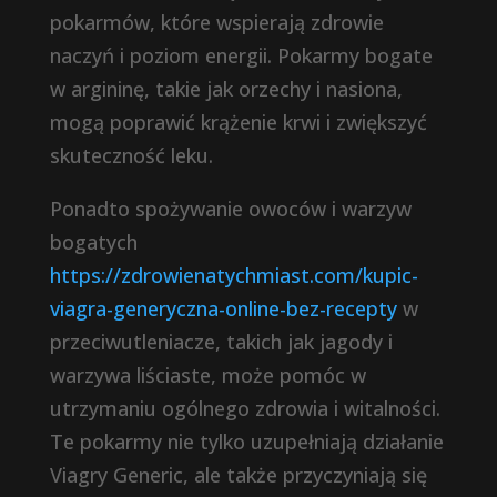
pokarmów, które wspierają zdrowie
naczyń i poziom energii. Pokarmy bogate
w argininę, takie jak orzechy i nasiona,
mogą poprawić krążenie krwi i zwiększyć
skuteczność leku.
Ponadto spożywanie owoców i warzyw
bogatych
https://zdrowienatychmiast.com/kupic-
viagra-generyczna-online-bez-recepty
w
przeciwutleniacze, takich jak jagody i
warzywa liściaste, może pomóc w
utrzymaniu ogólnego zdrowia i witalności.
Te pokarmy nie tylko uzupełniają działanie
Viagry Generic, ale także przyczyniają się