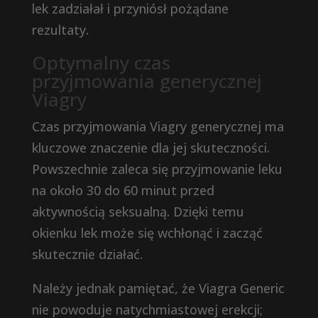
lek zadziałał i przyniósł pożądane
rezultaty.
Optymalny czas
przyjmowania generycznej
Viagry
Czas przyjmowania Viagry generycznej ma
kluczowe znaczenie dla jej skuteczności.
Powszechnie zaleca się przyjmowanie leku
na około 30 do 60 minut przed
aktywnością seksualną. Dzięki temu
okienku lek może się wchłonąć i zacząć
skutecznie działać.
Należy jednak pamiętać, że Viagra Generic
nie powoduje natychmiastowej erekcji;