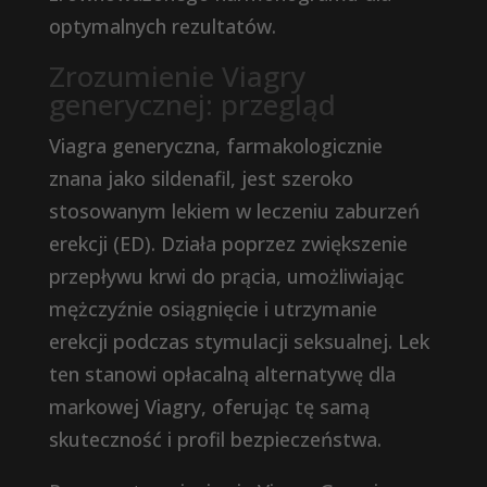
optymalnych rezultatów.
Zrozumienie Viagry
generycznej: przegląd
Viagra generyczna, farmakologicznie
znana jako sildenafil, jest szeroko
stosowanym lekiem w leczeniu zaburzeń
erekcji (ED). Działa poprzez zwiększenie
przepływu krwi do prącia, umożliwiając
mężczyźnie osiągnięcie i utrzymanie
erekcji podczas stymulacji seksualnej. Lek
ten stanowi opłacalną alternatywę dla
markowej Viagry, oferując tę ​​samą
skuteczność i profil bezpieczeństwa.