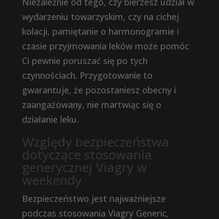
Niezależnie od tego, czy bierzesz udział w
wydarzeniu towarzyskim, czy na cichej
kolacji, pamiętanie o harmonogramie i
czasie przyjmowania leków może pomóc
Ci pewnie poruszać się po tych
czynnościach. Przygotowanie to
gwarantuje, że pozostaniesz obecny i
zaangażowany, nie martwiąc się o
działanie leku.
Względy bezpieczeństwa
dotyczące stosowania
generycznej Viagry w
weekendy
Bezpieczeństwo jest najważniejsze
podczas stosowania Viagry Generic,