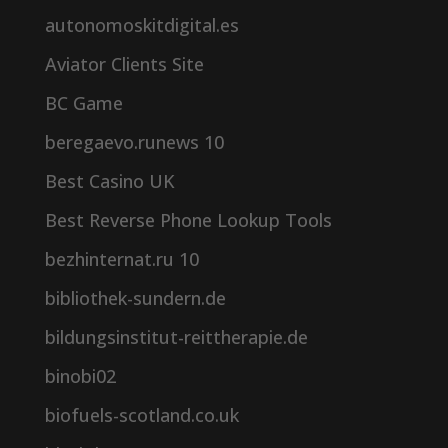
autonomoskitdigital.es
Aviator Clients Site
BC Game
beregaevo.runews 10
Best Casino UK
Best Reverse Phone Lookup Tools
bezhinternat.ru 10
bibliothek-sundern.de
bildungsinstitut-reittherapie.de
binobi02
biofuels-scotland.co.uk