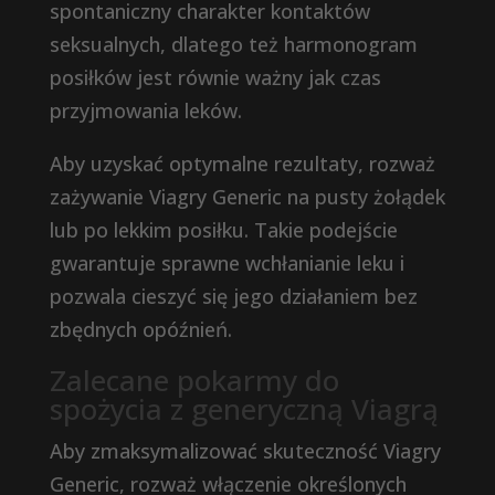
spontaniczny charakter kontaktów
seksualnych, dlatego też harmonogram
posiłków jest równie ważny jak czas
przyjmowania leków.
Aby uzyskać optymalne rezultaty, rozważ
zażywanie Viagry Generic na pusty żołądek
lub po lekkim posiłku. Takie podejście
gwarantuje sprawne wchłanianie leku i
pozwala cieszyć się jego działaniem bez
zbędnych opóźnień.
Zalecane pokarmy do
spożycia z generyczną Viagrą
Aby zmaksymalizować skuteczność Viagry
Generic, rozważ włączenie określonych