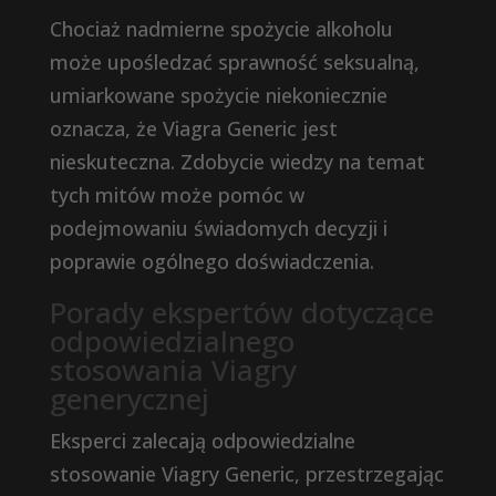
Chociaż nadmierne spożycie alkoholu
może upośledzać sprawność seksualną,
umiarkowane spożycie niekoniecznie
oznacza, że ​​Viagra Generic jest
nieskuteczna. Zdobycie wiedzy na temat
tych mitów może pomóc w
podejmowaniu świadomych decyzji i
poprawie ogólnego doświadczenia.
Porady ekspertów dotyczące
odpowiedzialnego
stosowania Viagry
generycznej
Eksperci zalecają odpowiedzialne
stosowanie Viagry Generic, przestrzegając