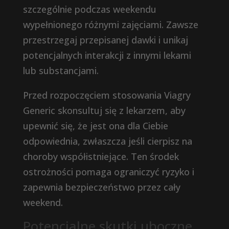
szczególnie podczas weekendu
wypełnionego różnymi zajęciami. Zawsze
przestrzegaj przepisanej dawki i unikaj
potencjalnych interakcji z innymi lekami
lub substancjami.
Przed rozpoczęciem stosowania Viagry
Generic skonsultuj się z lekarzem, aby
upewnić się, że jest ona dla Ciebie
odpowiednia, zwłaszcza jeśli cierpisz na
choroby współistniejące. Ten środek
ostrożności pomaga ograniczyć ryzyko i
zapewnia bezpieczeństwo przez cały
weekend.
Potencjalne skutki uboczne