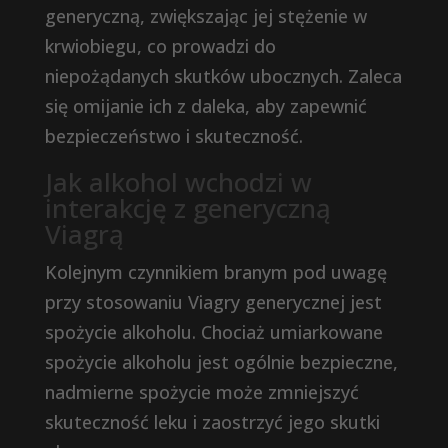
generyczną, zwiększając jej stężenie w
krwiobiegu, co prowadzi do
niepożądanych skutków ubocznych. Zaleca
się omijanie ich z daleka, aby zapewnić
bezpieczeństwo i skuteczność.
Jak alkohol wchodzi w
interakcję z generyczną
Viagrą
Kolejnym czynnikiem branym pod uwagę
przy stosowaniu Viagry generycznej jest
spożycie alkoholu. Chociaż umiarkowane
spożycie alkoholu jest ogólnie bezpieczne,
nadmierne spożycie może zmniejszyć
skuteczność leku i zaostrzyć jego skutki