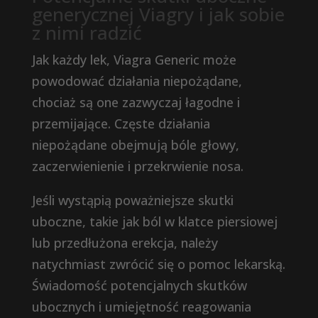
generycznej Viagry i jak sobie
z nimi radzić
Jak każdy lek, Viagra Generic może
powodować działania niepożądane,
chociaż są one zazwyczaj łagodne i
przemijające. Częste działania
niepożądane obejmują bóle głowy,
zaczerwienienie i przekrwienie nosa.
Jeśli wystąpią poważniejsze skutki
uboczne, takie jak ból w klatce piersiowej
lub przedłużona erekcja, należy
natychmiast zwrócić się o pomoc lekarską.
Świadomość potencjalnych skutków
ubocznych i umiejętność reagowania