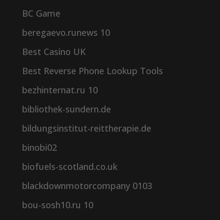
BC Game
beregaevo.runews 10
Best Casino UK
Best Reverse Phone Lookup Tools
bezhinternat.ru 10
bibliothek-sundern.de
bildungsinstitut-reittherapie.de
binobi02
biofuels-scotland.co.uk
blackdownmotorcompany 0103
bou-sosh10.ru 10