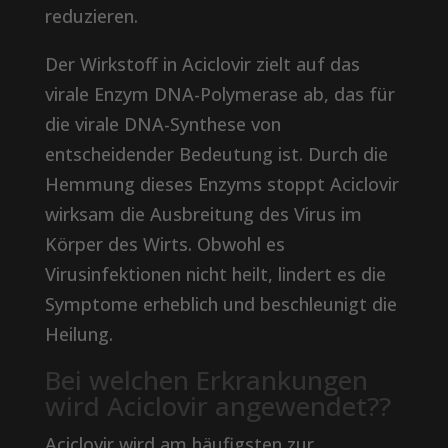
reduzieren.
Der Wirkstoff in Aciclovir zielt auf das
virale Enzym DNA-Polymerase ab, das für
die virale DNA-Synthese von
entscheidender Bedeutung ist. Durch die
Hemmung dieses Enzyms stoppt Aciclovir
wirksam die Ausbreitung des Virus im
Körper des Wirts. Obwohl es
Virusinfektionen nicht heilt, lindert es die
Symptome erheblich und beschleunigt die
Heilung.
Bei welchen Erkrankungen
wird Aciclovir angewendet??
Aciclovir wird am häufigsten zur