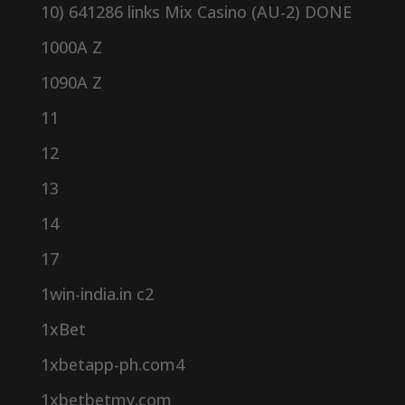
10) 641286 links Mix Casino (AU-2) DONE
1000A Z
1090A Z
11
12
13
14
17
1win-india.in c2
1xBet
1xbetapp-ph.com4
1xbetbetmy.com