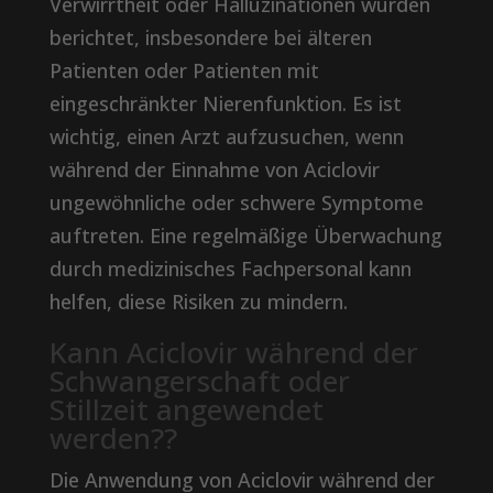
Verwirrtheit oder Halluzinationen wurden
berichtet, insbesondere bei älteren
Patienten oder Patienten mit
eingeschränkter Nierenfunktion. Es ist
wichtig, einen Arzt aufzusuchen, wenn
während der Einnahme von Aciclovir
ungewöhnliche oder schwere Symptome
auftreten. Eine regelmäßige Überwachung
durch medizinisches Fachpersonal kann
helfen, diese Risiken zu mindern.
Kann Aciclovir während der
Schwangerschaft oder
Stillzeit angewendet
werden??
Die Anwendung von Aciclovir während der