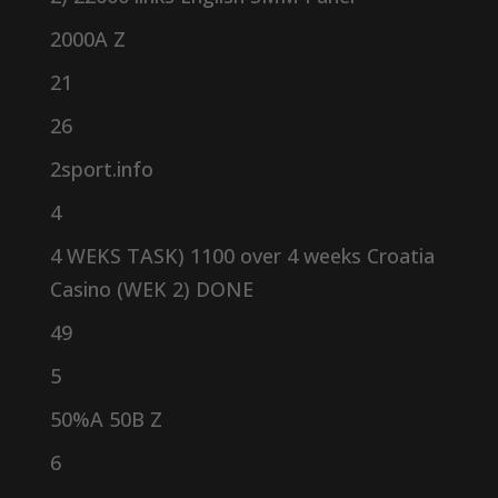
2000A Z
21
26
2sport.info
4
4 WEKS TASK) 1100 over 4 weeks Croatia
Casino (WEK 2) DONE
49
5
50%A 50B Z
6