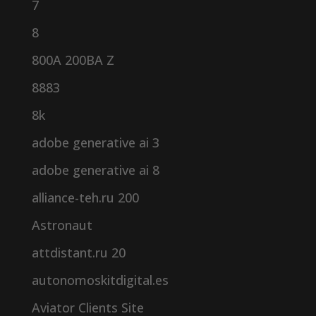
7
8
800A 200BA Z
8883
8k
adobe generative ai 3
adobe generative ai 8
alliance-teh.ru 200
Astronaut
attdistant.ru 20
autonomoskitdigital.es
Aviator Clients Site