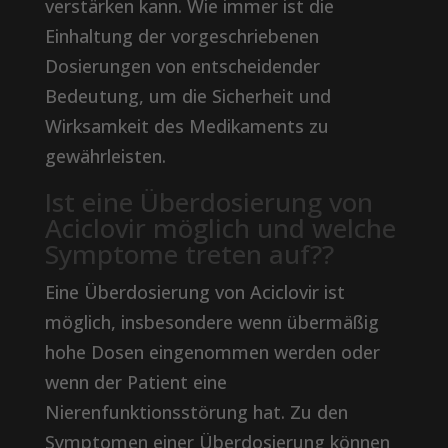
verstärken kann. Wie immer ist die
Einhaltung der vorgeschriebenen
Dosierungen von entscheidender
Bedeutung, um die Sicherheit und
Wirksamkeit des Medikaments zu
gewährleisten.
Ist eine Überdosierung von
Aciclovir möglich und welche
Symptome treten auf??
Eine Überdosierung von Aciclovir ist
möglich, insbesondere wenn übermäßig
hohe Dosen eingenommen werden oder
wenn der Patient eine
Nierenfunktionsstörung hat. Zu den
Symptomen einer Überdosierung können