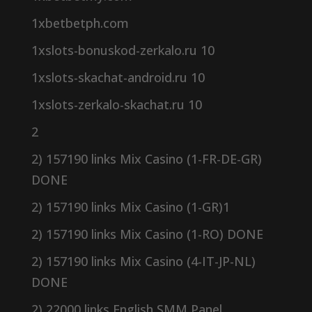
1xbetbetph.com
1xslots-bonuskod-zerkalo.ru 10
1xslots-skachat-android.ru 10
1xslots-zerkalo-skachat.ru 10
2
2) 157190 links Mix Casino (1-FR-DE-GR)
DONE
2) 157190 links Mix Casino (1-GR)1
2) 157190 links Mix Casino (1-RO) DONE
2) 157190 links Mix Casino (4-IT-JP-NL)
DONE
2) 22000 links English SMM Panel