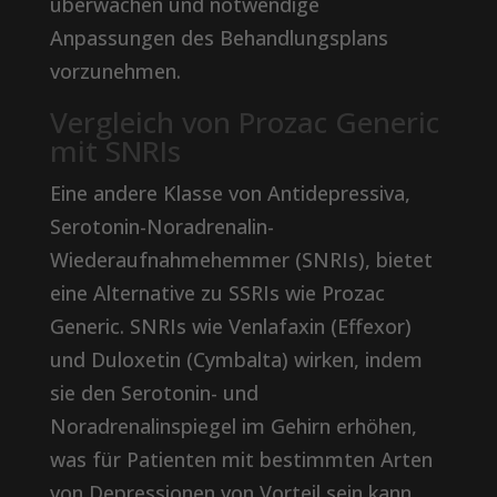
überwachen und notwendige
Anpassungen des Behandlungsplans
vorzunehmen.
Vergleich von Prozac Generic
mit SNRIs
Eine andere Klasse von Antidepressiva,
Serotonin-Noradrenalin-
Wiederaufnahmehemmer (SNRIs), bietet
eine Alternative zu SSRIs wie Prozac
Generic. SNRIs wie Venlafaxin (Effexor)
und Duloxetin (Cymbalta) wirken, indem
sie den Serotonin- und
Noradrenalinspiegel im Gehirn erhöhen,
was für Patienten mit bestimmten Arten
von Depressionen von Vorteil sein kann.