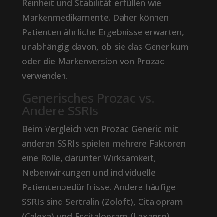
Reinheit und Stabilität erfüllen wie
Markenmedikamente. Daher können
Patienten ähnliche Ergebnisse erwarten,
unabhängig davon, ob sie das Generikum
oder die Markenversion von Prozac
verwenden.
Generisches Prozac vs.
Andere SSRIs
Beim Vergleich von Prozac Generic mit
anderen SSRIs spielen mehrere Faktoren
eine Rolle, darunter Wirksamkeit,
Nebenwirkungen und individuelle
Patientenbedürfnisse. Andere häufige
SSRIs sind Sertralin (Zoloft), Citalopram
(Celexa) und Escitalopram (Lexapro).