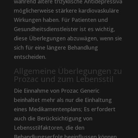
während ältere trizyklische Antidepressiva
möglicherweise stärkere kardiovaskuläre
Wirkungen haben. Für Patienten und
Gesundheitsdienstleister ist es wichtig,
diese Überlegungen abzuwägen, wenn sie
sich für eine längere Behandlung
entscheiden.
Allgemeine Überlegungen zu
Prozac und zum Lebensstil
Die Einnahme von Prozac Generic
beinhaltet mehr als nur die Einhaltung
eines Medikamentenplans; Es erfordert
auch die Berücksichtigung von
Lebensstilfaktoren, die den
Behandlungserfolg beeinflussen können.