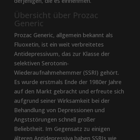
derjenigen, die es einnehmen.
Übersicht über Prozac
Generic
Prozac Generic, allgemein bekannt als
Fluoxetin, ist ein weit verbreitetes
Antidepressivum, das zur Klasse der
selektiven Serotonin-
Wiederaufnahmehemmer (SSRI) gehört.
Es wurde erstmals Ende der 1980er Jahre
auf den Markt gebracht und erfreute sich
aufgrund seiner Wirksamkeit bei der
Behandlung von Depressionen und
Angststörungen schnell großer
Beliebtheit. Im Gegensatz zu einigen
älteren Antidepressiva haben SSRIs wie