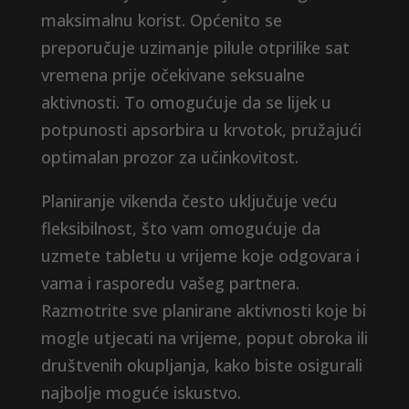
maksimalnu korist. Općenito se
preporučuje uzimanje pilule otprilike sat
vremena prije očekivane seksualne
aktivnosti. To omogućuje da se lijek u
potpunosti apsorbira u krvotok, pružajući
optimalan prozor za učinkovitost.
Planiranje vikenda često uključuje veću
fleksibilnost, što vam omogućuje da
uzmete tabletu u vrijeme koje odgovara i
vama i rasporedu vašeg partnera.
Razmotrite sve planirane aktivnosti koje bi
mogle utjecati na vrijeme, poput obroka ili
društvenih okupljanja, kako biste osigurali
najbolje moguće iskustvo.