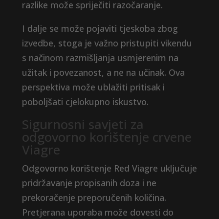
razlike može spriječiti razočaranje.
I dalje se može pojaviti tjeskoba zbog
izvedbe, stoga je važno pristupiti vikendu
s načinom razmišljanja usmjerenim na
užitak i povezanost, a ne na učinak. Ova
perspektiva može ublažiti pritisak i
poboljšati cjelokupno iskustvo.
Sigurnosni savjeti za
odgovorno korištenje crvene
Viagre
Odgovorno korištenje Red Viagre uključuje
pridržavanje propisanih doza i ne
prekoračenje preporučenih količina.
Pretjerana uporaba može dovesti do