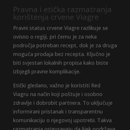
Pravna i etička razmatranja
korištenja crvene Viagre
Pravni status crvene Viagre razlikuje se
ovisno o regiji, pri čemu je za neka
područja potreban recept, dok je za druga
moguća prodaja bez recepta. Ključno je
biti svjestan lokalnih propisa kako biste
izbjegli pravne komplikacije.
Etički gledano, važno je koristiti Red
Viagru na način koji poštuje i osobno
zdravlje i dobrobit partnera. To uključuje
informirani pristanak i transparentnu
komunikaciju o njegovoj upotrebi. Takva
razmatranja osiguravaju da lijek podržava