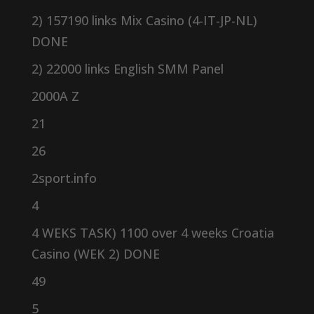
2) 157190 links Mix Casino (4-IT-JP-NL)
DONE
2) 22000 links English SMM Panel
2000A Z
21
26
2sport.info
4
4 WEKS TASK) 1100 over 4 weeks Croatia
Casino (WEK 2) DONE
49
5