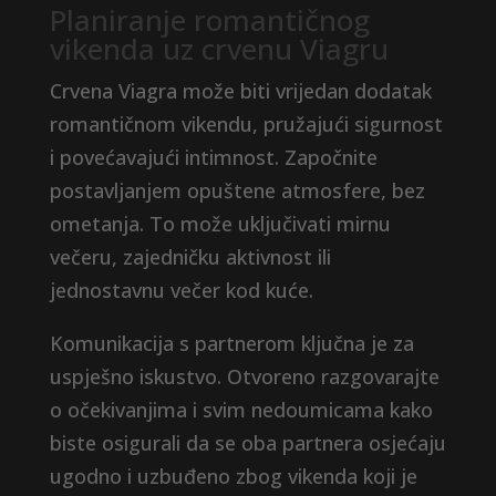
Planiranje romantičnog
vikenda uz crvenu Viagru
Crvena Viagra može biti vrijedan dodatak
romantičnom vikendu, pružajući sigurnost
i povećavajući intimnost. Započnite
postavljanjem opuštene atmosfere, bez
ometanja. To može uključivati ​​mirnu
večeru, zajedničku aktivnost ili
jednostavnu večer kod kuće.
Komunikacija s partnerom ključna je za
uspješno iskustvo. Otvoreno razgovarajte
o očekivanjima i svim nedoumicama kako
biste osigurali da se oba partnera osjećaju
ugodno i uzbuđeno zbog vikenda koji je