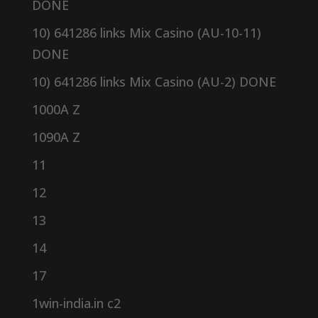
DONE
10) 641286 links Mix Casino (AU-10-11)
DONE
10) 641286 links Mix Casino (AU-2) DONE
1000A Z
1090A Z
11
12
13
14
17
1win-india.in c2