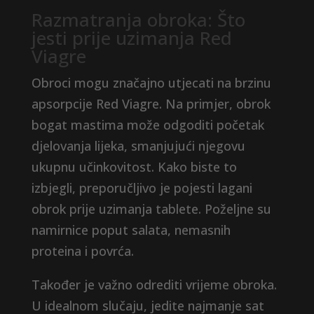
Razmatranja obroka: Što
jesti prije uzimanja Red
Viagre
Obroci mogu značajno utjecati na brzinu
apsorpcije Red Viagre. Na primjer, obrok
bogat mastima može odgoditi početak
djelovanja lijeka, smanjujući njegovu
ukupnu učinkovitost. Kako biste to
izbjegli, preporučljivo je pojesti lagani
obrok prije uzimanja tablete. Poželjne su
namirnice poput salata, nemasnih
proteina i povrća.
Također je važno odrediti vrijeme obroka.
U idealnom slučaju, jedite najmanje sat