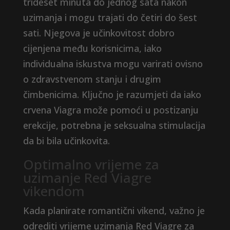
trideset minuta do jednog sata nakon
uzimanja i mogu trajati do četiri do šest
sati. Njegova je učinkovitost dobro
cijenjena među korisnicima, iako
individualna iskustva mogu varirati ovisno
o zdravstvenom stanju i drugim
čimbenicima. Ključno je razumjeti da iako
crvena Viagra može pomoći u postizanju
erekcije, potrebna je seksualna stimulacija
da bi bila učinkovita.
Optimalno vrijeme za
uzimanje Red Viagre
vikendom
Kada planirate romantični vikend, važno je
odrediti vrijeme uzimanja Red Viagre za