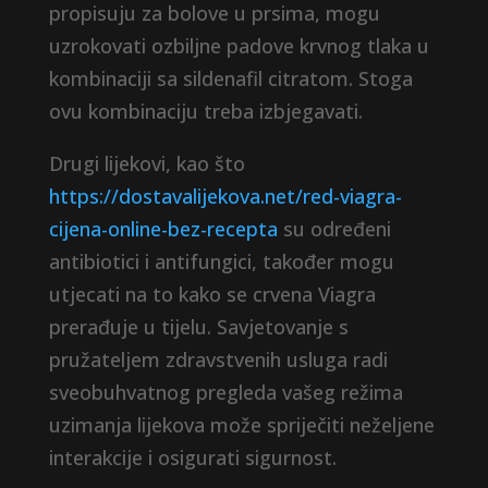
propisuju za bolove u prsima, mogu
uzrokovati ozbiljne padove krvnog tlaka u
kombinaciji sa sildenafil citratom. Stoga
ovu kombinaciju treba izbjegavati.
Drugi lijekovi, kao što
https://dostavalijekova.net/red-viagra-
cijena-online-bez-recepta
su određeni
antibiotici i antifungici, također mogu
utjecati na to kako se crvena Viagra
prerađuje u tijelu. Savjetovanje s
pružateljem zdravstvenih usluga radi
sveobuhvatnog pregleda vašeg režima
uzimanja lijekova može spriječiti neželjene
interakcije i osigurati sigurnost.