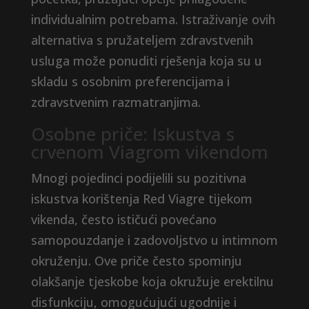
individualnim potrebama. Istraživanje ovih
alternativa s pružateljem zdravstvenih
usluga može ponuditi rješenja koja su u
skladu s osobnim preferencijama i
zdravstvenim razmatranjima.
Osobne priče: Iskustva s
crvenom Viagrom vikendom
Mnogi pojedinci podijelili su pozitivna
iskustva korištenja Red Viagre tijekom
vikenda, često ističući povećano
samopouzdanje i zadovoljstvo u intimnom
okruženju. Ove priče često spominju
olakšanje tjeskobe koja okružuje erektilnu
disfunkciju, omogućujući ugodnije i