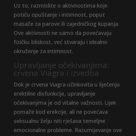
Uz to, razmislite o aktivnostima koje
potiču opuštanje i intimnost, poput
masaže za parove ili zajedničkog kupanja.
Ove aktivnosti ne samo da povećavaju
fizičku bliskost, već stvaraju i idealno
okruženje za intimnost.
Upravljanje očekivanjima:
crvena Viagra i izvedba
Dok je crvena Viagra učinkovita u liječenju
erektilne disfunkcije, upravljanje
očekivanjima je od vitalne važnosti. Lijek
pomaže kod erekcije, ali ne povećava
seksualnu želju niti rješava temeljne
emocionalne probleme. Razumijevanje ove