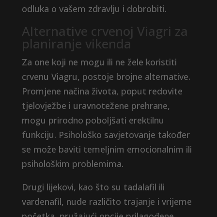
odluka o vašem zdravlju i dobrobiti.
Alternative crvenoj Viagri za
planiranje vikenda
Za one koji ne mogu ili ne žele koristiti
crvenu Viagru, postoje brojne alternative.
Promjene načina života, poput redovite
tjelovježbe i uravnotežene prehrane,
mogu prirodno poboljšati erektilnu
funkciju. Psihološko savjetovanje također
se može baviti temeljnim emocionalnim ili
psihološkim problemima.
Drugi lijekovi, kao što su tadalafil ili
vardenafil, nude različito trajanje i vrijeme
početka, pružajući opcije prilagođene