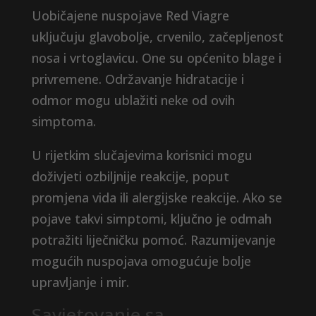
Uobičajene nuspojave Red Viagre
uključuju glavobolje, crvenilo, začepljenost
nosa i vrtoglavicu. One su općenito blage i
privremene. Održavanje hidratacije i
odmor mogu ublažiti neke od ovih
simptoma.
U rijetkim slučajevima korisnici mogu
doživjeti ozbiljnije reakcije, poput
promjena vida ili alergijske reakcije. Ako se
pojave takvi simptomi, ključno je odmah
potražiti liječničku pomoć. Razumijevanje
mogućih nuspojava omogućuje bolje
upravljanje i mir.
Savjetovanje sa