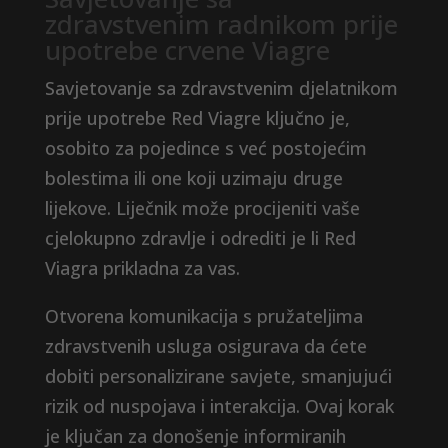
zdravstvenim radnikom prije
upotrebe crvene Viagre
Savjetovanje sa zdravstvenim djelatnikom
prije upotrebe Red Viagre ključno je,
osobito za pojedince s već postojećim
bolestima ili one koji uzimaju druge
lijekove. Liječnik može procijeniti vaše
cjelokupno zdravlje i odrediti je li Red
Viagra prikladna za vas.
Otvorena komunikacija s pružateljima
zdravstvenih usluga osigurava da ćete
dobiti personalizirane savjete, smanjujući
rizik od nuspojava i interakcija. Ovaj korak
je ključan za donošenje informiranih