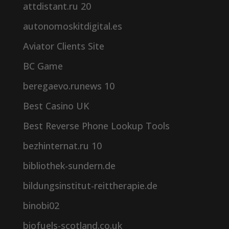
attdistant.ru 20
autonomoskitdigital.es
Aviator Clients Site
BC Game
beregaevo.runews 10
Best Casino UK
Best Reverse Phone Lookup Tools
bezhinternat.ru 10
bibliothek-sundern.de
bildungsinstitut-reittherapie.de
binobi02
biofuels-scotland.co.uk