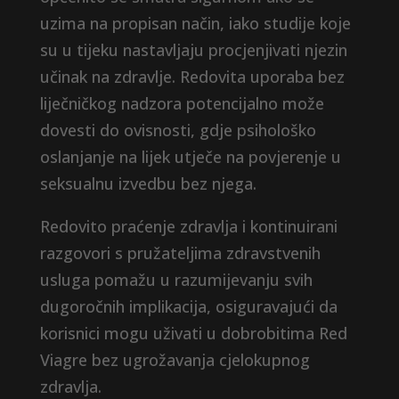
uzima na propisan način, iako studije koje
su u tijeku nastavljaju procjenjivati ​​njezin
učinak na zdravlje. Redovita uporaba bez
liječničkog nadzora potencijalno može
dovesti do ovisnosti, gdje psihološko
oslanjanje na lijek utječe na povjerenje u
seksualnu izvedbu bez njega.
Redovito praćenje zdravlja i kontinuirani
razgovori s pružateljima zdravstvenih
usluga pomažu u razumijevanju svih
dugoročnih implikacija, osiguravajući da
korisnici mogu uživati ​​u dobrobitima Red
Viagre bez ugrožavanja cjelokupnog
zdravlja.