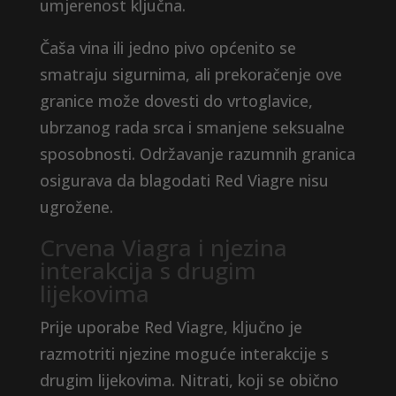
umjerenost ključna.
Čaša vina ili jedno pivo općenito se
smatraju sigurnima, ali prekoračenje ove
granice može dovesti do vrtoglavice,
ubrzanog rada srca i smanjene seksualne
sposobnosti. Održavanje razumnih granica
osigurava da blagodati Red Viagre nisu
ugrožene.
Crvena Viagra i njezina
interakcija s drugim
lijekovima
Prije uporabe Red Viagre, ključno je
razmotriti njezine moguće interakcije s
drugim lijekovima. Nitrati, koji se obično