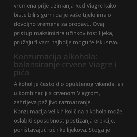
vremena prije uzimanja Red Viagre kako
biste bili sigurni da je vaše tijelo imalo
dovoljno vremena za probavu. Ovaj
pristup maksimizira učinkovitost lijeka,
pružajući vam najbolje moguće iskustvo.
Konzumacija alkohola:
balansiranje crvene Viagre i
pića
Alkohol je često dio opuštenog vikenda, ali
u kombinaciji s crvenom Viagrom,
zahtijeva pažljivo razmatranje.
Konzumacija velikih količina alkohola može
oslabiti sposobnost postizanja erekcije,
poništavajući učinke lijekova. Stoga je