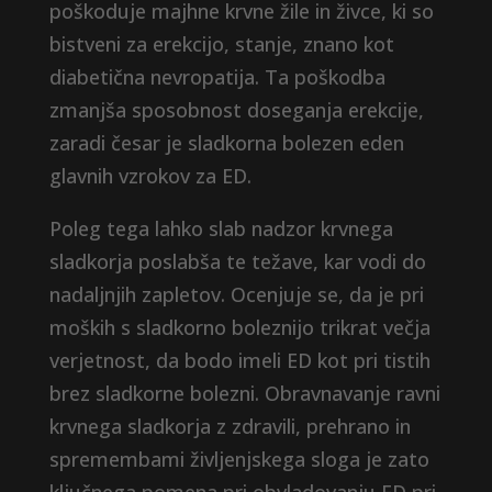
poškoduje majhne krvne žile in živce, ki so
bistveni za erekcijo, stanje, znano kot
diabetična nevropatija. Ta poškodba
zmanjša sposobnost doseganja erekcije,
zaradi česar je sladkorna bolezen eden
glavnih vzrokov za ED.
Poleg tega lahko slab nadzor krvnega
sladkorja poslabša te težave, kar vodi do
nadaljnjih zapletov. Ocenjuje se, da je pri
moških s sladkorno boleznijo trikrat večja
verjetnost, da bodo imeli ED kot pri tistih
brez sladkorne bolezni. Obravnavanje ravni
krvnega sladkorja z zdravili, prehrano in
spremembami življenjskega sloga je zato