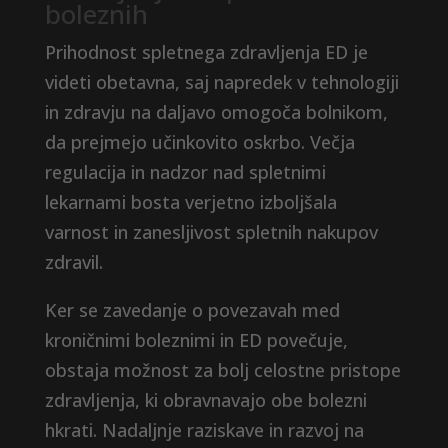
boleznih
Prihodnost spletnega zdravljenja ED je
videti obetavna, saj napredek v tehnologiji
in zdravju na daljavo omogoča bolnikom,
da prejmejo učinkovito oskrbo. Večja
regulacija in nadzor nad spletnimi
lekarnami bosta verjetno izboljšala
varnost in zanesljivost spletnih nakupov
zdravil.
Ker se zavedanje o povezavah med
kroničnimi boleznimi in ED povečuje,
obstaja možnost za bolj celostne pristope
zdravljenja, ki obravnavajo obe bolezni
hkrati. Nadaljnje raziskave in razvoj na