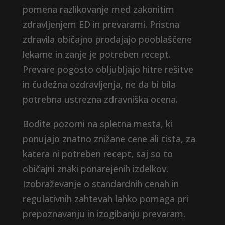
pomena razlikovanje med zakonitim
zdravljenjem ED in prevarami. Pristna
zdravila običajno prodajajo pooblaščene
lekarne in zanje je potreben recept.
Prevare pogosto obljubljajo hitre rešitve
in čudežna ozdravljenja, ne da bi bila
potrebna ustrezna zdravniška ocena.
Bodite pozorni na spletna mesta, ki
ponujajo znatno znižane cene ali tista, za
katera ni potreben recept, saj so to
običajni znaki ponarejenih izdelkov.
Izobraževanje o standardnih cenah in
regulativnih zahtevah lahko pomaga pri
prepoznavanju in izogibanju prevaram.