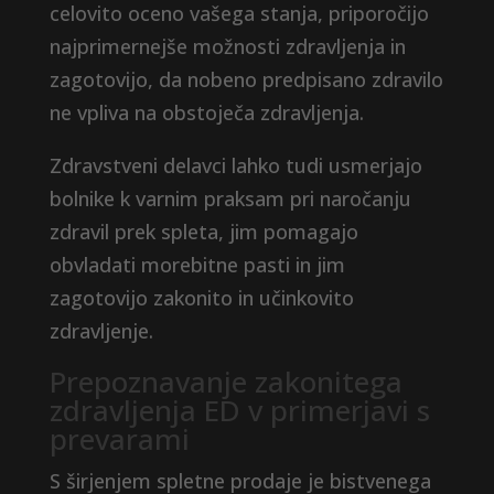
celovito oceno vašega stanja, priporočijo
najprimernejše možnosti zdravljenja in
zagotovijo, da nobeno predpisano zdravilo
ne vpliva na obstoječa zdravljenja.
Zdravstveni delavci lahko tudi usmerjajo
bolnike k varnim praksam pri naročanju
zdravil prek spleta, jim pomagajo
obvladati morebitne pasti in jim
zagotovijo zakonito in učinkovito
zdravljenje.
Prepoznavanje zakonitega
zdravljenja ED v primerjavi s
prevarami
S širjenjem spletne prodaje je bistvenega