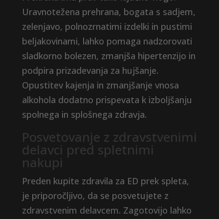
Uravnotežena prehrana, bogata s sadjem,
zelenjavo, polnozrnatimi izdelki in pustimi
beljakovinami, lahko pomaga nadzorovati
sladkorno bolezen, zmanjša hipertenzijo in
podpira prizadevanja za hujšanje.
Opustitev kajenja in zmanjšanje vnosa
alkohola dodatno prispevata k izboljšanju
spolnega in splošnega zdravja.
Posvetovanje z zdravstvenimi
delavci pred spletnimi
nakupi
Preden kupite zdravila za ED prek spleta,
je priporočljivo, da se posvetujete z
zdravstvenim delavcem. Zagotovijo lahko