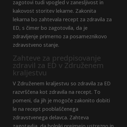
zagotovi tudi vpogled v zanesljivost in
kakovost storitev lekarne. Zakonita
lekarna bo zahtevala recept za zdravila za
ED, s čimer bo zagotovila, da je
zdravljenje primerno za posameznikovo
zdravstveno stanje.
Zahteve za predpisovanje
zdravil za ED v Združenem
kraljestvu
V Združenem kraljestvu so zdravila za ED
razvrščena kot zdravila na recept. To
pomeni, da jih je mogoče zakonito dobiti
le na recept pooblaščenega
zdravstvenega delavca. Zahteva
zagotavlja, da bolniki prejmejo ustrezno in