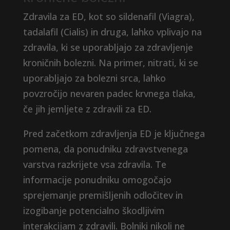
Zdravila za ED, kot so sildenafil (Viagra),
tadalafil (Cialis) in druga, lahko vplivajo na
zdravila, ki se uporabljajo za zdravljenje
kroničnih bolezni. Na primer, nitrati, ki se
uporabljajo za bolezni srca, lahko
povzročijo nevaren padec krvnega tlaka,
če jih jemljete z zdravili za ED.
Pred začetkom zdravljenja ED je ključnega
pomena, da ponudniku zdravstvenega
varstva razkrijete vsa zdravila. Te
informacije ponudniku omogočajo
sprejemanje premišljenih odločitev in
izogibanje potencialno škodljivim
interakcijam z zdravili. Bolniki nikoli ne