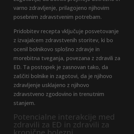
varno zdravljenje, prilagojeno njihovim
posebnim zdravstvenim potrebam.
Pridobitev recepta vključuje posvetovanje
z izvajalcem zdravstvenih storitev, ki bo
ocenil bolnikovo splošno zdravje in
morebitna tveganja, povezana z zdravili za
ED. Ta postopek je zasnovan tako, da
zaščiti bolnike in zagotovi, da je njihovo
zdravljenje usklajeno z njihovo
zdravstveno zgodovino in trenutnim
stanjem.
Potencialne interakcije med
zdravili za ED in zdravili za
kronične bolezni