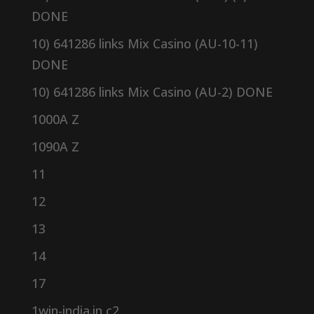
DONE
10) 641286 links Mix Casino (AU-10-11)
DONE
10) 641286 links Mix Casino (AU-2) DONE
1000A Z
1090A Z
11
12
13
14
17
1win-india.in c2