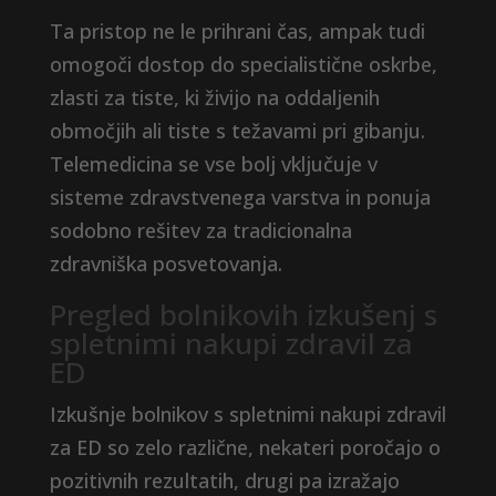
Ta pristop ne le prihrani čas, ampak tudi
omogoči dostop do specialistične oskrbe,
zlasti za tiste, ki živijo na oddaljenih
območjih ali tiste s težavami pri gibanju.
Telemedicina se vse bolj vključuje v
sisteme zdravstvenega varstva in ponuja
sodobno rešitev za tradicionalna
zdravniška posvetovanja.
Pregled bolnikovih izkušenj s
spletnimi nakupi zdravil za
ED
Izkušnje bolnikov s spletnimi nakupi zdravil
za ED so zelo različne, nekateri poročajo o
pozitivnih rezultatih, drugi pa izražajo