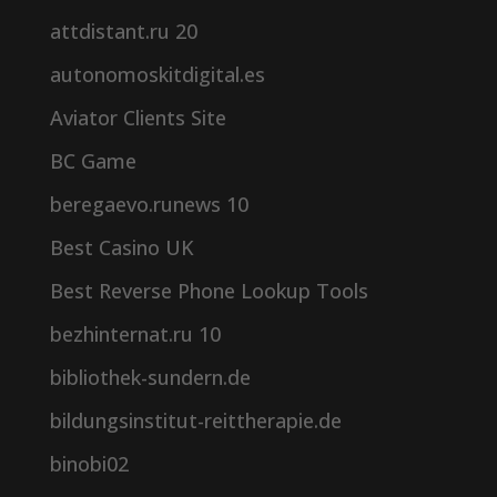
attdistant.ru 20
autonomoskitdigital.es
Aviator Clients Site
BC Game
beregaevo.runews 10
Best Casino UK
Best Reverse Phone Lookup Tools
bezhinternat.ru 10
bibliothek-sundern.de
bildungsinstitut-reittherapie.de
binobi02