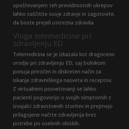
upoštevanjem teh previdnostnih ukrepov
lahko zaščitite svoje zdravje in zagotovite,
da boste prejeli ustrezna zdravila.
Vloga telemedicine pri
zdravljenju ED
Telemedicina se je izkazala kot dragoceno
orodje pri zdravljenju ED, saj bolnikom
ponuja priročen in diskreten način za
iskanje zdravniškega nasveta in receptov.
Z virtualnimi posvetovanji se lahko
pacienti pogovorijo o svojih simptomih z
izvajalci zdravstvenih storitev in prejmejo
prilagojene načrte zdravljenja brez
potrebe po osebnih obiskih.