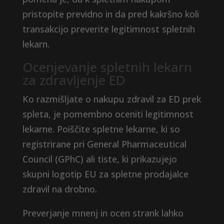
pristopite previdno in da pred kakršno koli
transakcijo preverite legitimnost spletnih
lekarn.
Ocenjevanje spletnih lekarn
za zdravljenje ED
Ko razmišljate o nakupu zdravil za ED prek
spleta, je pomembno oceniti legitimnost
lekarne. Poiščite spletne lekarne, ki so
registrirane pri General Pharmaceutical
Council (GPhC) ali tiste, ki prikazujejo
skupni logotip EU za spletne prodajalce
zdravil na drobno.
Preverjanje mnenj in ocen strank lahko