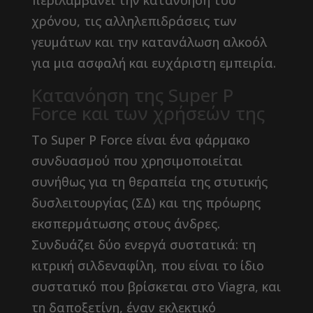
περιλαμβάνει την κατανόηση του
χρόνου, τις αλληλεπιδράσεις των
γευμάτων και την κατανάλωση αλκοόλ
για μια ασφαλή και ευχάριστη εμπειρία.
Κατανόηση της Super P
Force και των χρήσεών της
Το Super P Force είναι ένα φάρμακο
συνδυασμού που χρησιμοποιείται
συνήθως για τη θεραπεία της στυτικής
δυσλειτουργίας (ΣΔ) και της πρόωρης
εκσπερμάτωσης στους άνδρες.
Συνδυάζει δύο ενεργά συστατικά: τη
κιτρική σιλδεναφίλη, που είναι το ίδιο
συστατικό που βρίσκεται στο Viagra, και
τη δαποξετίνη, έναν εκλεκτικό