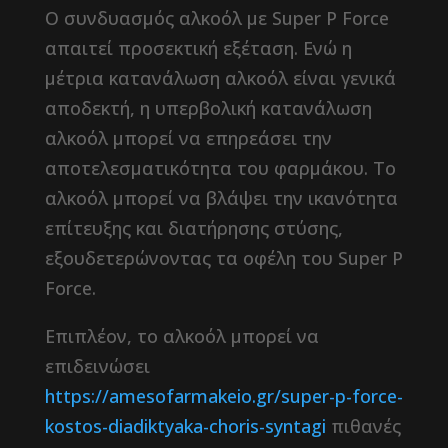
Ο συνδυασμός αλκοόλ με Super P Force
απαιτεί προσεκτική εξέταση. Ενώ η
μέτρια κατανάλωση αλκοόλ είναι γενικά
αποδεκτή, η υπερβολική κατανάλωση
αλκοόλ μπορεί να επηρεάσει την
αποτελεσματικότητα του φαρμάκου. Το
αλκοόλ μπορεί να βλάψει την ικανότητα
επίτευξης και διατήρησης στύσης,
εξουδετερώνοντας τα οφέλη του Super P
Force.
Επιπλέον, το αλκοόλ μπορεί να
επιδεινώσει
https://amesofarmakeio.gr/super-p-force-
kostos-diadiktyaka-choris-syntagi
πιθανές