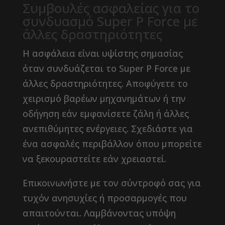
Συμβουλές ασφαλείας για το
συνδυασμό Super P Force με
άλλες δραστηριότητες
Η ασφάλεια είναι υψίστης σημασίας
όταν συνδυάζεται το Super P Force με
άλλες δραστηριότητες. Αποφύγετε το
χειρισμό βαρέων μηχανημάτων ή την
οδήγηση εάν εμφανίσετε ζάλη ή άλλες
ανεπιθύμητες ενέργειες. Σχεδιάστε για
ένα ασφαλές περιβάλλον όπου μπορείτε
να ξεκουραστείτε εάν χρειαστεί.
Επικοινωνήστε με τον σύντροφό σας για
τυχόν ανησυχίες ή προσαρμογές που
απαιτούνται. Λαμβάνοντας υπόψη