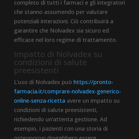
completo di tutti i farmaci e gli integratori
che stanno assumendo per valutare
potenziali interazioni. Ciò contribuirà a
garantire che Nolvadex sia sicuro ed
efficace nel loro regime di trattamento.
Impatto di Nolvadex su
condizioni di salute
preesistenti
L’uso di Nolvadex può
https://pronto-
farmacia.it/comprare-nolvadex-generico-
online-senza-ricetta
avere un impatto su
condizioni di salute preesistenti,
richiedendo un’attenta gestione. Ad
esempio, i pazienti con una storia di
osteoporosi dovrebbero essere