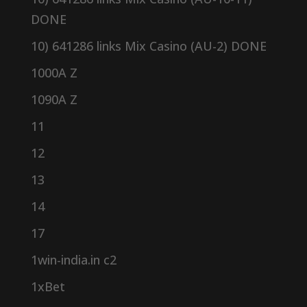
DONE
10) 641286 links Mix Casino (AU-2) DONE
1000A Z
1090A Z
11
12
13
14
17
1win-india.in c2
1xBet