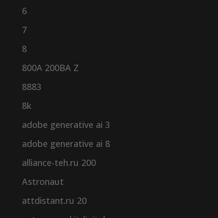
6
7
8
800A 200BA Z
8883
8k
adobe generative ai 3
adobe generative ai 8
alliance-teh.ru 200
Astronaut
attdistant.ru 20