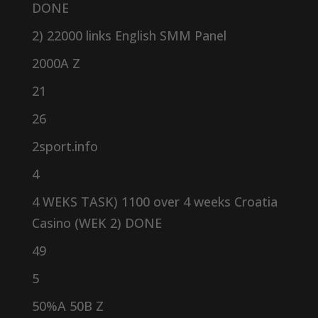
DONE
2) 22000 links English SMM Panel
2000A Z
21
26
2sport.info
4
4 WEKS TASK) 1100 over 4 weeks Croatia
Casino (WEK 2) DONE
49
5
50%A 50B Z