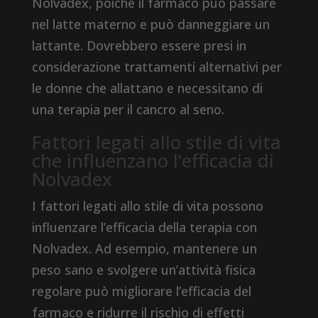
Nolvadex, poiché il farmaco può passare
nel latte materno e può danneggiare un
lattante. Dovrebbero essere presi in
considerazione trattamenti alternativi per
le donne che allattano e necessitano di
una terapia per il cancro al seno.
Fattori legati allo stile di vita
che influenzano l’efficacia di
Nolvadex
I fattori legati allo stile di vita possono
influenzare l’efficacia della terapia con
Nolvadex. Ad esempio, mantenere un
peso sano e svolgere un’attività fisica
regolare può migliorare l’efficacia del
farmaco e ridurre il rischio di effetti