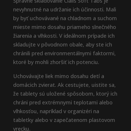
Správne skladovanie Cialis Soft Tabs je
nevyhnutné na udržanie ich účinnosti. Mali
by byť uchovávané na chladnom a suchom
mieste mimo dosahu priameho slnečného
žiarenia a vlhkosti. V ideálnom prípade ich
skladujte v pôvodnom obale, aby ste ich
chránili pred environmentálnymi faktormi,
ktoré by mohli zhoršiť ich potenciu.
Uchovávajte liek mimo dosahu detí a
domácich zvierat. Ak cestujete, uistite sa,
že tablety sú uložené spôsobom, ktorý ich
chráni pred extrémnymi teplotami alebo
vlhkosťou, napríklad v organizéri na
tabletky alebo v zapečatenom plastovom
vrecku.