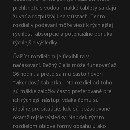
prehltnete s vodou, mäkké tablety sa dajú
žuvať a rozpúšťajú sa v ústach. Tento
rozdiel v podávaní môže viesť k rýchlejšej
rýchlosti absorpcie a potenciálne ponúka
rýchlejšie výsledky.
Ďalším rozdielom je flexibilita v
načasovaní. Bežný Cialis môže fungovať až
36 hodín, a preto sa mu často hovorí
"víkendová tabletka." Na rozdiel od toho
sú mäkké záložky často preferované pre
ich rýchlejší nástup, vďaka čomu sú
ideálne pre situácie, kde sú požadované
okamžitejšie výsledky. Napriek týmto
rozdielom obidve formy obsahujú ako