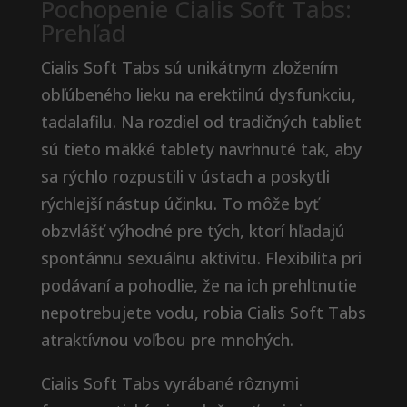
Pochopenie Cialis Soft Tabs:
Prehľad
Cialis Soft Tabs sú unikátnym zložením
obľúbeného lieku na erektilnú dysfunkciu,
tadalafilu. Na rozdiel od tradičných tabliet
sú tieto mäkké tablety navrhnuté tak, aby
sa rýchlo rozpustili v ústach a poskytli
rýchlejší nástup účinku. To môže byť
obzvlášť výhodné pre tých, ktorí hľadajú
spontánnu sexuálnu aktivitu. Flexibilita pri
podávaní a pohodlie, že na ich prehltnutie
nepotrebujete vodu, robia Cialis Soft Tabs
atraktívnou voľbou pre mnohých.
Cialis Soft Tabs vyrábané rôznymi