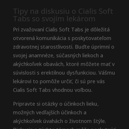
Tipy na diskusiu o Cialis Soft
Tabs so svojím lekárom
Pri zvažovaní Cialis Soft Tabs je dôležitá
otvorená komunikácia s poskytovateľom
zdravotnej starostlivosti. Buďte úprimní o
svojej anamnéze, súčasných liekoch a
akýchkoľvek obavách, ktoré môžete mať v
súvislosti s erektilnou dysfunkciou. Vášmu
lekárovi to pomôže určiť, či sú pre vás
Cialis Soft Tabs vhodnou voľbou.
Pripravte si otázky o účinkoch lieku,
možných vedľajších účinkoch a
akýchkoľvek úvahách o životnom štýle.