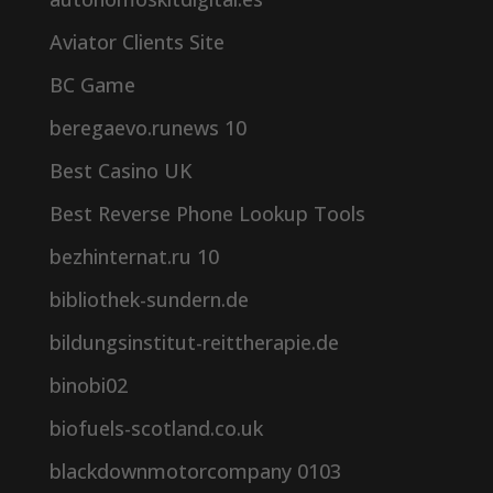
Aviator Clients Site
BC Game
beregaevo.runews 10
Best Casino UK
Best Reverse Phone Lookup Tools
bezhinternat.ru 10
bibliothek-sundern.de
bildungsinstitut-reittherapie.de
binobi02
biofuels-scotland.co.uk
blackdownmotorcompany 0103