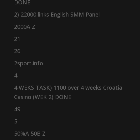
DONE
2) 22000 links English SMM Panel
2000A Z
21
26
2sport.info
4
4 WEKS TASK) 1100 over 4 weeks Croatia
Casino (WEK 2) DONE
49
5
50%A 50B Z