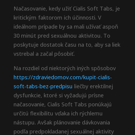
Načasovanie, kedy užiť Cialis Soft Tabs, je
kritickým faktorom ich účinnosti. V
ideálnom prípade by sa mali užívať aspoň
30 minút pred sexuálnou aktivitou. To
poskytuje dostatok času na to, aby sa liek
vstrebal a začal pôsobiť.
Na rozdiel od niektorých iných spôsobov
https://zdraviedomov.com/kupit-cialis-
soft-tabs-bez-predpisu
liečby erektilnej
dysfunkcie, ktoré si vyžadujú prísne
načasovanie, Cialis Soft Tabs ponúkajú
určitú flexibilitu vďaka ich rýchlemu
nástupu. Avšak plánovanie dávkovania
podľa predpokladanej sexuálnej aktivity