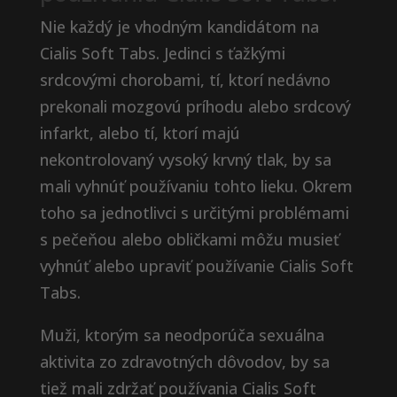
Nie každý je vhodným kandidátom na
Cialis Soft Tabs. Jedinci s ťažkými
srdcovými chorobami, tí, ktorí nedávno
prekonali mozgovú príhodu alebo srdcový
infarkt, alebo tí, ktorí majú
nekontrolovaný vysoký krvný tlak, by sa
mali vyhnúť používaniu tohto lieku. Okrem
toho sa jednotlivci s určitými problémami
s pečeňou alebo obličkami môžu musieť
vyhnúť alebo upraviť používanie Cialis Soft
Tabs.
Muži, ktorým sa neodporúča sexuálna
aktivita zo zdravotných dôvodov, by sa
tiež mali zdržať používania Cialis Soft