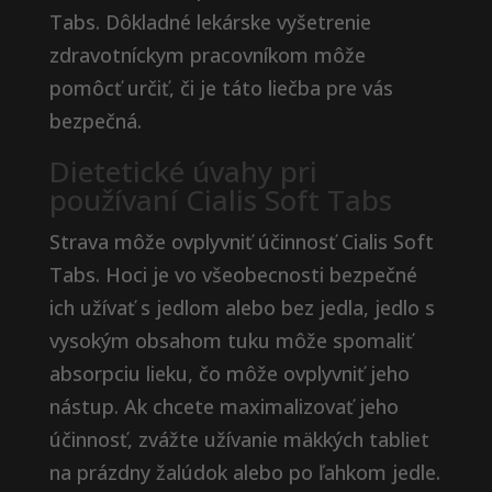
Tabs. Dôkladné lekárske vyšetrenie
zdravotníckym pracovníkom môže
pomôcť určiť, či je táto liečba pre vás
bezpečná.
Dietetické úvahy pri
používaní Cialis Soft Tabs
Strava môže ovplyvniť účinnosť Cialis Soft
Tabs. Hoci je vo všeobecnosti bezpečné
ich užívať s jedlom alebo bez jedla, jedlo s
vysokým obsahom tuku môže spomaliť
absorpciu lieku, čo môže ovplyvniť jeho
nástup. Ak chcete maximalizovať jeho
účinnosť, zvážte užívanie mäkkých tabliet
na prázdny žalúdok alebo po ľahkom jedle.