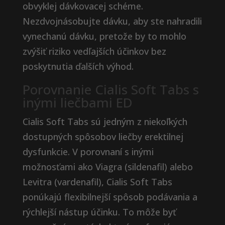
obvyklej dávkovacej schéme.
Nezdvojnásobujte dávku, aby ste nahradili
vynechanú dávku, pretože by to mohlo
zvýšiť riziko vedľajších účinkov bez
poskytnutia ďalších výhod.
Porovnanie Cialis Soft Tabs s
inými liečbami ED
Cialis Soft Tabs sú jedným z niekoľkých
dostupných spôsobov liečby erektilnej
dysfunkcie. V porovnaní s inými
možnosťami ako Viagra (sildenafil) alebo
Levitra (vardenafil), Cialis Soft Tabs
ponúkajú flexibilnejší spôsob podávania a
rýchlejší nástup účinku. To môže byť