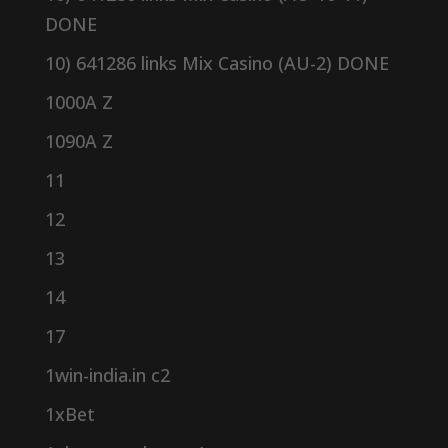
DONE
10) 641286 links Mix Casino (AU-2) DONE
1000A Z
1090A Z
11
12
13
14
17
1win-india.in c2
1xBet