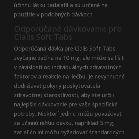
účinnú látku tadalafil a sú určené na
použitie v podobných dávkach.
Odporúčané dávkovanie pre
Cialis Soft Tabs
Odporúčaná dávka pre Cialis Soft Tabs
zvyčajne začína na 10 mg, ale môže sa líšiť
v závislosti od individuálnych zdravotných
faktorov a reakcie na liečbu. Je nevyhnutné
dodržiavať pokyny poskytovateľa
zdravotnej starostlivosti, aby ste určili
najlepšie dávkovanie pre vaše špecifické
potreby. Niektorí jedinci môžu považovať
za účinnú nižšiu dávku, napríklad 5 mg,
zatiaľ čo iní môžu vyžadovať štandardných