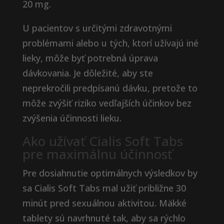
20 mg.
U pacientov s určitými zdravotnými
problémami alebo u tých, ktorí užívajú iné
lieky, môže byť potrebná úprava
dávkovania. Je dôležité, aby ste
neprekročili predpísanú dávku, pretože to
môže zvýšiť riziko vedľajších účinkov bez
zvýšenia účinnosti lieku.
Ako užívať Cialis Soft Tabs
pre maximálnu účinnosť
Pre dosiahnutie optimálnych výsledkov by
sa Cialis Soft Tabs mal užiť približne 30
minút pred sexuálnou aktivitou. Mäkké
tablety sú navrhnuté tak, aby sa rýchlo