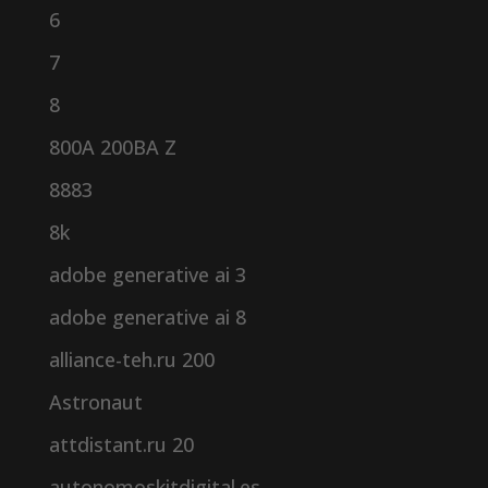
6
7
8
800A 200BA Z
8883
8k
adobe generative ai 3
adobe generative ai 8
alliance-teh.ru 200
Astronaut
attdistant.ru 20
autonomoskitdigital.es