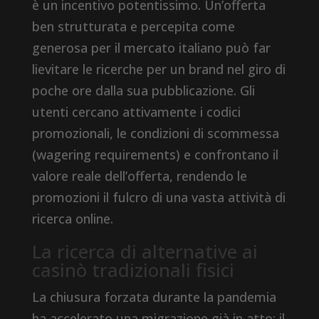
è un incentivo potentissimo. Un’offerta
ben strutturata e percepita come
generosa per il mercato italiano può far
lievitare le ricerche per un brand nel giro di
poche ore dalla sua pubblicazione. Gli
utenti cercano attivamente i codici
promozionali, le condizioni di scommessa
(wagering requirements) e confrontano il
valore reale dell’offerta, rendendo le
promozioni il fulcro di una vasta attività di
ricerca online.
La ricerca di alternative ai
casinò tradizionali fisici
La chiusura forzata durante la pandemia
ha accelerato una migrazione già in atto: il