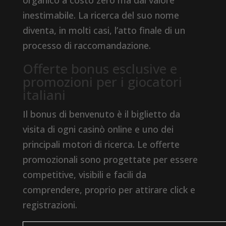
organico a costo zero ma dal valore
inestimabile. La ricerca del suo nome
diventa, in molti casi, l’atto finale di un
processo di raccomandazione.
Offerte bonus esclusive e
promozioni per i giocatori
italiani
Il bonus di benvenuto è il biglietto da
visita di ogni casinò online e uno dei
principali motori di ricerca. Le offerte
promozionali sono progettate per essere
competitive, visibili e facili da
comprendere, proprio per attirare click e
registrazioni.