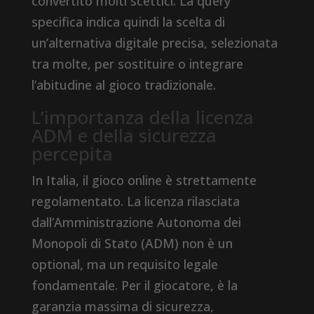
convertito molti scettici. La query
specifica indica quindi la scelta di
un’alternativa digitale precisa, selezionata
tra molte, per sostituire o integrare
l’abitudine al gioco tradizionale.
L’importanza della licenza
ADM e della sicurezza
percepita
In Italia, il gioco online è strettamente
regolamentato. La licenza rilasciata
dall’Amministrazione Autonoma dei
Monopoli di Stato (ADM) non è un
optional, ma un requisito legale
fondamentale. Per il giocatore, è la
garanzia massima di sicurezza,