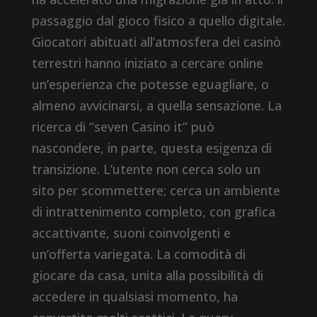
passaggio dal gioco fisico a quello digitale.
Giocatori abituati all’atmosfera dei casinò
terrestri hanno iniziato a cercare online
un’esperienza che potesse eguagliare, o
almeno avvicinarsi, a quella sensazione. La
ricerca di “seven Casino it” può
nascondere, in parte, questa esigenza di
transizione. L’utente non cerca solo un
sito per scommettere; cerca un ambiente
di intrattenimento completo, con grafica
accattivante, suoni coinvolgenti e
un’offerta variegata. La comodità di
giocare da casa, unita alla possibilità di
accedere in qualsiasi momento, ha