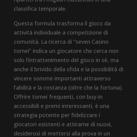
classifica temporale.
Questa formula trasforma il gioco da
attività individuale a competizione di
comunità. La ricerca di “seven Casino
tornei” indica un giocatore che cerca non
solo l’intrattenimento del gioco in sé, ma
anche il brivido della sfida e la possibilità di
vincere somme importanti attraverso
l’abilità e la costanza (oltre che la fortuna).
Offrire tornei frequenti, con buy-in
accessibili e premi interessanti, è una
strategia potente per fidelizzare i
giocatori esistenti e attirarne di nuovi,
desiderosi di mettersi alla prova in un