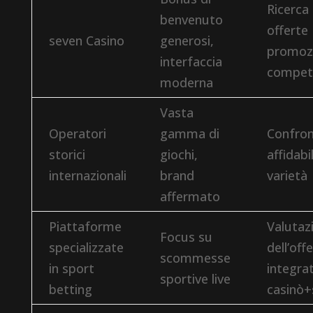
Ricerca 
benvenuto
offerte
seven Casino
generosi,
promozi
interfaccia
competi
moderna
Vasta
Operatori
gamma di
Confron
storici
giochi,
affidabi
internazionali
brand
varietà
affermato
Piattaforme
Valutaz
Focus su
specializzate
dell’off
scommesse
in sport
integra
sportive live
betting
casinò+