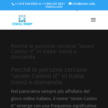
+1 619 344 0565 or +1 866 641 0821
info@stem-cells-
mexico.com
Perché le persone cercano “seven
Casino it” in Italia: trend e
domanda
Perché le persone cercano
“seven Casino it” in Italia:
trend e domanda
Nel panorama sempre più affollato del
gioco online italiano, il nome “seven Casino
it” emerge con una frequenza significativa