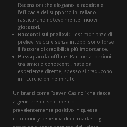
Recensioni che elogiano la rapidità e
l’efficacia del supporto in italiano
rassicurano notevolmente i nuovi
giocatori.
Racconti sui prelievi:
Testimonianze di
prelievi veloci e senza intoppi sono forse
il fattore di credibilità più importante.
Passaparola offline:
Raccomandazioni
tra amici o conoscenti, nate da
esperienze dirette, spesso si traducono
in ricerche online mirate.
Un brand come “seven Casino” che riesce
a generare un sentimento
prevalentemente positivo in queste
community beneficia di un marketing